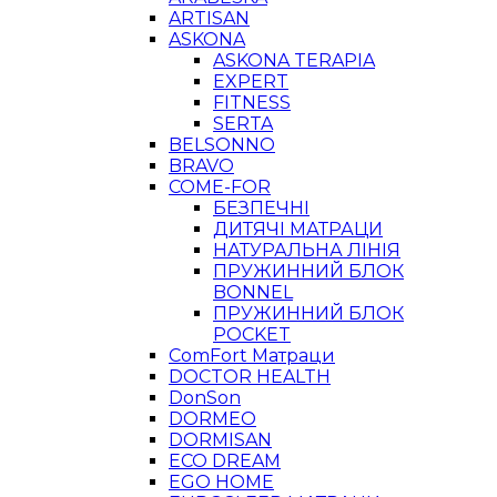
ARTISAN
ASKONA
ASKONA TERAPIA
EXPERT
FITNESS
SERTA
BELSONNO
BRAVO
COME-FOR
БЕЗПЕЧНІ
ДИТЯЧІ МАТРАЦИ
НАТУРАЛЬНА ЛІНІЯ
ПРУЖИННИЙ БЛОК
BONNEL
ПРУЖИННИЙ БЛОК
POCKET
ComFort Матраци
DOCTOR HEALTH
DonSon
DORMEO
DORMISAN
ECO DREAM
EGO HOME