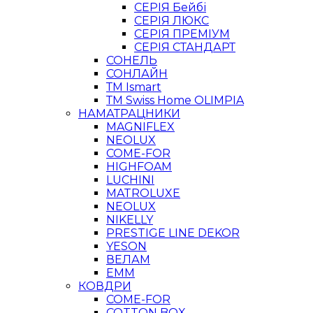
СЕРІЯ Бейбі
СЕРІЯ ЛЮКС
СЕРІЯ ПРЕМІУМ
СЕРІЯ СТАНДАРТ
СОНЕЛЬ
СОНЛАЙН
ТМ Ismart
ТМ Swiss Home OLIMPIA
НАМАТРАЦНИКИ
MAGNIFLEX
NEOLUX
COME-FOR
HIGHFOAM
LUCHINI
MATROLUXE
NEOLUX
NIKELLY
PRESTIGE LINE DEKOR
YESON
ВЕЛАМ
ЕММ
КОВДРИ
COME-FOR
COTTON BOX