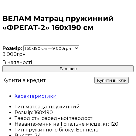
ВЕЛАМ Матрац пружинний
«ФРЕГАТ-2» 160х190 см
Розмір:
9 000
грн
В кошик
Купити в кредит
Купити в 1 клік
Характеристики
Тип матраца:
пружинний
Розмір:
160х190
Твердість:
середньої твердості
Навантаження на 1 спальне місце, кг:
120
Тип пружинного блоку:
Боннель
Висота:
24