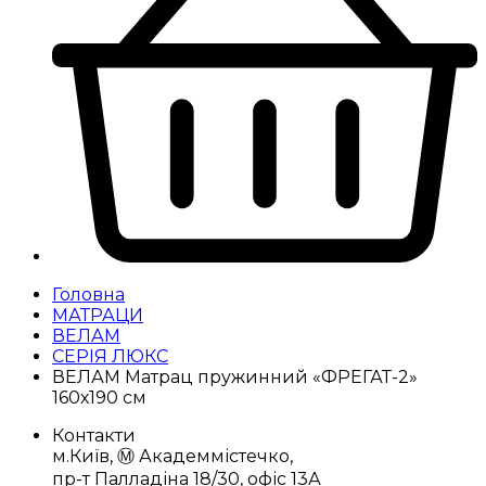
Головна
МАТРАЦИ
ВЕЛАМ
СЕРІЯ ЛЮКС
ВЕЛАМ Матрац пружинний «ФРЕГАТ-2»
160х190 см
Контакти
м.Київ, Ⓜ️ Академмістечко,
пр-т Палладіна 18/30, офіс 13А