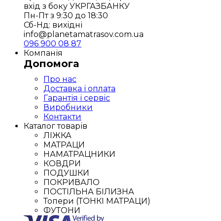
вхід з боку УКРГАЗБАНКУ
Пн-Пт з 9:30 до 18:30
Сб-Нд: вихідні
info@planetamatrasov.com.ua
096 900 08 87
Компанія
Допомога
Про нас
Доставка і оплата
Гарантія і сервіс
Виробники
Контакти
Каталог товарів
ЛІЖКА
МАТРАЦИ
НАМАТРАЦНИКИ
КОВДРИ
ПОДУШКИ
ПОКРИВАЛО
ПОСТІЛЬНА БІЛИЗНА
Топери (ТОНКІ МАТРАЦИ)
ФУТОНИ