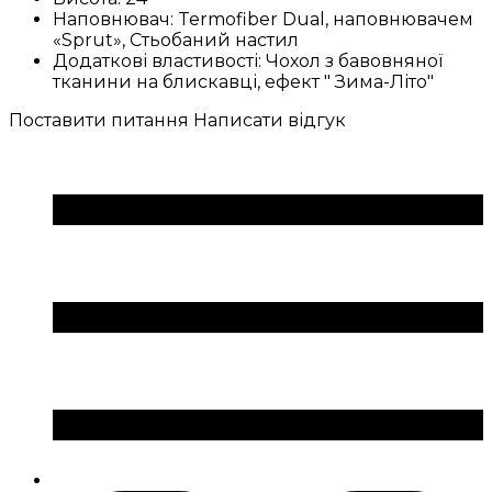
Наповнювач:
Termofiber Dual, наповнювачем
«Sprut», Стьобаний настил
Додаткові властивості:
Чохол з бавовняної
тканини на блискавці, ефект " Зима-Літо"
Поставити питання
Написати відгук