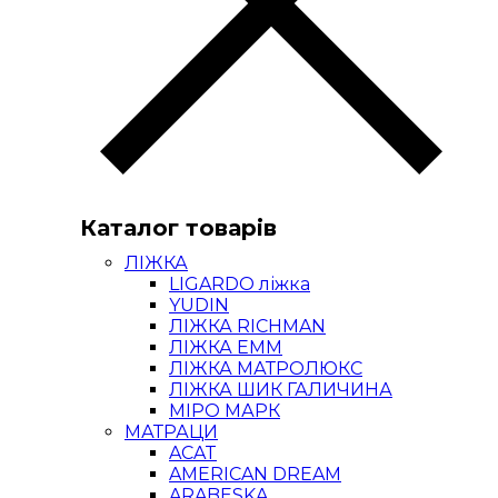
Каталог товарів
ЛІЖКА
LIGARDO ліжка
YUDIN
ЛІЖКА RICHMAN
ЛІЖКА ЕММ
ЛІЖКА МАТРОЛЮКС
ЛІЖКА ШИК ГАЛИЧИНА
МІРО МАРК
МАТРАЦИ
ACAT
AMERICAN DREAM
ARABESKA