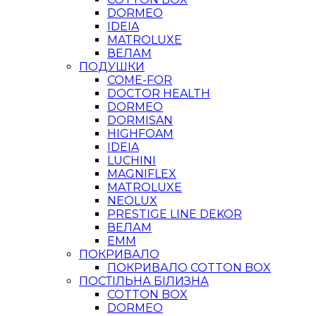
DORMEO
IDEIA
MATROLUXE
ВЕЛАМ
ПОДУШКИ
COME-FOR
DOCTOR HEALTH
DORMEO
DORMISAN
HIGHFOAM
IDEIA
LUCHINI
MAGNIFLEX
MATROLUXE
NEOLUX
PRESTIGE LINE DEKOR
ВЕЛАМ
ЕММ
ПОКРИВАЛО
ПОКРИВАЛО COTTON BOX
ПОСТІЛЬНА БІЛИЗНА
COTTON BOX
DORMEO