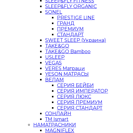
SLEEP&FLY FITNESS
SLEEP&FLY ORGANIC
SONEL
PRESTIGE LINE
ГРАНД
ПРЕМИУМ
СТАНДАРТ
SWEET SLEEP (Украина)
TAKE&GO
TAKE&GO Bamboo
USLEEP
VEGAS
VERES Матраци
YESON МАТРАСЫ
ВЕЛАМ
СЕРИЯ БЕЙБИ
СЕРИЯ ИМПЕРАТОР
СЕРИЯ ЛЮКС
СЕРИЯ ПРЕМИУМ
СЕРИЯ СТАНДАРТ
СОНЛАЙН
ТМ Ismart
НАМАТРАСНИКИ
MAGNIFLEX