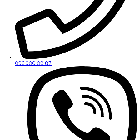
096 900 08 87