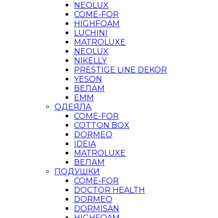
NEOLUX
COME-FOR
HIGHFOAM
LUCHINI
MATROLUXE
NEOLUX
NIKELLY
PRESTIGE LINE DEKOR
YESON
ВЕЛАМ
ЕММ
ОДЕЯЛА
COME-FOR
COTTON BOX
DORMEO
IDEIA
MATROLUXE
ВЕЛАМ
ПОДУШКИ
COME-FOR
DOCTOR HEALTH
DORMEO
DORMISAN
HIGHFOAM