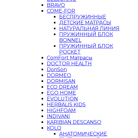
BRAVO
COME-FOR
БЕСПРУЖИННЫЕ
ДЕТСКИЕ МАТРАСЫ
НАТУРАЛЬНАЯ ЛИНИЯ
ПРУЖИННЫЙ БЛОК
BONNEL
ПРУЖИННЫЙ БЛОК
POCKET
ComFort Матрасы
DOCTOR HEALTH
DonSon
DORMEO
DORMISAN
ECO DREAM
EGO HOME
EVOLUTION
HERBALIS KIDS
HIGHFOAM
INDIVANI
KARIBIAN DESCANSO
KOLO
АНАТОМИЧЕСКИЕ