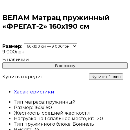
ВЕЛАМ Матрац пружинный
«ФРЕГАТ-2» 160х190 см
Размер:
9 000
грн
В корзину
Купить в кредит
Купить в 1 клик
Характеристики
Тип матраса:
пружинный
Размер:
160х190
Жесткость:
средней жесткости
Нагрузка на 1 спальное место, кг:
120
Тип пружинного блока:
Боннель
Высота:
24