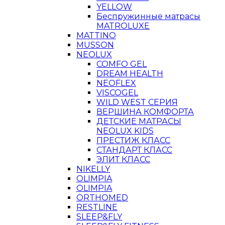
YELLOW
Беспружинные матрасы
MATROLUXE
MATTINO
MUSSON
NEOLUX
COMFO GEL
DREAM HEALTH
NEOFLEX
VISCOGEL
WILD WEST СЕРИЯ
ВЕРШИНА КОМФОРТА
ДЕТСКИЕ МАТРАСЫ
NEOLUX KIDS
ПРЕСТИЖ КЛАСС
СТАНДАРТ КЛАСС
ЭЛИТ КЛАСС
NIKELLY
OLIMPIA
OLIMPIA
ORTHOMED
RESTLINE
SLEEP&FLY