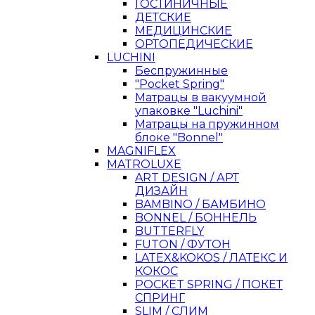
ГОСТИНИЧНЫЕ
ДЕТСКИЕ
МЕДИЦИНСКИЕ
ОРТОПЕДИЧЕСКИЕ
LUCHINI
Беспружинные
"Pocket Spring"
Матрацы в вакуумной
упаковке "Luchini"
Матрацы на пружинном
блоке "Bonnel"
MAGNIFLEX
MATROLUXE
ART DESIGN / АРТ
ДИЗАЙН
BAMBINO / БАМБИНО
BONNEL / БОННЕЛЬ
BUTTERFLY
FUTON / ФУТОН
LATEX&KOKOS / ЛАТЕКС И
КОКОС
POCKET SPRING / ПОКЕТ
СПРИНГ
SLIM / СЛИМ