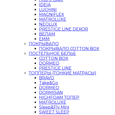
IDEIA
LUCHINI
MAGNIFLEX
MATROLUXE
NEOLUX
PRESTIGE LINE DEKOR
ВЕЛАМ
ЕММ
ПОКРЫВАЛО
ПОКРЫВАЛО COTTON BOX
ПОСТЕЛЬНОЕ БЕЛЬЕ
COTTON BOX
DORMEO
PRESTIGE LINE
ТОППЕРЫ (ТОНКИЕ МАТРАСЫ)
BRAVO
Take&Go
DORMEO
DORMISAN
HIGHFOAM ТОПЕР
MATROLUXE
Sleep&Fly Mini
SWEET SLEEP