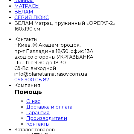
Главная
МАТРАСЫ
ВЕЛАМ
СЕРИЯ ЛЮКС
ВЕЛАМ Матрац пружинный «ФРЕГАТ-2»
160х190 см
Контакты
г.Киев, Ⓜ️ Академгородок,
пр-т Палладина 18/30, офис 13А
вход со стороны УКРГАЗБАНКА
Пн-Пт с 9:30 до 18:30
Сб-Вс: выходной
info@planetamatrasov.com.ua
096 900 08 87
Компания
Помощь
О нас
Доставка и оплата
Гарантия
Производители
Контакты
Каталог товаров