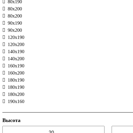
80х190
80х200
80х200
90x190
90х200
120х190
120х200
140х190
140х200
160х190
160х200
180x190
180х190
180х200
190х160
Высота
—