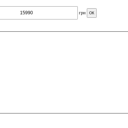
грн
ОК