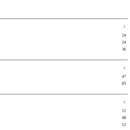
24
24
36
47
83
12
48
12