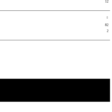
12
82
2