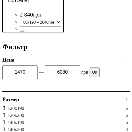
LUCHINI
2 840
грн
Фильтр
Цена
—
грн
ОК
Размер
120х190
5
120х200
5
140х190
5
140х200
4