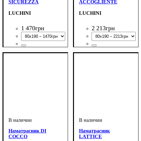
SICUREZZA
ACCOGLIENTE
LUCHINI
LUCHINI
1 470
грн
2 213
грн
Наматрасник DI
Наматрасник
COCCO
LATTICE