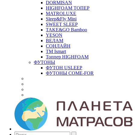
DORMISAN
HIGHFOAM ТОПЕР
MATROLUXE
Sleep&Fly Mini
SWEET SLEEP
TAKE&GO Bamboo
YESON
ВЕЛАМ
СОНЛАЙН
ТМ Ismart
Топпер HIGHFOAM
ФУТОНЫ
ФУТОН USLEEP
ФУТОНЫ COME-FOR