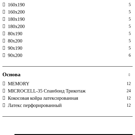
160х190
5
160х200
5
180х190
5
180х200
5
80х190
5
80х200
5
90х190
5
90х200
6
Основа
MEMORY
12
MICROCELL-35 Спанбонд Трикотаж
24
Кокосовая койра латексированная
12
Латекс перфорированный
12