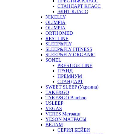
ПРЕСТИЖ КЛАСС
СТАНДАРТ КЛАСС
ЭЛИТ КЛАСС
NIKELLY
OLIMPIA
OLIMPIA
ORTHOMED
RESTLINE
SLEEP&FLY
SLEEP&FLY FITNESS
SLEEP&FLY ORGANIC
SONEL
PRESTIGE LINE
ГРАНД
ПРЕМИУМ
СТАНДАРТ
SWEET SLEEP (Украина)
TAKE&GO
TAKE&GO Bamboo
USLEEP
VEGAS
VERES Матраци
YESON МАТРАСЫ
ВЕЛАМ
СЕРИЯ БЕЙБИ