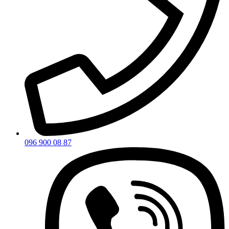
096 900 08 87