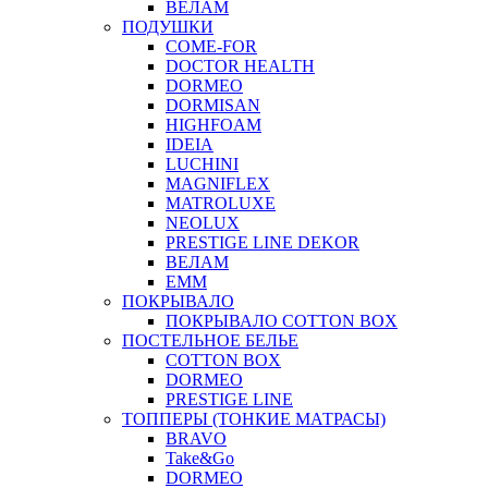
ВЕЛАМ
ПОДУШКИ
COME-FOR
DOCTOR HEALTH
DORMEO
DORMISAN
HIGHFOAM
IDEIA
LUCHINI
MAGNIFLEX
MATROLUXE
NEOLUX
PRESTIGE LINE DEKOR
ВЕЛАМ
ЕММ
ПОКРЫВАЛО
ПОКРЫВАЛО COTTON BOX
ПОСТЕЛЬНОЕ БЕЛЬЕ
COTTON BOX
DORMEO
PRESTIGE LINE
ТОППЕРЫ (ТОНКИЕ МАТРАСЫ)
BRAVO
Take&Go
DORMEO