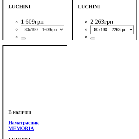
LUCHINI
LUCHINI
1 609
грн
2 263
грн
Наматрасник
MEMORIA