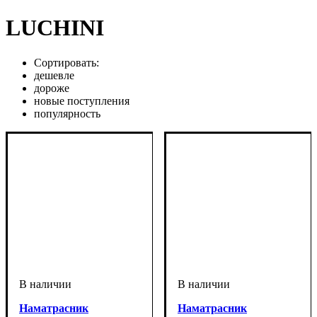
LUCHINI
Сортировать:
дешевле
дороже
новые поступления
популярность
Наматрасник
Наматрасник