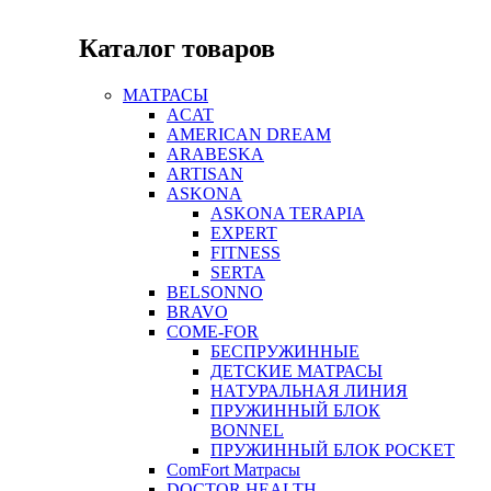
Каталог товаров
МАТРАСЫ
ACAT
AMERICAN DREAM
ARABESKA
ARTISAN
ASKONA
ASKONA TERAPIA
EXPERT
FITNESS
SERTA
BELSONNO
BRAVO
COME-FOR
БЕСПРУЖИННЫЕ
ДЕТСКИЕ МАТРАСЫ
НАТУРАЛЬНАЯ ЛИНИЯ
ПРУЖИННЫЙ БЛОК
BONNEL
ПРУЖИННЫЙ БЛОК POCKET
ComFort Матрасы
DOCTOR HEALTH