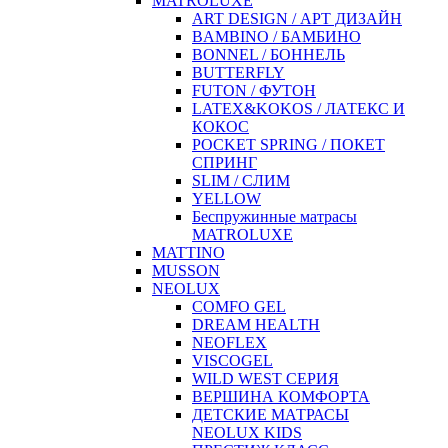
MATROLUXE
ART DESIGN / АРТ ДИЗАЙН
BAMBINO / БАМБИНО
BONNEL / БОННЕЛЬ
BUTTERFLY
FUTON / ФУТОН
LATEX&KOKOS / ЛАТЕКС И
КОКОС
POCKET SPRING / ПОКЕТ
СПРИНГ
SLIM / СЛИМ
YELLOW
Беспружинные матрасы
MATROLUXE
MATTINO
MUSSON
NEOLUX
COMFO GEL
DREAM HEALTH
NEOFLEX
VISCOGEL
WILD WEST СЕРИЯ
ВЕРШИНА КОМФОРТА
ДЕТСКИЕ МАТРАСЫ
NEOLUX KIDS