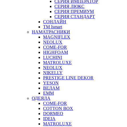
СЕРИЯ ИМПЕРАТОР
СЕРИЯ ЛЮКС
СЕРИЯ ПРЕМИУМ
СЕРИЯ СТАНДАРТ
СОНЛАЙН
ТМ Ismart
НАМАТРАСНИКИ
MAGNIFLEX
NEOLUX
COME-FOR
HIGHFOAM
LUCHINI
MATROLUXE
NEOLUX
NIKELLY
PRESTIGE LINE DEKOR
YESON
ВЕЛАМ
ЕММ
ОДЕЯЛА
COME-FOR
COTTON BOX
DORMEO
IDEIA
MATROLUXE