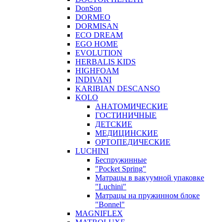
DonSon
DORMEO
DORMISAN
ECO DREAM
EGO HOME
EVOLUTION
HERBALIS KIDS
HIGHFOAM
INDIVANI
KARIBIAN DESCANSO
KOLO
АНАТОМИЧЕСКИЕ
ГОСТИНИЧНЫЕ
ДЕТСКИЕ
МЕДИЦИНСКИЕ
ОРТОПЕДИЧЕСКИЕ
LUCHINI
Беспружинные
"Pocket Spring"
Матрацы в вакуумной упаковке
"Luchini"
Матрацы на пружинном блоке
"Bonnel"
MAGNIFLEX