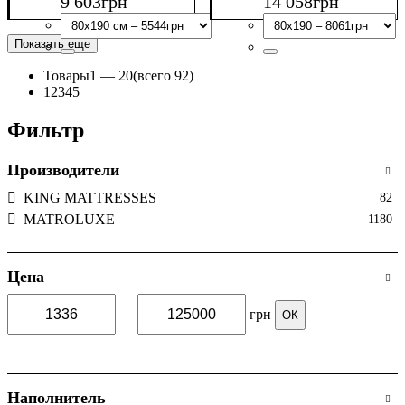
9 603
грн
14 058
грн
Показать еще
Товары
1 —
20
(всего 92)
1
2
3
4
5
Фильтр
Производители
KING MATTRESSES
82
MATROLUXE
1180
Цена
—
грн
ОК
Наполнитель