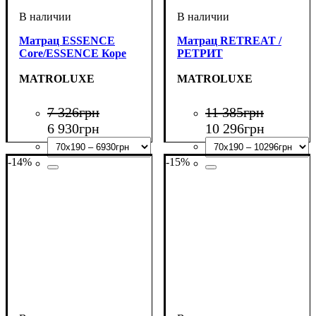
Матрац ESSENCE
Матрац RETREAT /
Core/ESSENCE Коре
РЕТРИТ
MATROLUXE
MATROLUXE
7 326
грн
11 385
грн
6 930
грн
10 296
грн
-14%
-15%