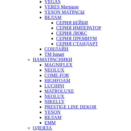
VEGAS
VERES Матраци
YESON МАТРАСЫ
ВЕЛАМ
СЕРИЯ БЕЙБИ
СЕРИЯ ИМПЕРАТОР
СЕРИЯ ЛЮКС
СЕРИЯ ПРЕМИУМ
СЕРИЯ СТАНДАРТ
СОНЛАЙН
ТМ Ismart
НАМАТРАСНИКИ
MAGNIFLEX
NEOLUX
COME-FOR
HIGHFOAM
LUCHINI
MATROLUXE
NEOLUX
NIKELLY
PRESTIGE LINE DEKOR
YESON
ВЕЛАМ
ЕММ
ОДЕЯЛА