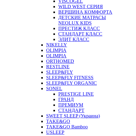
VISCOGEL
WILD WEST СЕРИЯ
ВЕРШИНА КОМФОРТА
ДЕТСКИЕ МАТРАСЫ
NEOLUX KIDS
ПРЕСТИЖ КЛАСС
СТАНДАРТ КЛАСС
ЭЛИТ КЛАСС
NIKELLY
OLIMPIA
OLIMPIA
ORTHOMED
RESTLINE
SLEEP&FLY
SLEEP&FLY FITNESS
SLEEP&FLY ORGANIC
SONEL
PRESTIGE LINE
ГРАНД
ПРЕМИУМ
СТАНДАРТ
SWEET SLEEP (Украина)
TAKE&GO
TAKE&GO Bamboo
USLEEP