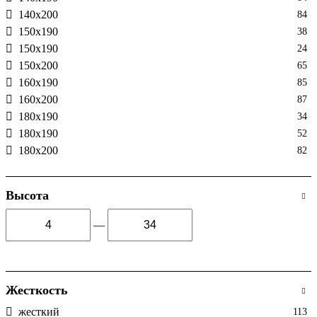
140х200
84
150х190
38
150х190
24
150x200
65
160х190
85
160х200
87
180x190
34
180х190
52
180х200
82
Высота
—
Жесткость
жесткий
113