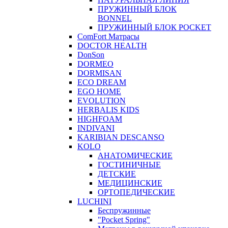
ПРУЖИННЫЙ БЛОК
BONNEL
ПРУЖИННЫЙ БЛОК POCKET
ComFort Матрасы
DOCTOR HEALTH
DonSon
DORMEO
DORMISAN
ECO DREAM
EGO HOME
EVOLUTION
HERBALIS KIDS
HIGHFOAM
INDIVANI
KARIBIAN DESCANSO
KOLO
АНАТОМИЧЕСКИЕ
ГОСТИНИЧНЫЕ
ДЕТСКИЕ
МЕДИЦИНСКИЕ
ОРТОПЕДИЧЕСКИЕ
LUCHINI
Беспружинные
"Pocket Spring"