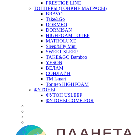
PRESTIGE LINE
ТОППЕРЫ (ТОНКИЕ МАТРАСЫ)
BRAVO
Take&Go
DORMEO
DORMISAN
HIGHFOAM ТОПЕР
MATROLUXE
Sleep&Fly Mini
SWEET SLEEP
TAKE&GO Bamboo
YESON
ВЕЛАМ
СОНЛАЙН
ТМ Ismart
Топпер HIGHFOAM
ФУТОНЫ
ФУТОН USLEEP
ФУТОНЫ COME-FOR