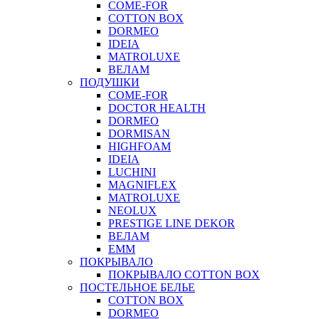
COME-FOR
COTTON BOX
DORMEO
IDEIA
MATROLUXE
ВЕЛАМ
ПОДУШКИ
COME-FOR
DOCTOR HEALTH
DORMEO
DORMISAN
HIGHFOAM
IDEIA
LUCHINI
MAGNIFLEX
MATROLUXE
NEOLUX
PRESTIGE LINE DEKOR
ВЕЛАМ
ЕММ
ПОКРЫВАЛО
ПОКРЫВАЛО COTTON BOX
ПОСТЕЛЬНОЕ БЕЛЬЕ
COTTON BOX
DORMEO