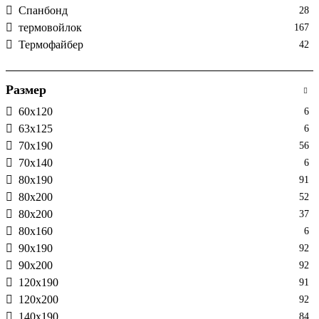
Спанбонд
28
термовойлок
167
Термофайбер
42
Размер
60х120
6
63x125
6
70х190
56
70х140
6
80х190
91
80х200
52
80х200
37
80х160
6
90x190
92
90х200
92
120х190
91
120х200
92
140х190
84