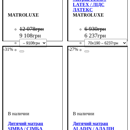
LATEX / ЛІДС
ЛАТЕКС
MATROLUXE
MATROLUXE
12 078
грн
6 930
грн
9 108
грн
6 237
грн
-31%
-27%
Дитячий матрац
Дитячий матрац
SIMBA / СІМБА
ALADIN / АЛАДІН