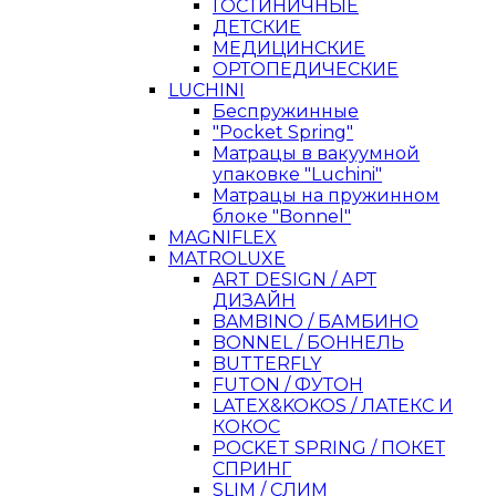
ГОСТИНИЧНЫЕ
ДЕТСКИЕ
МЕДИЦИНСКИЕ
ОРТОПЕДИЧЕСКИЕ
LUCHINI
Беспружинные
"Pocket Spring"
Матрацы в вакуумной
упаковке "Luchini"
Матрацы на пружинном
блоке "Bonnel"
MAGNIFLEX
MATROLUXE
ART DESIGN / АРТ
ДИЗАЙН
BAMBINO / БАМБИНО
BONNEL / БОННЕЛЬ
BUTTERFLY
FUTON / ФУТОН
LATEX&KOKOS / ЛАТЕКС И
КОКОС
POCKET SPRING / ПОКЕТ
СПРИНГ
SLIM / СЛИМ