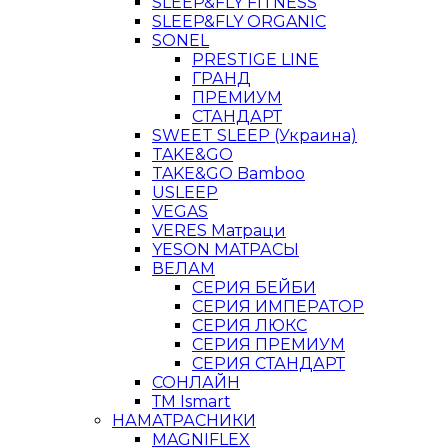
SLEEP&FLY FITNESS
SLEEP&FLY ORGANIC
SONEL
PRESTIGE LINE
ГРАНД
ПРЕМИУМ
СТАНДАРТ
SWEET SLEEP (Украина)
TAKE&GO
TAKE&GO Bamboo
USLEEP
VEGAS
VERES Матраци
YESON МАТРАСЫ
ВЕЛАМ
СЕРИЯ БЕЙБИ
СЕРИЯ ИМПЕРАТОР
СЕРИЯ ЛЮКС
СЕРИЯ ПРЕМИУМ
СЕРИЯ СТАНДАРТ
СОНЛАЙН
ТМ Ismart
НАМАТРАСНИКИ
MAGNIFLEX