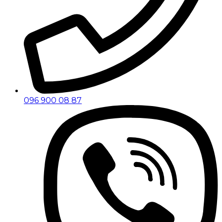
096 900 08 87