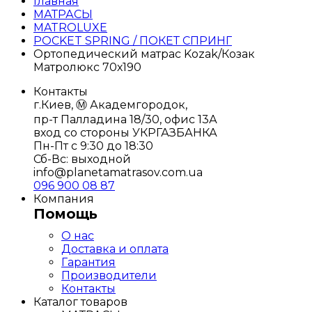
Главная
МАТРАСЫ
MATROLUXE
POCKET SPRING / ПОКЕТ СПРИНГ
Ортопедический матрас Kozak/Козак
Матролюкс 70х190
Контакты
г.Киев, Ⓜ️ Академгородок,
пр-т Палладина 18/30, офис 13А
вход со стороны УКРГАЗБАНКА
Пн-Пт с 9:30 до 18:30
Сб-Вс: выходной
info@planetamatrasov.com.ua
096 900 08 87
Компания
Помощь
О нас
Доставка и оплата
Гарантия
Производители
Контакты
Каталог товаров