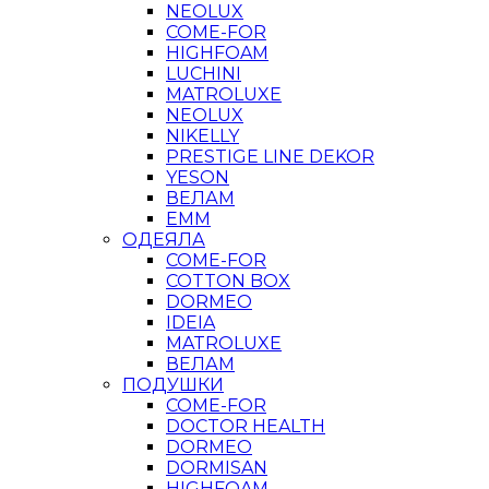
NEOLUX
COME-FOR
HIGHFOAM
LUCHINI
MATROLUXE
NEOLUX
NIKELLY
PRESTIGE LINE DEKOR
YESON
ВЕЛАМ
ЕММ
ОДЕЯЛА
COME-FOR
COTTON BOX
DORMEO
IDEIA
MATROLUXE
ВЕЛАМ
ПОДУШКИ
COME-FOR
DOCTOR HEALTH
DORMEO
DORMISAN
HIGHFOAM