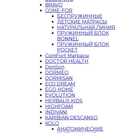
BRAVO
COME-FOR
БЕСПРУЖИННЫЕ
ДЕТСКИЕ МАТРАСЫ
НАТУРАЛЬНАЯ ЛИНИЯ
ПРУЖИННЫЙ БЛОК
BONNEL
ПРУЖИННЫЙ БЛОК
POCKET
ComFort Матрасы
DOCTOR HEALTH
DonSon
DORMEO
DORMISAN
ECO DREAM
EGO HOME
EVOLUTION
HERBALIS KIDS
HIGHFOAM
INDIVANI
KARIBIAN DESCANSO
KOLO
АНАТОМИЧЕСКИЕ