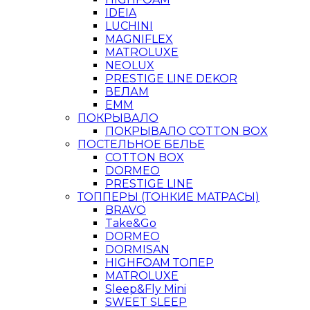
IDEIA
LUCHINI
MAGNIFLEX
MATROLUXE
NEOLUX
PRESTIGE LINE DEKOR
ВЕЛАМ
ЕММ
ПОКРЫВАЛО
ПОКРЫВАЛО COTTON BOX
ПОСТЕЛЬНОЕ БЕЛЬЕ
COTTON BOX
DORMEO
PRESTIGE LINE
ТОППЕРЫ (ТОНКИЕ МАТРАСЫ)
BRAVO
Take&Go
DORMEO
DORMISAN
HIGHFOAM ТОПЕР
MATROLUXE
Sleep&Fly Mini
SWEET SLEEP