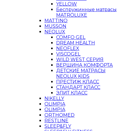
YELLOW
Беспружинные матрасы
MATROLUXE
MATTINO
MUSSON
NEOLUX
COMFO GEL
DREAM HEALTH
NEOFLEX
VISCOGEL
WILD WEST СЕРИЯ
ВЕРШИНА КОМФОРТА
ДЕТСКИЕ МАТРАСЫ
NEOLUX KIDS
ПРЕСТИЖ КЛАСС
СТАНДАРТ КЛАСС
ЭЛИТ КЛАСС
NIKELLY
OLIMPIA
OLIMPIA
ORTHOMED
RESTLINE
SLEEP&FLY