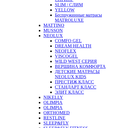
SLIM / СЛИМ
YELLOW
Беспружинные матрасы
MATROLUXE
MATTINO
MUSSON
NEOLUX
COMFO GEL
DREAM HEALTH
NEOFLEX
VISCOGEL
WILD WEST СЕРИЯ
ВЕРШИНА КОМФОРТА
ДЕТСКИЕ МАТРАСЫ
NEOLUX KIDS
ПРЕСТИЖ КЛАСС
СТАНДАРТ КЛАСС
ЭЛИТ КЛАСС
NIKELLY
OLIMPIA
OLIMPIA
ORTHOMED
RESTLINE
SLEEP&FLY