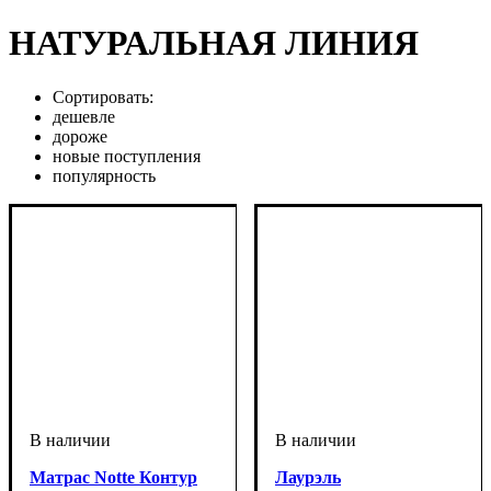
НАТУРАЛЬНАЯ ЛИНИЯ
Сортировать:
дешевле
дороже
новые поступления
популярность
Матрас Notte Контур
Лаурэль