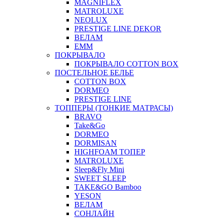
MAGNIFLEX
MATROLUXE
NEOLUX
PRESTIGE LINE DEKOR
ВЕЛАМ
ЕММ
ПОКРЫВАЛО
ПОКРЫВАЛО COTTON BOX
ПОСТЕЛЬНОЕ БЕЛЬЕ
COTTON BOX
DORMEO
PRESTIGE LINE
ТОППЕРЫ (ТОНКИЕ МАТРАСЫ)
BRAVO
Take&Go
DORMEO
DORMISAN
HIGHFOAM ТОПЕР
MATROLUXE
Sleep&Fly Mini
SWEET SLEEP
TAKE&GO Bamboo
YESON
ВЕЛАМ
СОНЛАЙН