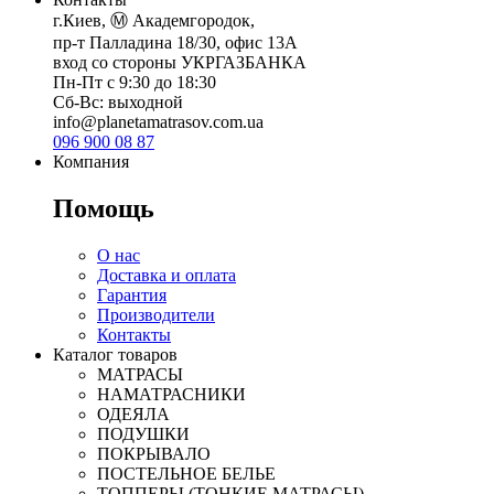
г.Киев, Ⓜ️ Академгородок,
пр-т Палладина 18/30, офис 13А
вход со стороны УКРГАЗБАНКА
Пн-Пт с 9:30 до 18:30
Сб-Вс: выходной
info@planetamatrasov.com.ua
096 900 08 87
Компания
Помощь
О нас
Доставка и оплата
Гарантия
Производители
Контакты
Каталог товаров
МАТРАСЫ
НАМАТРАСНИКИ
ОДЕЯЛА
ПОДУШКИ
ПОКРЫВАЛО
ПОСТЕЛЬНОЕ БЕЛЬЕ
ТОППЕРЫ (ТОНКИЕ МАТРАСЫ)