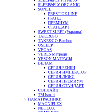
SLEEP&FLY FITNESS
SLEEP&FLY ORGANIC
SONEL
PRESTIGE LINE
ГРАНД
ПРЕМИУМ
СТАНДАРТ
SWEET SLEEP (Украина)
TAKE&GO
TAKE&GO Bamboo
USLEEP
VEGAS
VERES Матраци
YESON МАТРАСЫ
ВЕЛАМ
СЕРИЯ БЕЙБИ
СЕРИЯ ИМПЕРАТОР
СЕРИЯ ЛЮКС
СЕРИЯ ПРЕМИУМ
СЕРИЯ СТАНДАРТ
СОНЛАЙН
ТМ Ismart
НАМАТРАСНИКИ
MAGNIFLEX
NEOLUX