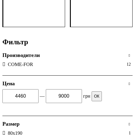
Фильтр
Производители
COME-FOR
12
Цена
—
грн
ОК
Размер
80х190
1