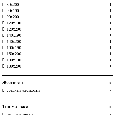
80х200
1
90x190
1
90х200
1
120х190
1
120х200
1
140х190
1
140х200
1
160х190
1
160х200
1
180x190
1
180х200
1
Жесткость
средней жесткости
12
Тип матраса
беспружинный
12