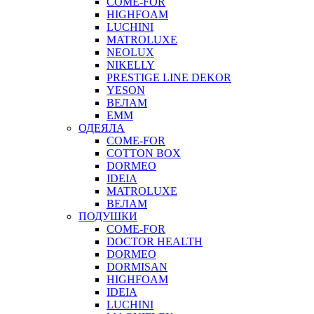
COME-FOR
HIGHFOAM
LUCHINI
MATROLUXE
NEOLUX
NIKELLY
PRESTIGE LINE DEKOR
YESON
ВЕЛАМ
ЕММ
ОДЕЯЛА
COME-FOR
COTTON BOX
DORMEO
IDEIA
MATROLUXE
ВЕЛАМ
ПОДУШКИ
COME-FOR
DOCTOR HEALTH
DORMEO
DORMISAN
HIGHFOAM
IDEIA
LUCHINI