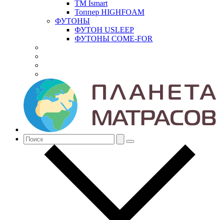
ТМ Ismart
Топпер HIGHFOAM
ФУТОНЫ
ФУТОН USLEEP
ФУТОНЫ COME-FOR