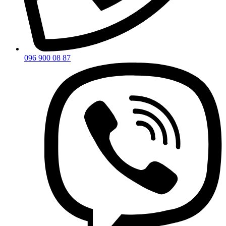
096 900 08 87