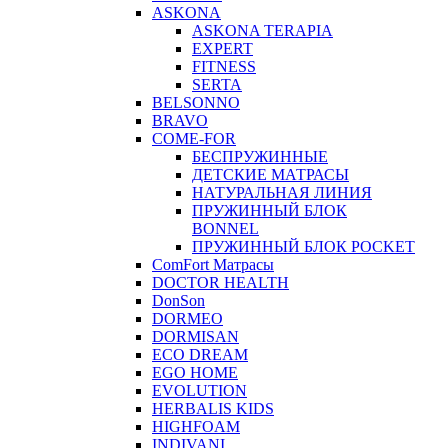
ASKONA
ASKONA TERAPIA
EXPERT
FITNESS
SERTA
BELSONNO
BRAVO
COME-FOR
БЕСПРУЖИННЫЕ
ДЕТСКИЕ МАТРАСЫ
НАТУРАЛЬНАЯ ЛИНИЯ
ПРУЖИННЫЙ БЛОК
BONNEL
ПРУЖИННЫЙ БЛОК POCKET
ComFort Матрасы
DOCTOR HEALTH
DonSon
DORMEO
DORMISAN
ECO DREAM
EGO HOME
EVOLUTION
HERBALIS KIDS
HIGHFOAM
INDIVANI