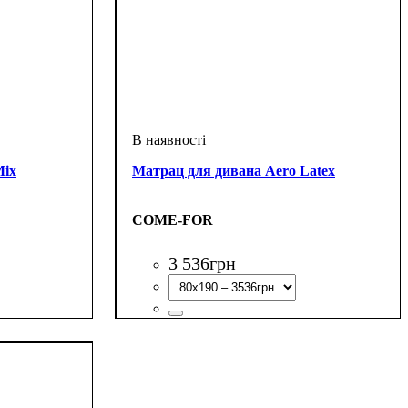
Mix
Матрац для дивана Aero Latex
COME-FOR
3 536
грн