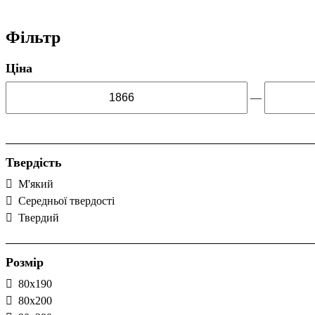
Фільтр
Ціна
—
Твердість
М'який
Середньої твердості
Твердий
Розмір
80x190
80x200