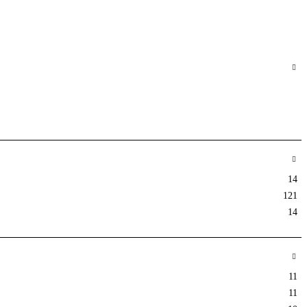
14
121
14
11
11