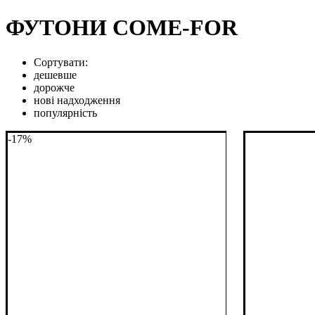
ФУТОНИ COME-FOR
Сортувати:
дешевше
дорожче
нові надходження
популярність
-17%