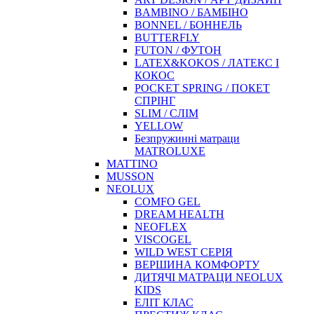
BAMBINO / БАМБІНО
BONNEL / БОННЕЛЬ
BUTTERFLY
FUTON / ФУТОН
LATEX&KOKOS / ЛАТЕКС І
КОКОС
POCKET SPRING / ПОКЕТ
СПРІНГ
SLIM / СЛІМ
YELLOW
Безпружинні матраци
MATROLUXE
MATTINO
MUSSON
NEOLUX
COMFO GEL
DREAM HEALTH
NEOFLEX
VISCOGEL
WILD WEST СЕРІЯ
ВЕРШИНА КОМФОРТУ
ДИТЯЧІ МАТРАЦИ NEOLUX
KIDS
ЕЛІТ КЛАС