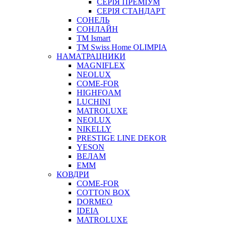
СЕРІЯ ПРЕМІУМ
СЕРІЯ СТАНДАРТ
СОНЕЛЬ
СОНЛАЙН
ТМ Ismart
ТМ Swiss Home OLIMPIA
НАМАТРАЦНИКИ
MAGNIFLEX
NEOLUX
COME-FOR
HIGHFOAM
LUCHINI
MATROLUXE
NEOLUX
NIKELLY
PRESTIGE LINE DEKOR
YESON
ВЕЛАМ
ЕММ
КОВДРИ
COME-FOR
COTTON BOX
DORMEO
IDEIA
MATROLUXE