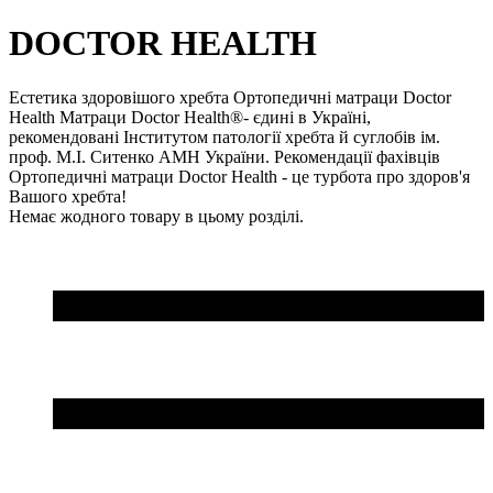
DOCTOR HEALTH
Естетика здоровішого хребта Ортопедичні матраци Doctor
Health Матраци Doctor Health®- єдині в Україні,
рекомендовані Інститутом патології хребта й суглобів ім.
проф. М.І. Ситенко АМН України. Рекомендації фахівців
Ортопедичні матраци Doctor Health - це турбота про здоров'я
Вашого хребта!
Немає жодного товару в цьому розділі.