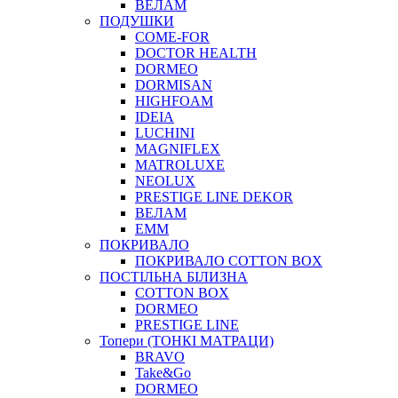
ВЕЛАМ
ПОДУШКИ
COME-FOR
DOCTOR HEALTH
DORMEO
DORMISAN
HIGHFOAM
IDEIA
LUCHINI
MAGNIFLEX
MATROLUXE
NEOLUX
PRESTIGE LINE DEKOR
ВЕЛАМ
ЕММ
ПОКРИВАЛО
ПОКРИВАЛО COTTON BOX
ПОСТІЛЬНА БІЛИЗНА
COTTON BOX
DORMEO
PRESTIGE LINE
Топери (ТОНКІ МАТРАЦИ)
BRAVO
Take&Go
DORMEO