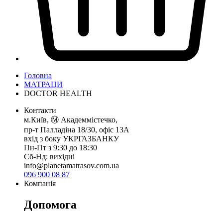
Головна
МАТРАЦИ
DOCTOR HEALTH
Контакти
м.Київ, Ⓜ️ Академмістечко,
пр-т Палладіна 18/30, офіс 13А
вхід з боку УКРГАЗБАНКУ
Пн-Пт з 9:30 до 18:30
Сб-Нд: вихідні
info@planetamatrasov.com.ua
096 900 08 87
Компанія
Допомога