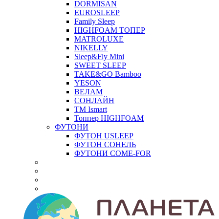
DORMISAN
EUROSLEEP
Family Sleep
HIGHFOAM ТОПЕР
MATROLUXE
NIKELLY
Sleep&Fly Mini
SWEET SLEEP
TAKE&GO Bamboo
YESON
ВЕЛАМ
СОНЛАЙН
ТМ Ismart
Топпер HIGHFOAM
ФУТОНИ
ФУТОН USLEEP
ФУТОН СОНЕЛЬ
ФУТОНИ COME-FOR