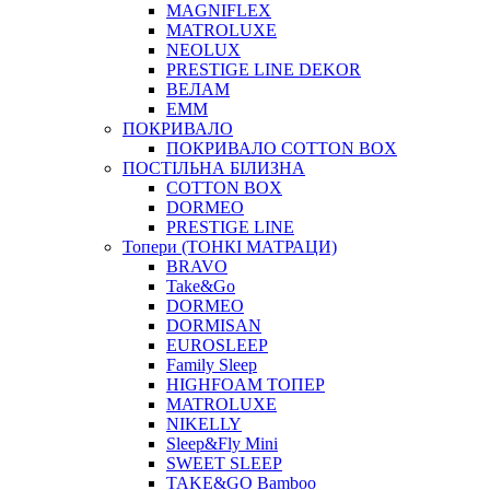
MAGNIFLEX
MATROLUXE
NEOLUX
PRESTIGE LINE DEKOR
ВЕЛАМ
ЕММ
ПОКРИВАЛО
ПОКРИВАЛО COTTON BOX
ПОСТІЛЬНА БІЛИЗНА
COTTON BOX
DORMEO
PRESTIGE LINE
Топери (ТОНКІ МАТРАЦИ)
BRAVO
Take&Go
DORMEO
DORMISAN
EUROSLEEP
Family Sleep
HIGHFOAM ТОПЕР
MATROLUXE
NIKELLY
Sleep&Fly Mini
SWEET SLEEP
TAKE&GO Bamboo