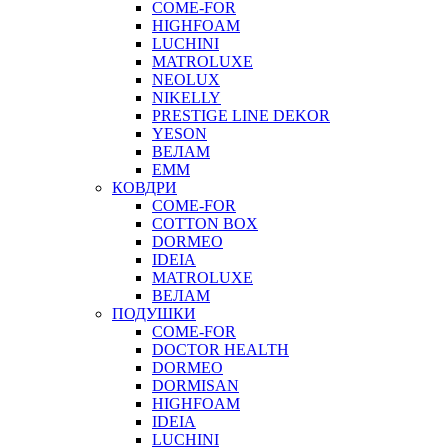
COME-FOR
HIGHFOAM
LUCHINI
MATROLUXE
NEOLUX
NIKELLY
PRESTIGE LINE DEKOR
YESON
ВЕЛАМ
ЕММ
КОВДРИ
COME-FOR
COTTON BOX
DORMEO
IDEIA
MATROLUXE
ВЕЛАМ
ПОДУШКИ
COME-FOR
DOCTOR HEALTH
DORMEO
DORMISAN
HIGHFOAM
IDEIA
LUCHINI