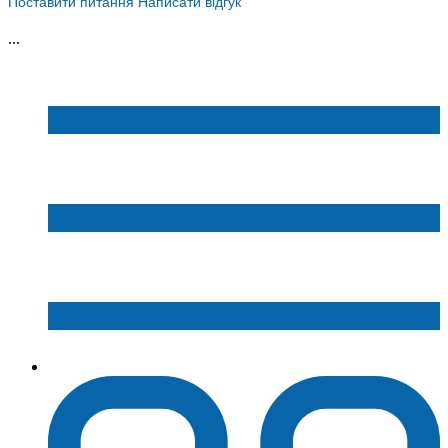
Поставити питання
Написати відгук
...