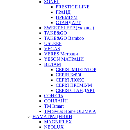
SONEL
PRESTIGE LINE
ГРАНД
ПРЕМІУМ
СТАНДАРТ
SWEET SLEEP (Україна)
TAKE&GO
TAKE&GO Bamboo
USLEEP
VEGAS
VERES Матраци
YESON МАТРАЦИ
ВЕЛАМ
СЕРІЯ ІМПЕРАТОР
СЕРІЯ Бейбі
СЕРІЯ ЛЮКС
СЕРІЯ ПРЕМІУМ
СЕРІЯ СТАНДАРТ
СОНЕЛЬ
СОНЛАЙН
ТМ Ismart
ТМ Swiss Home OLIMPIA
НАМАТРАЦНИКИ
MAGNIFLEX
NEOLUX