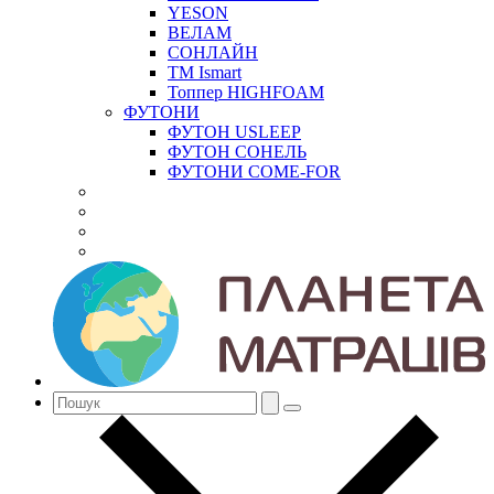
YESON
ВЕЛАМ
СОНЛАЙН
ТМ Ismart
Топпер HIGHFOAM
ФУТОНИ
ФУТОН USLEEP
ФУТОН СОНЕЛЬ
ФУТОНИ COME-FOR