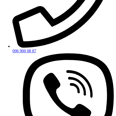
096 900 08 87