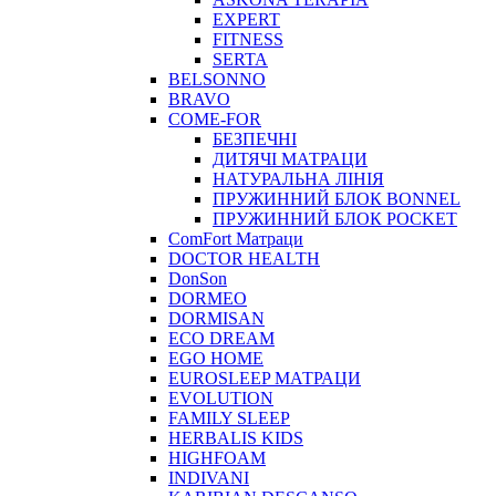
EXPERT
FITNESS
SERTA
BELSONNO
BRAVO
COME-FOR
БЕЗПЕЧНІ
ДИТЯЧІ МАТРАЦИ
НАТУРАЛЬНА ЛІНІЯ
ПРУЖИННИЙ БЛОК BONNEL
ПРУЖИННИЙ БЛОК POCKET
ComFort Матраци
DOCTOR HEALTH
DonSon
DORMEO
DORMISAN
ECO DREAM
EGO HOME
EUROSLEEP МАТРАЦИ
EVOLUTION
FAMILY SLEEP
HERBALIS KIDS
HIGHFOAM
INDIVANI