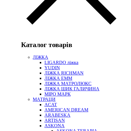
Каталог товарів
ЛІЖКА
LIGARDO ліжка
YUDIN
ЛІЖКА RICHMAN
ЛІЖКА ЕММ
ЛІЖКА МАТРОЛЮКС
ЛІЖКА ШИК ГАЛИЧИНА
МІРО МАРК
МАТРАЦИ
ACAT
AMERICAN DREAM
ARABESKA
ARTISAN
ASKONA
ASKONA TERAPIA