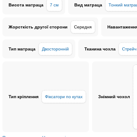
Висота матраца
7 см
Вид матраца
Тонкий матра
Жорсткість другої сторони
Середня
Навантаження
Тип матраца
Двосторонній
Тканина чохла
Стрейч
Тип кріплення
Фіксатори по кутах
Знімний чохол