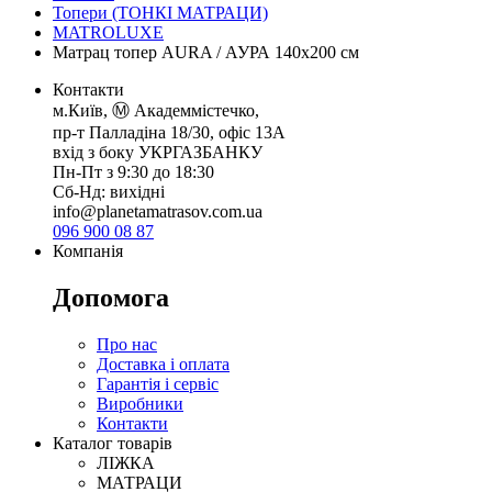
Топери (ТОНКІ МАТРАЦИ)
MATROLUXE
Матрац топер AURA / АУРА 140х200 см
Контакти
м.Київ, Ⓜ️ Академмістечко,
пр-т Палладіна 18/30, офіс 13А
вхід з боку УКРГАЗБАНКУ
Пн-Пт з 9:30 до 18:30
Сб-Нд: вихідні
info@planetamatrasov.com.ua
096 900 08 87
Компанія
Допомога
Про нас
Доставка і оплата
Гарантія і сервіс
Виробники
Контакти
Каталог товарів
ЛІЖКА
МАТРАЦИ