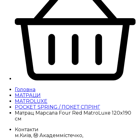
Головна
МАТРАЦИ
MATROLUXE
POCKET SPRING / ПОКЕТ СПРІНГ
Матрац Марсала Four Red MatroLuxe 120x190
см
Контакти
м.Київ, Ⓜ️ Академмістечко,