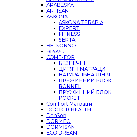
ARABESKA
ARTISAN
ASKONA
ASKONA TERAPIA
EXPERT
FITNESS
SERTA
BELSONNO
BRAVO
COME-FOR
БЕЗПЕЧНІ
ДИТЯЧІ МАТРАЦИ
НАТУРАЛЬНА ЛІНІЯ
ПРУЖИННИЙ БЛОК
BONNEL
ПРУЖИННИЙ БЛОК
POCKET
ComFort Матраци
DOCTOR HEALTH
DonSon
DORMEO
DORMISAN
ECO DREAM