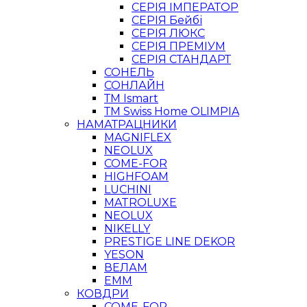
СЕРІЯ ІМПЕРАТОР
СЕРІЯ Бейбі
СЕРІЯ ЛЮКС
СЕРІЯ ПРЕМІУМ
СЕРІЯ СТАНДАРТ
СОНЕЛЬ
СОНЛАЙН
ТМ Ismart
ТМ Swiss Home OLIMPIA
НАМАТРАЦНИКИ
MAGNIFLEX
NEOLUX
COME-FOR
HIGHFOAM
LUCHINI
MATROLUXE
NEOLUX
NIKELLY
PRESTIGE LINE DEKOR
YESON
ВЕЛАМ
ЕММ
КОВДРИ
COME-FOR