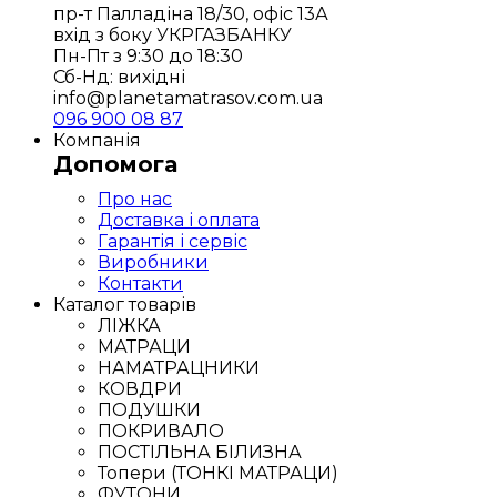
пр-т Палладіна 18/30, офіс 13А
вхід з боку УКРГАЗБАНКУ
Пн-Пт з 9:30 до 18:30
Сб-Нд: вихідні
info@planetamatrasov.com.ua
096 900 08 87
Компанія
Допомога
Про нас
Доставка і оплата
Гарантія і сервіс
Виробники
Контакти
Каталог товарів
ЛІЖКА
МАТРАЦИ
НАМАТРАЦНИКИ
КОВДРИ
ПОДУШКИ
ПОКРИВАЛО
ПОСТІЛЬНА БІЛИЗНА
Топери (ТОНКІ МАТРАЦИ)
ФУТОНИ