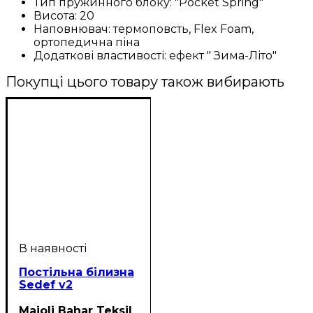
Тип пружинного блоку:
"Pocket Spring"
Висота:
20
Наповнювач:
термоповсть, Flex Foam,
ортопедична піна
Додаткові властивості:
ефект " Зима-Літо"
Покупці цього товару також вибирають
Постільна білизна
Sedef v2
Majoli Bahar Teksil