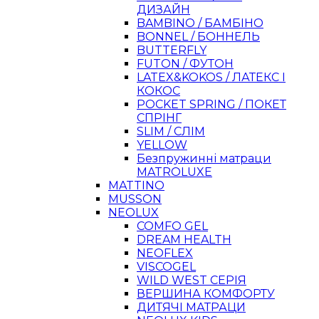
ДИЗАЙН
BAMBINO / БАМБІНО
BONNEL / БОННЕЛЬ
BUTTERFLY
FUTON / ФУТОН
LATEX&KOKOS / ЛАТЕКС І
КОКОС
POCKET SPRING / ПОКЕТ
СПРІНГ
SLIM / СЛІМ
YELLOW
Безпружинні матраци
MATROLUXE
MATTINO
MUSSON
NEOLUX
COMFO GEL
DREAM HEALTH
NEOFLEX
VISCOGEL
WILD WEST СЕРІЯ
ВЕРШИНА КОМФОРТУ
ДИТЯЧІ МАТРАЦИ