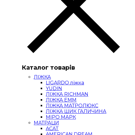
Каталог товарів
ЛІЖКА
LIGARDO ліжка
YUDIN
ЛІЖКА RICHMAN
ЛІЖКА ЕММ
ЛІЖКА МАТРОЛЮКС
ЛІЖКА ШИК ГАЛИЧИНА
МІРО МАРК
МАТРАЦИ
ACAT
AMERICAN DREAM