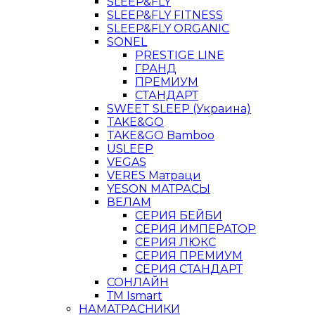
SLEEP&FLY
SLEEP&FLY FITNESS
SLEEP&FLY ORGANIC
SONEL
PRESTIGE LINE
ГРАНД
ПРЕМИУМ
СТАНДАРТ
SWEET SLEEP (Украина)
TAKE&GO
TAKE&GO Bamboo
USLEEP
VEGAS
VERES Матраци
YESON МАТРАСЫ
ВЕЛАМ
СЕРИЯ БЕЙБИ
СЕРИЯ ИМПЕРАТОР
СЕРИЯ ЛЮКС
СЕРИЯ ПРЕМИУМ
СЕРИЯ СТАНДАРТ
СОНЛАЙН
ТМ Ismart
НАМАТРАСНИКИ