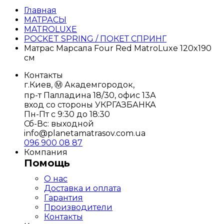
Главная
МАТРАСЫ
MATROLUXE
POCKET SPRING / ПОКЕТ СПРИНГ
Матрас Марсала Four Red MatroLuxe 120x190
см
Контакты
г.Киев, Ⓜ️ Академгородок,
пр-т Палладина 18/30, офис 13А
вход со стороны УКРГАЗБАНКА
Пн-Пт с 9:30 до 18:30
Сб-Вс: выходной
info@planetamatrasov.com.ua
096 900 08 87
Компания
Помощь
О нас
Доставка и оплата
Гарантия
Производители
Контакты