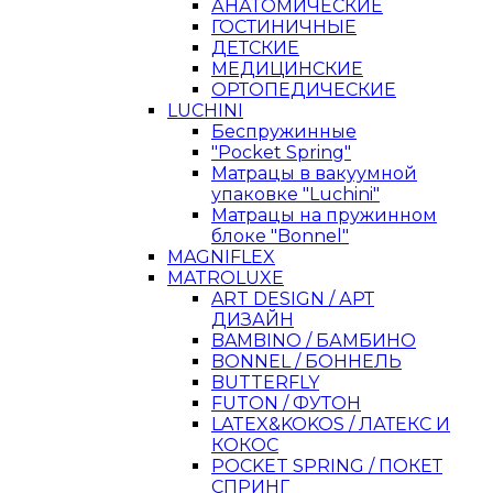
АНАТОМИЧЕСКИЕ
ГОСТИНИЧНЫЕ
ДЕТСКИЕ
МЕДИЦИНСКИЕ
ОРТОПЕДИЧЕСКИЕ
LUCHINI
Беспружинные
"Pocket Spring"
Матрацы в вакуумной
упаковке "Luchini"
Матрацы на пружинном
блоке "Bonnel"
MAGNIFLEX
MATROLUXE
ART DESIGN / АРТ
ДИЗАЙН
BAMBINO / БАМБИНО
BONNEL / БОННЕЛЬ
BUTTERFLY
FUTON / ФУТОН
LATEX&KOKOS / ЛАТЕКС И
КОКОС
POCKET SPRING / ПОКЕТ
СПРИНГ