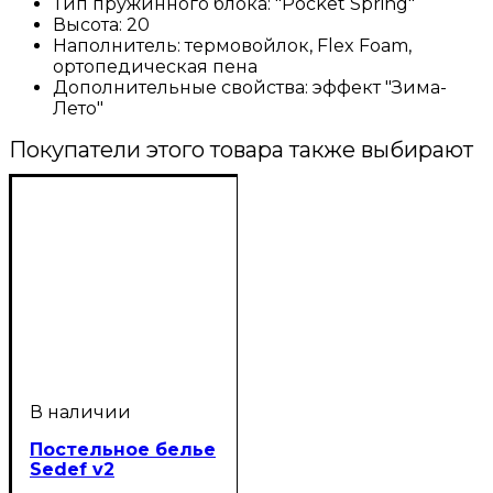
Тип пружинного блока:
"Pocket Spring"
Высота:
20
Наполнитель:
термовойлок, Flex Foam,
ортопедическая пена
Дополнительные свойства:
эффект "Зима-
Лето"
Покупатели этого товара также выбирают
Постельное белье
Sedef v2