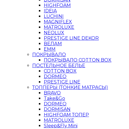
HIGHFOAM
IDEIA
LUCHINI
MAGNIFLEX
MATROLUXE
NEOLUX
PRESTIGE LINE DEKOR
ВЕЛАМ
ЕММ
ПОКРЫВАЛО
ПОКРЫВАЛО COTTON BOX
ПОСТЕЛЬНОЕ БЕЛЬЕ
COTTON BOX
DORMEO
PRESTIGE LINE
ТОППЕРЫ (ТОНКИЕ МАТРАСЫ)
BRAVO
Take&Go
DORMEO
DORMISAN
HIGHFOAM ТОПЕР
MATROLUXE
Sleep&Fly Mini