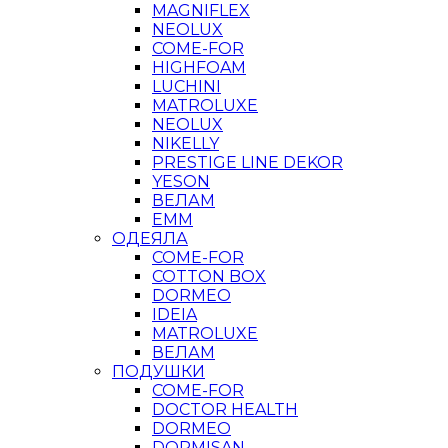
MAGNIFLEX
NEOLUX
COME-FOR
HIGHFOAM
LUCHINI
MATROLUXE
NEOLUX
NIKELLY
PRESTIGE LINE DEKOR
YESON
ВЕЛАМ
ЕММ
ОДЕЯЛА
COME-FOR
COTTON BOX
DORMEO
IDEIA
MATROLUXE
ВЕЛАМ
ПОДУШКИ
COME-FOR
DOCTOR HEALTH
DORMEO
DORMISAN