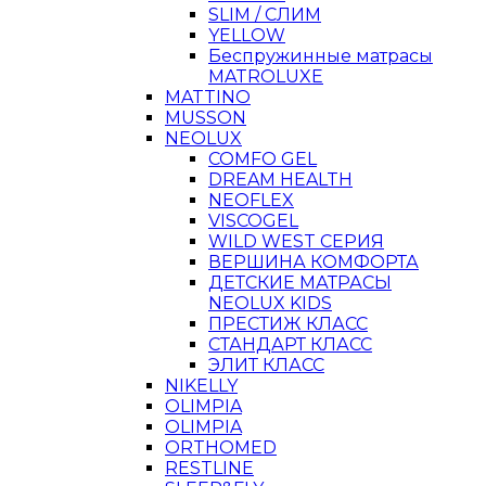
SLIM / СЛИМ
YELLOW
Беспружинные матрасы
MATROLUXE
MATTINO
MUSSON
NEOLUX
COMFO GEL
DREAM HEALTH
NEOFLEX
VISCOGEL
WILD WEST СЕРИЯ
ВЕРШИНА КОМФОРТА
ДЕТСКИЕ МАТРАСЫ
NEOLUX KIDS
ПРЕСТИЖ КЛАСС
СТАНДАРТ КЛАСС
ЭЛИТ КЛАСС
NIKELLY
OLIMPIA
OLIMPIA
ORTHOMED
RESTLINE