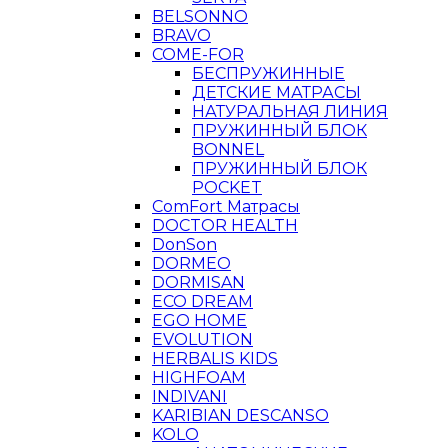
BELSONNO
BRAVO
COME-FOR
БЕСПРУЖИННЫЕ
ДЕТСКИЕ МАТРАСЫ
НАТУРАЛЬНАЯ ЛИНИЯ
ПРУЖИННЫЙ БЛОК
BONNEL
ПРУЖИННЫЙ БЛОК
POCKET
ComFort Матрасы
DOCTOR HEALTH
DonSon
DORMEO
DORMISAN
ECO DREAM
EGO HOME
EVOLUTION
HERBALIS KIDS
HIGHFOAM
INDIVANI
KARIBIAN DESCANSO
KOLO