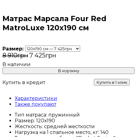
Матрас Марсала Four Red
MatroLuxe 120x190 см
Размер:
8 910
грн
7 425
грн
В корзину
Купить в кредит
Купить в 1 клик
Характеристики
Также покупают
Тип матраса:
пружинный
Размер:
120х190
Жесткость:
средней жесткости
Нагрузка на 1 спальное место, кг:
140