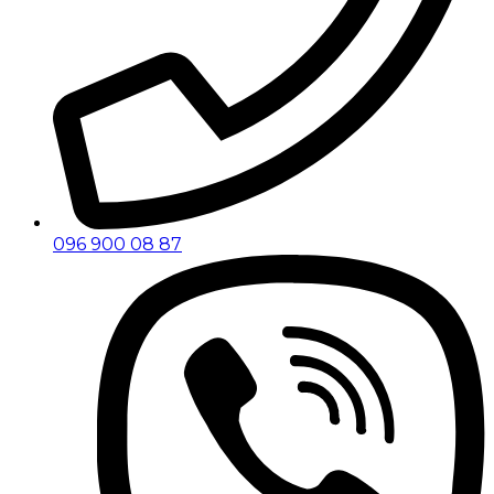
096 900 08 87