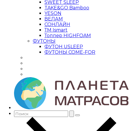
SWEET SLEEP
TAKE&GO Bamboo
YESON
ВЕЛАМ
СОНЛАЙН
ТМ Ismart
Топпер HIGHFOAM
ФУТОНЫ
ФУТОН USLEEP
ФУТОНЫ COME-FOR