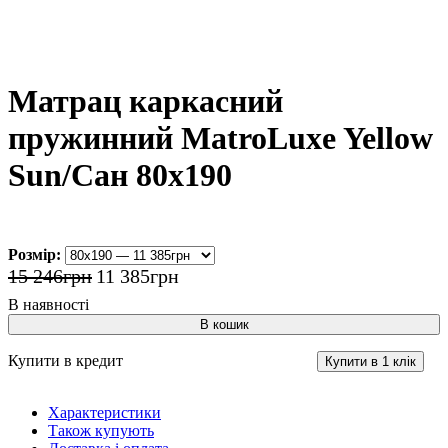
Матрац каркасний
пружинний MatroLuxe Yellow
Sun/Сан 80x190
Розмір:
15 246
грн
11 385
грн
В кошик
Купити в кредит
Купити в 1 клік
Характеристики
Також купують