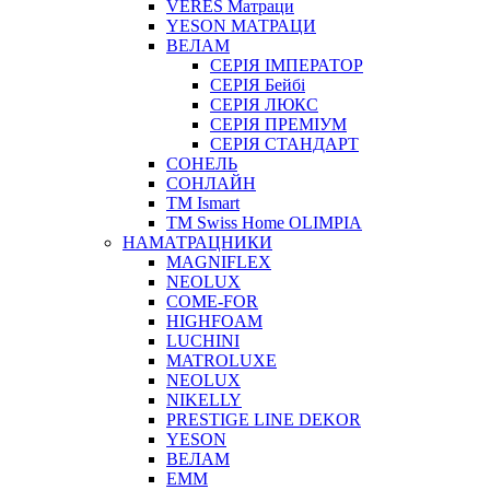
VERES Матраци
YESON МАТРАЦИ
ВЕЛАМ
СЕРІЯ ІМПЕРАТОР
СЕРІЯ Бейбі
СЕРІЯ ЛЮКС
СЕРІЯ ПРЕМІУМ
СЕРІЯ СТАНДАРТ
СОНЕЛЬ
СОНЛАЙН
ТМ Ismart
ТМ Swiss Home OLIMPIA
НАМАТРАЦНИКИ
MAGNIFLEX
NEOLUX
COME-FOR
HIGHFOAM
LUCHINI
MATROLUXE
NEOLUX
NIKELLY
PRESTIGE LINE DEKOR
YESON
ВЕЛАМ
ЕММ