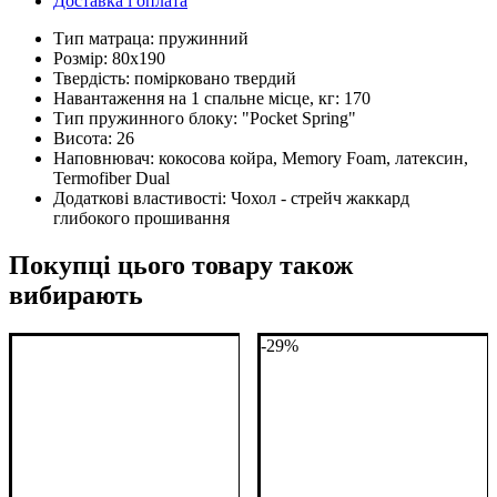
Доставка і оплата
Тип матраца:
пружинний
Розмір:
80х190
Твердість:
помірковано твердий
Навантаження на 1 спальне місце, кг:
170
Тип пружинного блоку:
"Pocket Spring"
Висота:
26
Наповнювач:
кокосова койра, Memory Foam, латексин,
Termofiber Dual
Додаткові властивості:
Чохол - стрейч жаккард
глибокого прошивання
Покупці цього товару також
вибирають
-29%