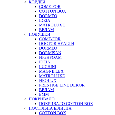
КОВДРИ
COME-FOR
COTTON BOX
DORMEO
IDEIA
MATROLUXE
ВЕЛАМ
ПОДУШКИ
COME-FOR
DOCTOR HEALTH
DORMEO
DORMISAN
HIGHFOAM
IDEIA
LUCHINI
MAGNIFLEX
MATROLUXE
NEOLUX
PRESTIGE LINE DEKOR
ВЕЛАМ
ЕММ
ПОКРИВАЛО
ПОКРИВАЛО COTTON BOX
ПОСТІЛЬНА БІЛИЗНА
COTTON BOX