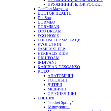
ПРУЖИННИЙ БЛОК POCKET
ComFort Матраци
DOCTOR HEALTH
DonSon
DORMEO
DORMISAN
ECO DREAM
EGO HOME
EUROSLEEP МАТРАЦИ
EVOLUTION
FAMILY SLEEP
HERBALIS KIDS
HIGHFOAM
INDIVANI
KARIBIAN DESCANSO
KOLO
АНАТОМІЧНІ
ГОТЕЛЬНІ
ДИТЯЧІ
МЕДИЧНІ
ОРТОПЕДИЧНІ
LUCHINI
"Pocket Spring"
Безпружинні