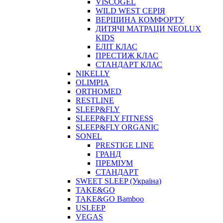
VISCOGEL
WILD WEST СЕРІЯ
ВЕРШИНА КОМФОРТУ
ДИТЯЧІ МАТРАЦИ NEOLUX
KIDS
ЕЛІТ КЛАС
ПРЕСТИЖ КЛАС
СТАНДАРТ КЛАС
NIKELLY
OLIMPIA
ORTHOMED
RESTLINE
SLEEP&FLY
SLEEP&FLY FITNESS
SLEEP&FLY ORGANIC
SONEL
PRESTIGE LINE
ГРАНД
ПРЕМІУМ
СТАНДАРТ
SWEET SLEEP (Україна)
TAKE&GO
TAKE&GO Bamboo
USLEEP
VEGAS