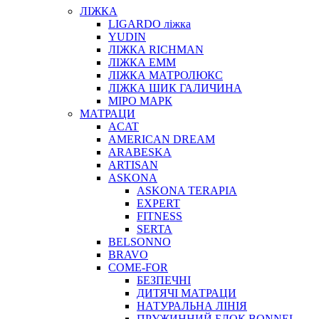
ЛІЖКА
LIGARDO ліжка
YUDIN
ЛІЖКА RICHMAN
ЛІЖКА ЕММ
ЛІЖКА МАТРОЛЮКС
ЛІЖКА ШИК ГАЛИЧИНА
МІРО МАРК
МАТРАЦИ
ACAT
AMERICAN DREAM
ARABESKA
ARTISAN
ASKONA
ASKONA TERAPIA
EXPERT
FITNESS
SERTA
BELSONNO
BRAVO
COME-FOR
БЕЗПЕЧНІ
ДИТЯЧІ МАТРАЦИ
НАТУРАЛЬНА ЛІНІЯ
ПРУЖИННИЙ БЛОК BONNEL