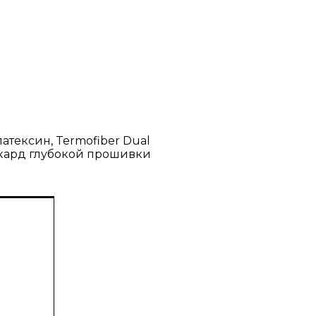
атексин, Termofiber Dual
ккард глубокой прошивки