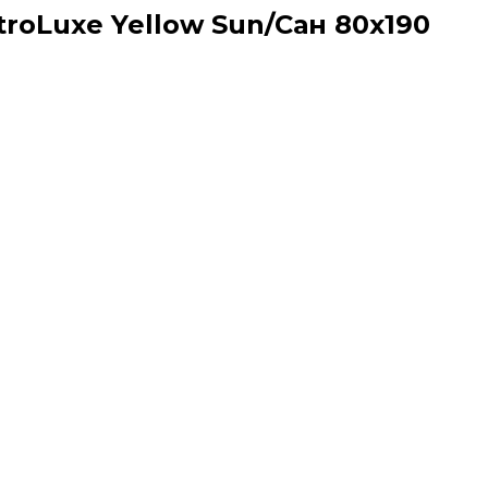
oLuxe Yellow Sun/Сан 80x190