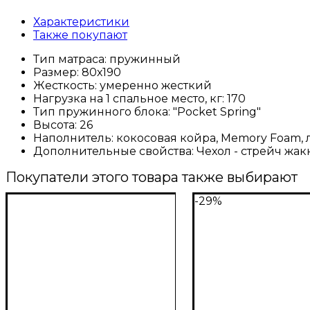
Характеристики
Также покупают
Тип матраса:
пружинный
Размер:
80х190
Жесткость:
умеренно жесткий
Нагрузка на 1 спальное место, кг:
170
Тип пружинного блока:
"Pocket Spring"
Высота:
26
Наполнитель:
кокосовая койра, Memory Foam, л
Дополнительные свойства:
Чехол - стрейч жа
Покупатели этого товара также выбирают
-29%