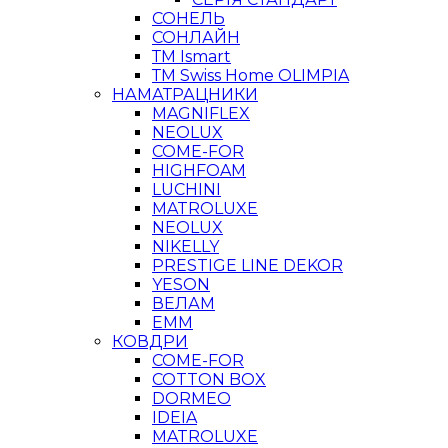
СОНЕЛЬ
СОНЛАЙН
ТМ Ismart
ТМ Swiss Home OLIMPIA
НАМАТРАЦНИКИ
MAGNIFLEX
NEOLUX
COME-FOR
HIGHFOAM
LUCHINI
MATROLUXE
NEOLUX
NIKELLY
PRESTIGE LINE DEKOR
YESON
ВЕЛАМ
ЕММ
КОВДРИ
COME-FOR
COTTON BOX
DORMEO
IDEIA
MATROLUXE