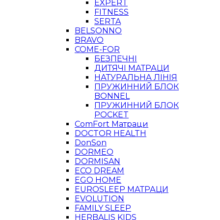
EXPERT
FITNESS
SERTA
BELSONNO
BRAVO
COME-FOR
БЕЗПЕЧНІ
ДИТЯЧІ МАТРАЦИ
НАТУРАЛЬНА ЛІНІЯ
ПРУЖИННИЙ БЛОК
BONNEL
ПРУЖИННИЙ БЛОК
POCKET
ComFort Матраци
DOCTOR HEALTH
DonSon
DORMEO
DORMISAN
ECO DREAM
EGO HOME
EUROSLEEP МАТРАЦИ
EVOLUTION
FAMILY SLEEP
HERBALIS KIDS