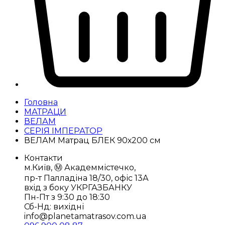
Головна
МАТРАЦИ
ВЕЛАМ
СЕРІЯ ІМПЕРАТОР
ВЕЛАМ Матрац БЛЕК 90х200 см
Контакти
м.Київ, Ⓜ️ Академмістечко,
пр-т Палладіна 18/30, офіс 13А
вхід з боку УКРГАЗБАНКУ
Пн-Пт з 9:30 до 18:30
Сб-Нд: вихідні
info@planetamatrasov.com.ua