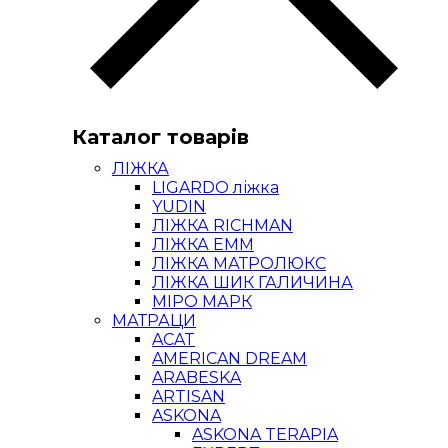
Каталог товарів
ЛІЖКА
LIGARDO ліжка
YUDIN
ЛІЖКА RICHMAN
ЛІЖКА ЕММ
ЛІЖКА МАТРОЛЮКС
ЛІЖКА ШИК ГАЛИЧИНА
МІРО МАРК
МАТРАЦИ
ACAT
AMERICAN DREAM
ARABESKA
ARTISAN
ASKONA
ASKONA TERAPIA