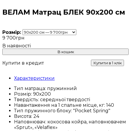
ВЕЛАМ Матрац БЛЕК 90х200 см
Розмір:
9 700
грн
В кошик
Купити в кредит
Купити в 1 клік
Характеристики
Тип матраца:
пружинний
Розмір:
90х200
Твердість:
середньої твердості
Навантаження на 1 спальне місце, кг:
140
Тип пружинного блоку:
"Pocket Spring"
Висота:
24
Наповнювач:
кокосова койра, наповнювачем
«Sprut», «Velaflex»