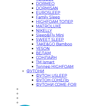
DORMEO
DORMISAN
EUROSLEEP
Family Sleep
HIGHFOAM ТОПЕР
MATROLUXE
NIKELLY
Sleep&Fly Mini
SWEET SLEEP
TAKE&GO Bamboo
YESON
ВЕЛАМ
СОНЛАЙН
ТМ Ismart
Топпер HIGHFOAM
ФУТОНИ
ФУТОН USLEEP
ФУТОН СОНЕЛЬ
ФУТОНИ COME-FOR