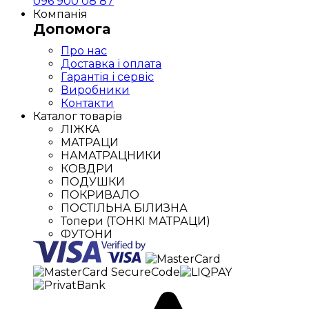
096 900 08 87
Компанія
Допомога
Про нас
Доставка і оплата
Гарантія і сервіс
Виробники
Контакти
Каталог товарів
ЛІЖКА
МАТРАЦИ
НАМАТРАЦНИКИ
КОВДРИ
ПОДУШКИ
ПОКРИВАЛО
ПОСТІЛЬНА БІЛИЗНА
Топери (ТОНКІ МАТРАЦИ)
ФУТОНИ