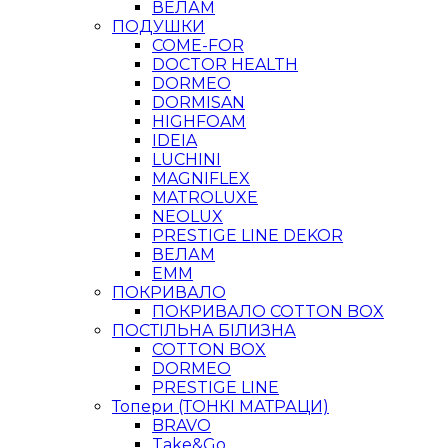
ВЕЛАМ
ПОДУШКИ
COME-FOR
DOCTOR HEALTH
DORMEO
DORMISAN
HIGHFOAM
IDEIA
LUCHINI
MAGNIFLEX
MATROLUXE
NEOLUX
PRESTIGE LINE DEKOR
ВЕЛАМ
ЕММ
ПОКРИВАЛО
ПОКРИВАЛО COTTON BOX
ПОСТІЛЬНА БІЛИЗНА
COTTON BOX
DORMEO
PRESTIGE LINE
Топери (ТОНКІ МАТРАЦИ)
BRAVO
Take&Go