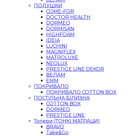
ПОДУШКИ
COME-FOR
DOCTOR HEALTH
DORMEO
DORMISAN
HIGHFOAM
IDEIA
LUCHINI
MAGNIFLEX
MATROLUXE
NEOLUX
PRESTIGE LINE DEKOR
ВЕЛАМ
ЕММ
ПОКРИВАЛО
ПОКРИВАЛО COTTON BOX
ПОСТІЛЬНА БІЛИЗНА
COTTON BOX
DORMEO
PRESTIGE LINE
Топери (ТОНКІ МАТРАЦИ)
BRAVO
Take&Go