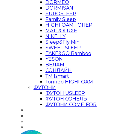
DORMEO
DORMISAN
EUROSLEEP
Family Sleep
HIGHFOAM ТОПЕР
MATROLUXE
NIKELLY
Sleep&Fly Mini
SWEET SLEEP
TAKE&GO Bamboo
YESON
ВЕЛАМ
СОНЛАЙН
ТМ Ismart
Топпер HIGHFOAM
ФУТОНИ
ФУТОН USLEEP
ФУТОН СОНЕЛЬ
ФУТОНИ COME-FOR