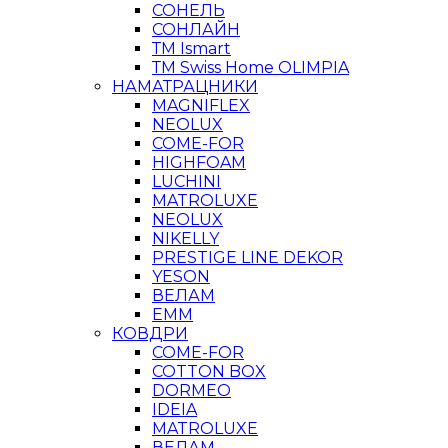
СОНЕЛЬ
СОНЛАЙН
ТМ Ismart
ТМ Swiss Home OLIMPIA
НАМАТРАЦНИКИ
MAGNIFLEX
NEOLUX
COME-FOR
HIGHFOAM
LUCHINI
MATROLUXE
NEOLUX
NIKELLY
PRESTIGE LINE DEKOR
YESON
ВЕЛАМ
ЕММ
КОВДРИ
COME-FOR
COTTON BOX
DORMEO
IDEIA
MATROLUXE
ВЕЛАМ