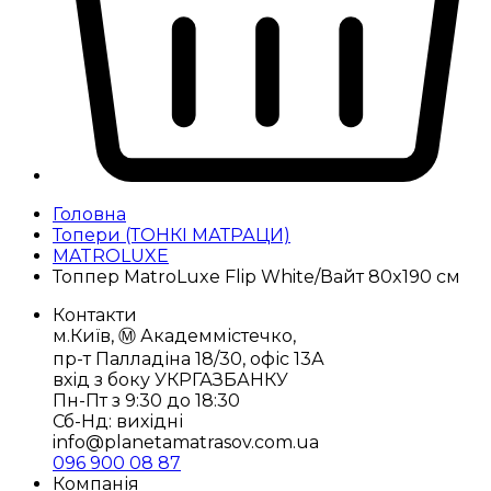
Головна
Топери (ТОНКІ МАТРАЦИ)
MATROLUXE
Топпер MatroLuxe Flip White/Вайт 80x190 см
Контакти
м.Київ, Ⓜ️ Академмістечко,
пр-т Палладіна 18/30, офіс 13А
вхід з боку УКРГАЗБАНКУ
Пн-Пт з 9:30 до 18:30
Сб-Нд: вихідні
info@planetamatrasov.com.ua
096 900 08 87
Компанія