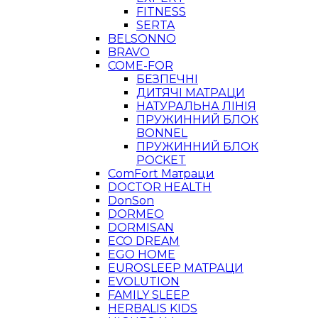
FITNESS
SERTA
BELSONNO
BRAVO
COME-FOR
БЕЗПЕЧНІ
ДИТЯЧІ МАТРАЦИ
НАТУРАЛЬНА ЛІНІЯ
ПРУЖИННИЙ БЛОК
BONNEL
ПРУЖИННИЙ БЛОК
POCKET
ComFort Матраци
DOCTOR HEALTH
DonSon
DORMEO
DORMISAN
ECO DREAM
EGO HOME
EUROSLEEP МАТРАЦИ
EVOLUTION
FAMILY SLEEP
HERBALIS KIDS