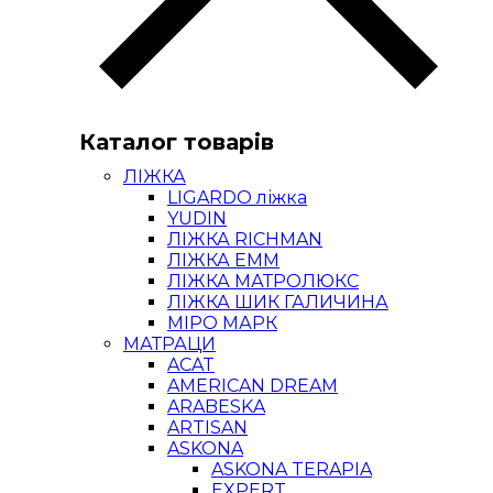
Каталог товарів
ЛІЖКА
LIGARDO ліжка
YUDIN
ЛІЖКА RICHMAN
ЛІЖКА ЕММ
ЛІЖКА МАТРОЛЮКС
ЛІЖКА ШИК ГАЛИЧИНА
МІРО МАРК
МАТРАЦИ
ACAT
AMERICAN DREAM
ARABESKA
ARTISAN
ASKONA
ASKONA TERAPIA
EXPERT