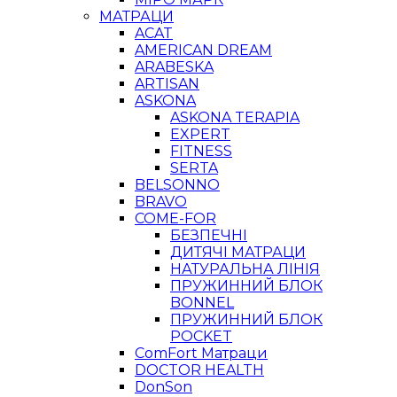
МАТРАЦИ
ACAT
AMERICAN DREAM
ARABESKA
ARTISAN
ASKONA
ASKONA TERAPIA
EXPERT
FITNESS
SERTA
BELSONNO
BRAVO
COME-FOR
БЕЗПЕЧНІ
ДИТЯЧІ МАТРАЦИ
НАТУРАЛЬНА ЛІНІЯ
ПРУЖИННИЙ БЛОК
BONNEL
ПРУЖИННИЙ БЛОК
POCKET
ComFort Матраци
DOCTOR HEALTH
DonSon