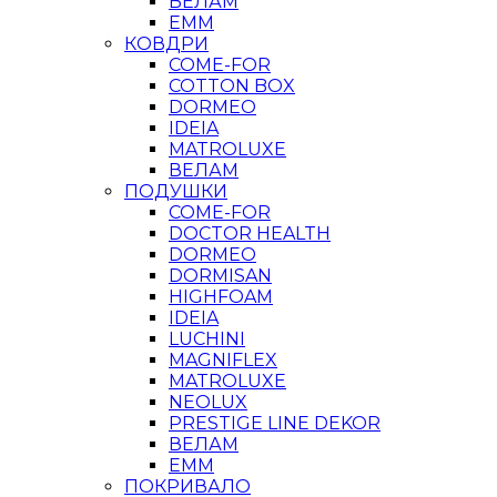
ВЕЛАМ
ЕММ
КОВДРИ
COME-FOR
COTTON BOX
DORMEO
IDEIA
MATROLUXE
ВЕЛАМ
ПОДУШКИ
COME-FOR
DOCTOR HEALTH
DORMEO
DORMISAN
HIGHFOAM
IDEIA
LUCHINI
MAGNIFLEX
MATROLUXE
NEOLUX
PRESTIGE LINE DEKOR
ВЕЛАМ
ЕММ
ПОКРИВАЛО