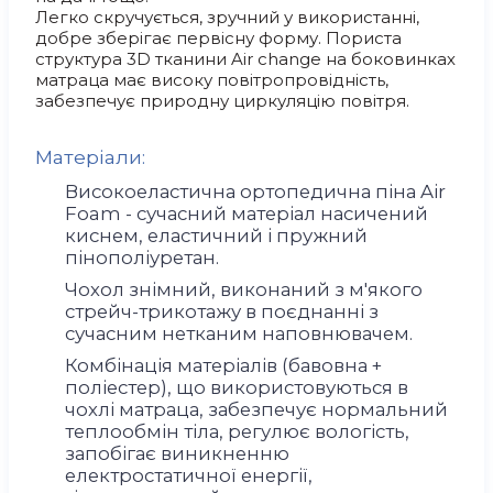
Легко скручується, зручний у використанні,
добре зберігає первісну форму. Пориста
структура 3D тканини Air change на боковинках
матраца має високу повітропровідність,
забезпечує природну циркуляцію повітря.
Матеріали:
Високоеластична ортопедична піна Air
Foam - сучасний матеріал насичений
киснем, еластичний і пружний
пінополіуретан.
Чохол знімний, виконаний з м'якого
стрейч-трикотажу в поєднанні з
сучасним нетканим наповнювачем.
Комбінація матеріалів (бавовна +
поліестер), що використовуються в
чохлі матраца, забезпечує нормальний
теплообмін тіла, регулює вологість,
запобігає виникненню
електростатичної енергії,