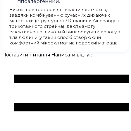
гіпоалергенний.
Високі повітропровідні властивості чохла,
завдяки комбінуванню сучасних дихаючих
матеріалів (структурної 3D тканини Air change і
трикотажного стрейча), дають змогу
ефективно поглинати й випаровувати вологу з
тіла людини, у такий спосіб створюючи
комфортний мікроклімат на поверхні матраца.
Поставити питання
Написати відгук