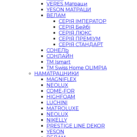
VERES Матраци
YESON МАТРАЦИ
ВЕЛАМ
СЕРІЯ ІМПЕРАТОР
СЕРІЯ Бейбі
СЕРІЯ ЛЮКС
СЕРІЯ ПРЕМІУМ
СЕРІЯ СТАНДАРТ
СОНЕЛЬ
СОНЛАЙН
ТМ Ismart
ТМ Swiss Home OLIMPIA
НАМАТРАЦНИКИ
MAGNIFLEX
NEOLUX
COME-FOR
HIGHFOAM
LUCHINI
MATROLUXE
NEOLUX
NIKELLY
PRESTIGE LINE DEKOR
YESON