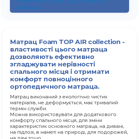
матраца
Матрац Foam TOP AIR collection -
властивості цього матраца
дозволяють ефективно
згладжувати нерівності
спального місця і отримати
комфорт повноцінного
ортопедичного матраца.
Матрац виконаний з екологічно чистих
матеріалів, не деформується, має тривалий
термін служби.
Можна використовувати для додаткового
комфорту спального місця, для зміни
характеристик основного матраца, на дивані,
на підлозі, в наметі на природі, для подорожей,
на дачі тощо.