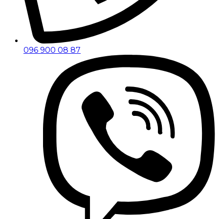
096 900 08 87