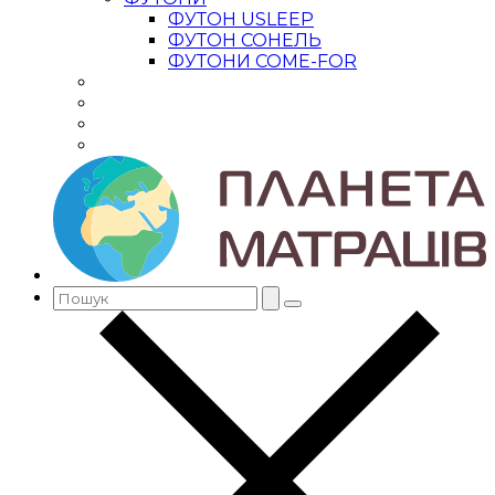
ФУТОН USLEEP
ФУТОН СОНЕЛЬ
ФУТОНИ COME-FOR