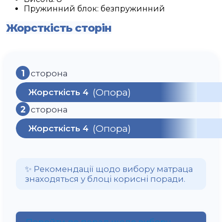
Пружинний блок:
безпружинний
Жорсткість сторін
1
сторона
(Опора)
Жорсткість 4
2
сторона
(Опора)
Жорсткість 4
✨ Рекомендації щодо вибору матраца
знаходяться у блоці корисні поради.
Перейти до порад щодо вибору