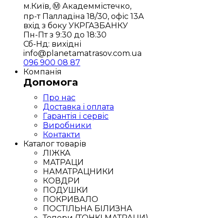
м.Київ, Ⓜ️ Академмістечко,
пр-т Палладіна 18/30, офіс 13А
вхід з боку УКРГАЗБАНКУ
Пн-Пт з 9:30 до 18:30
Сб-Нд: вихідні
info@planetamatrasov.com.ua
096 900 08 87
Компанія
Допомога
Про нас
Доставка і оплата
Гарантія і сервіс
Виробники
Контакти
Каталог товарів
ЛІЖКА
МАТРАЦИ
НАМАТРАЦНИКИ
КОВДРИ
ПОДУШКИ
ПОКРИВАЛО
ПОСТІЛЬНА БІЛИЗНА
Топери (ТОНКІ МАТРАЦИ)