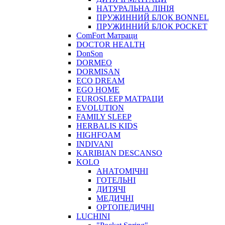
НАТУРАЛЬНА ЛІНІЯ
ПРУЖИННИЙ БЛОК BONNEL
ПРУЖИННИЙ БЛОК POCKET
ComFort Матраци
DOCTOR HEALTH
DonSon
DORMEO
DORMISAN
ECO DREAM
EGO HOME
EUROSLEEP МАТРАЦИ
EVOLUTION
FAMILY SLEEP
HERBALIS KIDS
HIGHFOAM
INDIVANI
KARIBIAN DESCANSO
KOLO
АНАТОМІЧНІ
ГОТЕЛЬНІ
ДИТЯЧІ
МЕДИЧНІ
ОРТОПЕДИЧНІ
LUCHINI