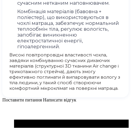
сучасним нетканим наповнювачем.
Комбінація матеріалів (бавовна +
поліестер), що використовуються в
чохлі матраца, забезпечує нормальний
теплообмін тіла, регулює вологість,
запобігає виникненню
електростатичної енергії,
гіпоалергенний.
Високі повітропровідні властивості чохла,
завдяки комбінуванню сучасних дихаючих
матеріалів (структурної 3D тканини Air change і
трикотажного стрейча), дають змогу
ефективно поглинати й випаровувати вологу з
тіла людини, у такий спосіб створюючи
комфортний мікроклімат на поверхні матраца.
Поставити питання
Написати відгук