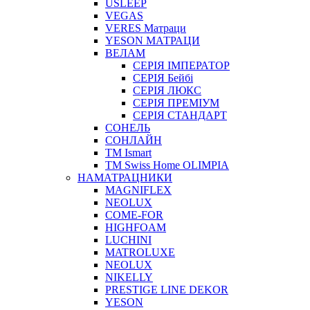
USLEEP
VEGAS
VERES Матраци
YESON МАТРАЦИ
ВЕЛАМ
СЕРІЯ ІМПЕРАТОР
СЕРІЯ Бейбі
СЕРІЯ ЛЮКС
СЕРІЯ ПРЕМІУМ
СЕРІЯ СТАНДАРТ
СОНЕЛЬ
СОНЛАЙН
ТМ Ismart
ТМ Swiss Home OLIMPIA
НАМАТРАЦНИКИ
MAGNIFLEX
NEOLUX
COME-FOR
HIGHFOAM
LUCHINI
MATROLUXE
NEOLUX
NIKELLY
PRESTIGE LINE DEKOR
YESON