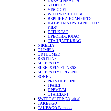
DREAM HEALTH
NEOFLEX
VISCOGEL
WILD WEST СЕРІЯ
ВЕРШИНА КОМФОРТУ
ДИТЯЧІ МАТРАЦИ NEOLUX
KIDS
ЕЛІТ КЛАС
ПРЕСТИЖ КЛАС
СТАНДАРТ КЛАС
NIKELLY
OLIMPIA
ORTHOMED
RESTLINE
SLEEP&FLY
SLEEP&FLY FITNESS
SLEEP&FLY ORGANIC
SONEL
PRESTIGE LINE
ГРАНД
ПРЕМІУМ
СТАНДАРТ
SWEET SLEEP (Україна)
TAKE&GO
TAKE&GO Bamboo