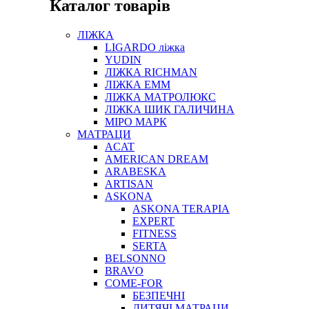
Каталог товарів
ЛІЖКА
LIGARDO ліжка
YUDIN
ЛІЖКА RICHMAN
ЛІЖКА ЕММ
ЛІЖКА МАТРОЛЮКС
ЛІЖКА ШИК ГАЛИЧИНА
МІРО МАРК
МАТРАЦИ
ACAT
AMERICAN DREAM
ARABESKA
ARTISAN
ASKONA
ASKONA TERAPIA
EXPERT
FITNESS
SERTA
BELSONNO
BRAVO
COME-FOR
БЕЗПЕЧНІ
ДИТЯЧІ МАТРАЦИ