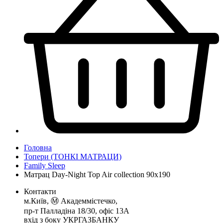
Головна
Топери (ТОНКІ МАТРАЦИ)
Family Sleep
Матрац Day-Night Top Air collection 90x190
Контакти
м.Київ, Ⓜ️ Академмістечко,
пр-т Палладіна 18/30, офіс 13А
вхід з боку УКРГАЗБАНКУ