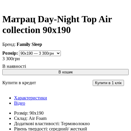
Матрац Day-Night Top Air
collection 90x190
Family Sleep
Розмір:
3 300
грн
В кошик
Купити в кредит
Купити в 1 клік
Характеристики
Відео
Розмір:
90х190
Склад:
Air Foam
Додаткові властивості:
Термоволокно
Рівень твердості:
середний/ жесткий