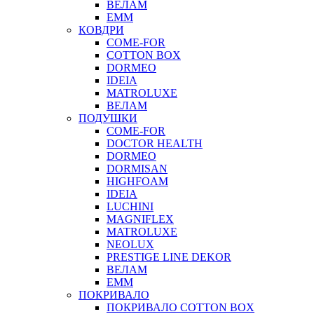
ВЕЛАМ
ЕММ
КОВДРИ
COME-FOR
COTTON BOX
DORMEO
IDEIA
MATROLUXE
ВЕЛАМ
ПОДУШКИ
COME-FOR
DOCTOR HEALTH
DORMEO
DORMISAN
HIGHFOAM
IDEIA
LUCHINI
MAGNIFLEX
MATROLUXE
NEOLUX
PRESTIGE LINE DEKOR
ВЕЛАМ
ЕММ
ПОКРИВАЛО
ПОКРИВАЛО COTTON BOX