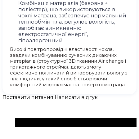
Комбінація матеріалів (бавовна +
поліестер), що використовуються в
чохлі матраца, забезпечує нормальний
теплообмін тіла, регулює вологість,
запобігає виникненню
електростатичної енергії,
гіпоалергенний.
Високі повітропровідні властивості чохла,
завдяки комбінуванню сучасних дихаючих
матеріалів (структурної 3D тканини Air change і
трикотажного стрейча), дають змогу
ефективно поглинати й випаровувати вологу з
тіла людини, у такий спосіб створюючи
комфортний мікроклімат на поверхні матраца.
Поставити питання
Написати відгук