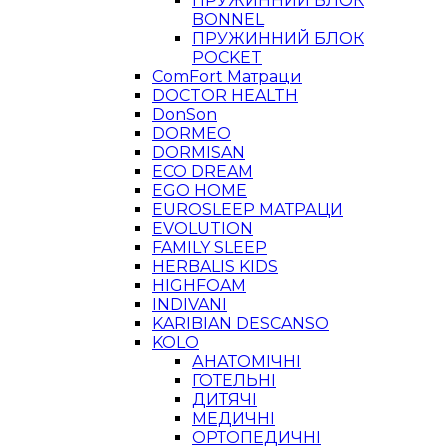
ПРУЖИННИЙ БЛОК
BONNEL
ПРУЖИННИЙ БЛОК
POCKET
ComFort Матраци
DOCTOR HEALTH
DonSon
DORMEO
DORMISAN
ECO DREAM
EGO HOME
EUROSLEEP МАТРАЦИ
EVOLUTION
FAMILY SLEEP
HERBALIS KIDS
HIGHFOAM
INDIVANI
KARIBIAN DESCANSO
KOLO
АНАТОМІЧНІ
ГОТЕЛЬНІ
ДИТЯЧІ
МЕДИЧНІ
ОРТОПЕДИЧНІ