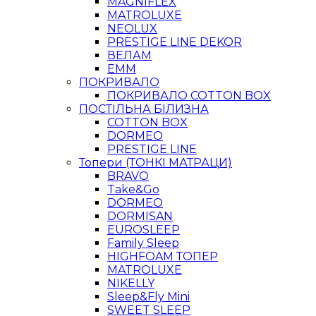
MAGNIFLEX
MATROLUXE
NEOLUX
PRESTIGE LINE DEKOR
ВЕЛАМ
ЕММ
ПОКРИВАЛО
ПОКРИВАЛО COTTON BOX
ПОСТІЛЬНА БІЛИЗНА
COTTON BOX
DORMEO
PRESTIGE LINE
Топери (ТОНКІ МАТРАЦИ)
BRAVO
Take&Go
DORMEO
DORMISAN
EUROSLEEP
Family Sleep
HIGHFOAM ТОПЕР
MATROLUXE
NIKELLY
Sleep&Fly Mini
SWEET SLEEP