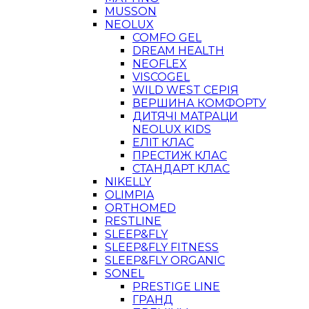
MUSSON
NEOLUX
COMFO GEL
DREAM HEALTH
NEOFLEX
VISCOGEL
WILD WEST СЕРІЯ
ВЕРШИНА КОМФОРТУ
ДИТЯЧІ МАТРАЦИ
NEOLUX KIDS
ЕЛІТ КЛАС
ПРЕСТИЖ КЛАС
СТАНДАРТ КЛАС
NIKELLY
OLIMPIA
ORTHOMED
RESTLINE
SLEEP&FLY
SLEEP&FLY FITNESS
SLEEP&FLY ORGANIC
SONEL
PRESTIGE LINE
ГРАНД