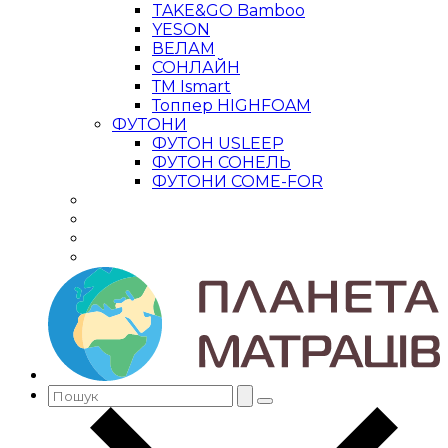
TAKE&GO Bamboo
YESON
ВЕЛАМ
СОНЛАЙН
ТМ Ismart
Топпер HIGHFOAM
ФУТОНИ
ФУТОН USLEEP
ФУТОН СОНЕЛЬ
ФУТОНИ COME-FOR