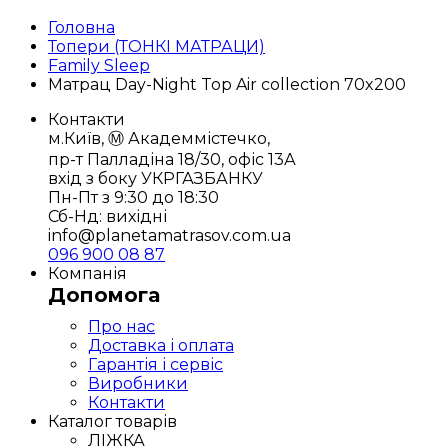
Головна
Топери (ТОНКІ МАТРАЦИ)
Family Sleep
Матрац Day-Night Top Air collection 70x200
Контакти
м.Київ, Ⓜ️ Академмістечко,
пр-т Палладіна 18/30, офіс 13А
вхід з боку УКРГАЗБАНКУ
Пн-Пт з 9:30 до 18:30
Сб-Нд: вихідні
info@planetamatrasov.com.ua
096 900 08 87
Компанія
Допомога
Про нас
Доставка і оплата
Гарантія і сервіс
Виробники
Контакти
Каталог товарів
ЛІЖКА