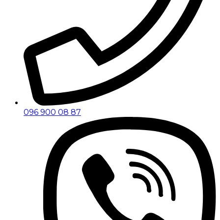
096 900 08 87