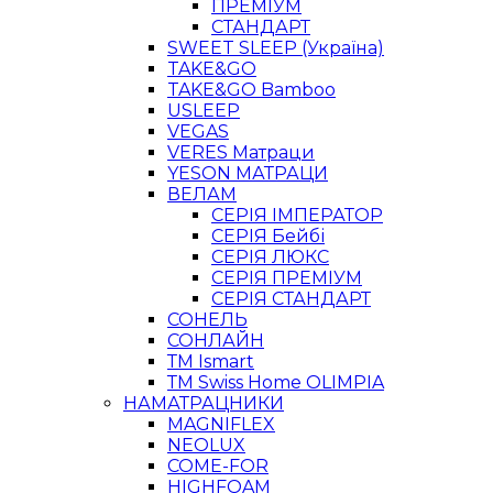
ПРЕМІУМ
СТАНДАРТ
SWEET SLEEP (Україна)
TAKE&GO
TAKE&GO Bamboo
USLEEP
VEGAS
VERES Матраци
YESON МАТРАЦИ
ВЕЛАМ
СЕРІЯ ІМПЕРАТОР
СЕРІЯ Бейбі
СЕРІЯ ЛЮКС
СЕРІЯ ПРЕМІУМ
СЕРІЯ СТАНДАРТ
СОНЕЛЬ
СОНЛАЙН
ТМ Ismart
ТМ Swiss Home OLIMPIA
НАМАТРАЦНИКИ
MAGNIFLEX
NEOLUX
COME-FOR
HIGHFOAM