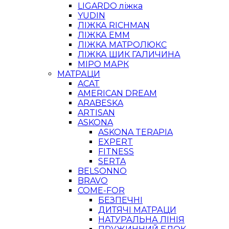
LIGARDO ліжка
YUDIN
ЛІЖКА RICHMAN
ЛІЖКА ЕММ
ЛІЖКА МАТРОЛЮКС
ЛІЖКА ШИК ГАЛИЧИНА
МІРО МАРК
МАТРАЦИ
ACAT
AMERICAN DREAM
ARABESKA
ARTISAN
ASKONA
ASKONA TERAPIA
EXPERT
FITNESS
SERTA
BELSONNO
BRAVO
COME-FOR
БЕЗПЕЧНІ
ДИТЯЧІ МАТРАЦИ
НАТУРАЛЬНА ЛІНІЯ