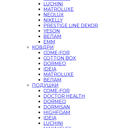
LUCHINI
MATROLUXE
NEOLUX
NIKELLY
PRESTIGE LINE DEKOR
YESON
ВЕЛАМ
ЕММ
КОВДРИ
COME-FOR
COTTON BOX
DORMEO
IDEIA
MATROLUXE
ВЕЛАМ
ПОДУШКИ
COME-FOR
DOCTOR HEALTH
DORMEO
DORMISAN
HIGHFOAM
IDEIA
LUCHINI