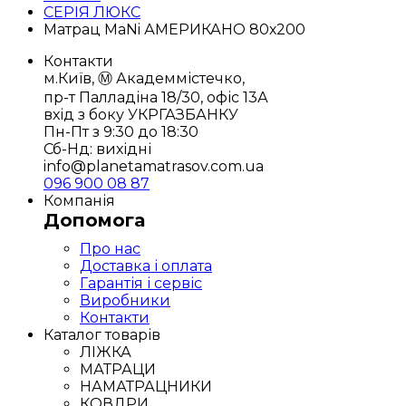
СЕРІЯ ЛЮКС
Матрац MaNi АМЕРИКАНО 80х200
Контакти
м.Київ, Ⓜ️ Академмістечко,
пр-т Палладіна 18/30, офіс 13А
вхід з боку УКРГАЗБАНКУ
Пн-Пт з 9:30 до 18:30
Сб-Нд: вихідні
info@planetamatrasov.com.ua
096 900 08 87
Компанія
Допомога
Про нас
Доставка і оплата
Гарантія і сервіс
Виробники
Контакти
Каталог товарів
ЛІЖКА
МАТРАЦИ
НАМАТРАЦНИКИ
КОВДРИ