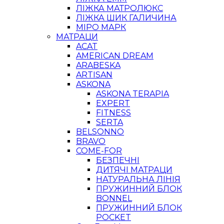
ЛІЖКА МАТРОЛЮКС
ЛІЖКА ШИК ГАЛИЧИНА
МІРО МАРК
МАТРАЦИ
ACAT
AMERICAN DREAM
ARABESKA
ARTISAN
ASKONA
ASKONA TERAPIA
EXPERT
FITNESS
SERTA
BELSONNO
BRAVO
COME-FOR
БЕЗПЕЧНІ
ДИТЯЧІ МАТРАЦИ
НАТУРАЛЬНА ЛІНІЯ
ПРУЖИННИЙ БЛОК
BONNEL
ПРУЖИННИЙ БЛОК
POCKET