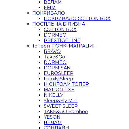
ВЕЛАМ
ЕММ
ПОКРИВАЛО
ПОКРИВАЛО COTTON BOX
ПОСТІЛЬНА БІЛИЗНА
COTTON BOX
DORMEO
PRESTIGE LINE
Топери (ТОНКІ МАТРАЦИ)
BRAVO
Take&Go
DORMEO
DORMISAN
EUROSLEEP
Family Sleep
HIGHFOAM ТОПЕР
MATROLUXE
NIKELLY
Sleep&Fly Mini
SWEET SLEEP
TAKE&GO Bamboo
YESON
ВЕЛАМ
СОНЛАЙН