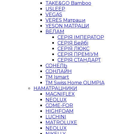
TAKE&GO Bamboo
USLEEP
VEGAS
VERES Матраци
YESON МАТРАЦИ
ВЕЛАМ
СЕРІЯ ІМПЕРАТОР
СЕРІЯ Бейбі
СЕРІЯ ЛЮКС
СЕРІЯ ПРЕМІУМ
СЕРІЯ СТАНДАРТ
СОНЕЛЬ
СОНЛАЙН
ТМ Ismart
ТМ Swiss Home OLIMPIA
НАМАТРАЦНИКИ
MAGNIFLEX
NEOLUX
COME-FOR
HIGHFOAM
LUCHINI
MATROLUXE
NEOLUX
NIKELLY