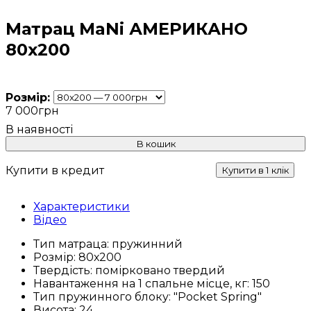
Матрац MaNi АМЕРИКАНО
80х200
Розмір:
7 000
грн
В кошик
Купити в кредит
Купити в 1 клік
Характеристики
Відео
Тип матраца:
пружинний
Розмір:
80х200
Твердість:
помірковано твердий
Навантаження на 1 спальне місце, кг:
150
Тип пружинного блоку:
"Pocket Spring"
Висота:
24