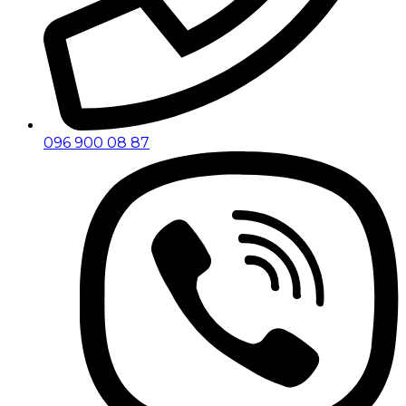
096 900 08 87