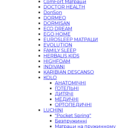
ComFort Матраци
DOCTOR HEALTH
DonSon
DORMEO
DORMISAN
ECO DREAM
EGO HOME
EUROSLEEP МАТРАЦИ
EVOLUTION
FAMILY SLEEP
HERBALIS KIDS
HIGHFOAM
INDIVANI
KARIBIAN DESCANSO
KOLO
АНАТОМІЧНІ
ГОТЕЛЬНІ
ДИТЯЧІ
МЕДИЧНІ
ОРТОПЕДИЧНІ
LUCHINI
"Pocket Spring"
Безпружинні
Матраци на пружинному