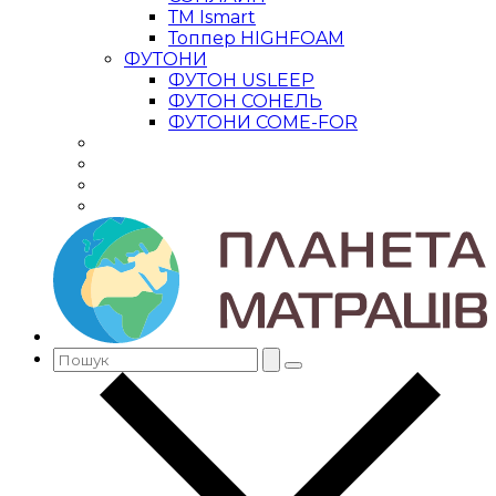
ТМ Ismart
Топпер HIGHFOAM
ФУТОНИ
ФУТОН USLEEP
ФУТОН СОНЕЛЬ
ФУТОНИ COME-FOR