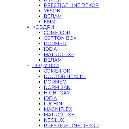
PRESTIGE LINE DEKOR
YESON
ВЕЛАМ
ЕММ
КОВДРИ
COME-FOR
COTTON BOX
DORMEO
IDEIA
MATROLUXE
ВЕЛАМ
ПОДУШКИ
COME-FOR
DOCTOR HEALTH
DORMEO
DORMISAN
HIGHFOAM
IDEIA
LUCHINI
MAGNIFLEX
MATROLUXE
NEOLUX
PRESTIGE LINE DEKOR