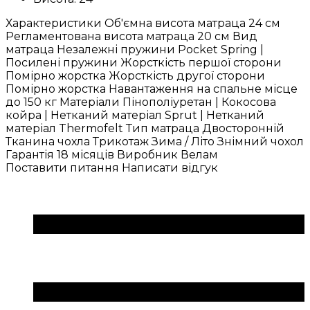
Характеристики Об'ємна висота матраца 24 см
Регламентована висота матраца 20 см Вид
матраца Незалежні пружини Pocket Spring |
Посилені пружини Жорсткість першої сторони
Помірно жорстка Жорсткість другої сторони
Помірно жорстка Навантаження на спальне місце
до 150 кг Матеріали Пінополіуретан | Кокосова
койра | Нетканий матеріал Sprut | Нетканий
матеріал Thermofelt Тип матраца Двосторонній
Тканина чохла Трикотаж Зима / Літо Знімний чохол
Гарантія 18 місяців Виробник Велам
Поставити питання
Написати відгук