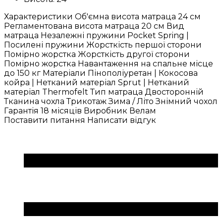
Характеристики Об'ємна висота матраца 24 см
Регламентована висота матраца 20 см Вид
матраца Незалежні пружини Pocket Spring |
Посилені пружини Жорсткість першої сторони
Помірно жорстка Жорсткість другої сторони
Помірно жорстка Навантаження на спальне місце
до 150 кг Матеріали Пінополіуретан | Кокосова
койра | Нетканий матеріал Sprut | Нетканий
матеріал Thermofelt Тип матраца Двосторонній
Тканина чохла Трикотаж Зима / Літо Знімний чохол
Гарантія 18 місяців Виробник Велам
Поставити питання
Написати відгук