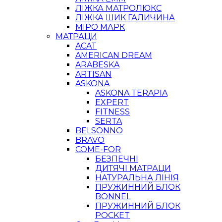
ЛІЖКА МАТРОЛЮКС
ЛІЖКА ШИК ГАЛИЧИНА
МІРО МАРК
МАТРАЦИ
ACAT
AMERICAN DREAM
ARABESKA
ARTISAN
ASKONA
ASKONA TERAPIA
EXPERT
FITNESS
SERTA
BELSONNO
BRAVO
COME-FOR
БЕЗПЕЧНІ
ДИТЯЧІ МАТРАЦИ
НАТУРАЛЬНА ЛІНІЯ
ПРУЖИННИЙ БЛОК
BONNEL
ПРУЖИННИЙ БЛОК
POCKET