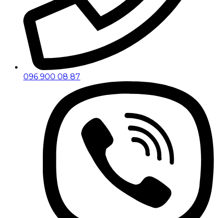
096 900 08 87