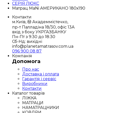
СЕРІЯ ЛЮКС
Матрац MaNi АМЕРИКАНО 180х190
Контакти
м.Київ, Ⓜ️ Академмістечко,
пр-т Палладіна 18/30, офіс 13А
вхід з боку УКРГАЗБАНКУ
Пн-Пт з 9:30 до 18:30
Сб-Нд: вихідні
info@planetamatrasov.com.ua
096 900 08 87
Компанія
Допомога
Про нас
Доставка і оплата
Гарантія і сервіс
Виробники
Контакти
Каталог товарів
ЛІЖКА
МАТРАЦИ
НАМАТРАЦНИКИ
КОВДРИ