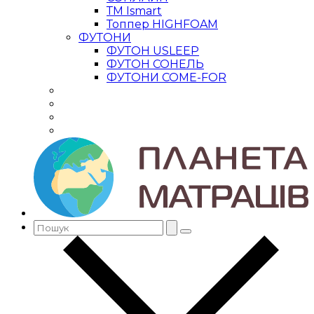
ТМ Ismart
Топпер HIGHFOAM
ФУТОНИ
ФУТОН USLEEP
ФУТОН СОНЕЛЬ
ФУТОНИ COME-FOR