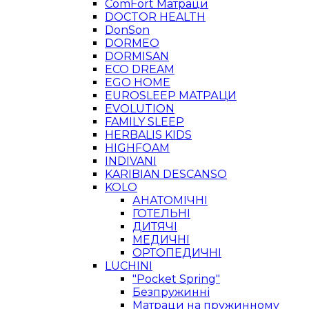
ComFort Матраци
DOCTOR HEALTH
DonSon
DORMEO
DORMISAN
ECO DREAM
EGO HOME
EUROSLEEP МАТРАЦИ
EVOLUTION
FAMILY SLEEP
HERBALIS KIDS
HIGHFOAM
INDIVANI
KARIBIAN DESCANSO
KOLO
АНАТОМІЧНІ
ГОТЕЛЬНІ
ДИТЯЧІ
МЕДИЧНІ
ОРТОПЕДИЧНІ
LUCHINI
"Pocket Spring"
Безпружинні
Матраци на пружинному