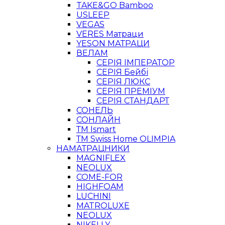
TAKE&GO Bamboo
USLEEP
VEGAS
VERES Матраци
YESON МАТРАЦИ
ВЕЛАМ
СЕРІЯ ІМПЕРАТОР
СЕРІЯ Бейбі
СЕРІЯ ЛЮКС
СЕРІЯ ПРЕМІУМ
СЕРІЯ СТАНДАРТ
СОНЕЛЬ
СОНЛАЙН
ТМ Ismart
ТМ Swiss Home OLIMPIA
НАМАТРАЦНИКИ
MAGNIFLEX
NEOLUX
COME-FOR
HIGHFOAM
LUCHINI
MATROLUXE
NEOLUX
NIKELLY