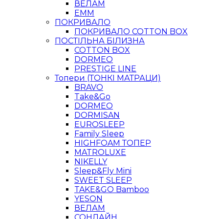
ВЕЛАМ
ЕММ
ПОКРИВАЛО
ПОКРИВАЛО COTTON BOX
ПОСТІЛЬНА БІЛИЗНА
COTTON BOX
DORMEO
PRESTIGE LINE
Топери (ТОНКІ МАТРАЦИ)
BRAVO
Take&Go
DORMEO
DORMISAN
EUROSLEEP
Family Sleep
HIGHFOAM ТОПЕР
MATROLUXE
NIKELLY
Sleep&Fly Mini
SWEET SLEEP
TAKE&GO Bamboo
YESON
ВЕЛАМ
СОНЛАЙН