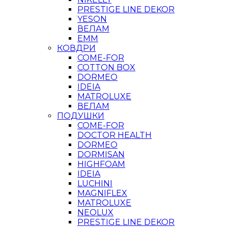
PRESTIGE LINE DEKOR
YESON
ВЕЛАМ
ЕММ
КОВДРИ
COME-FOR
COTTON BOX
DORMEO
IDEIA
MATROLUXE
ВЕЛАМ
ПОДУШКИ
COME-FOR
DOCTOR HEALTH
DORMEO
DORMISAN
HIGHFOAM
IDEIA
LUCHINI
MAGNIFLEX
MATROLUXE
NEOLUX
PRESTIGE LINE DEKOR