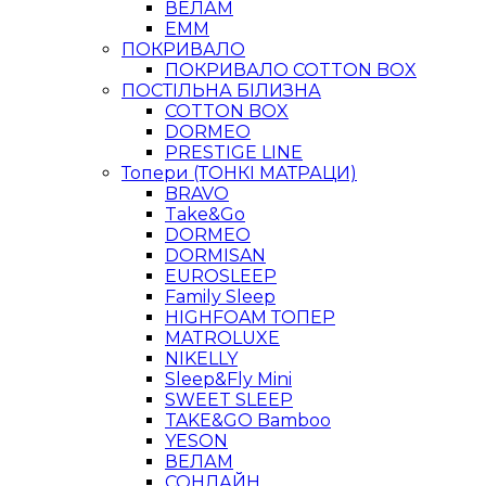
ВЕЛАМ
ЕММ
ПОКРИВАЛО
ПОКРИВАЛО COTTON BOX
ПОСТІЛЬНА БІЛИЗНА
COTTON BOX
DORMEO
PRESTIGE LINE
Топери (ТОНКІ МАТРАЦИ)
BRAVO
Take&Go
DORMEO
DORMISAN
EUROSLEEP
Family Sleep
HIGHFOAM ТОПЕР
MATROLUXE
NIKELLY
Sleep&Fly Mini
SWEET SLEEP
TAKE&GO Bamboo
YESON
ВЕЛАМ
СОНЛАЙН