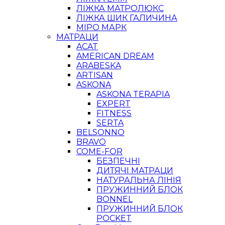
ЛІЖКА МАТРОЛЮКС
ЛІЖКА ШИК ГАЛИЧИНА
МІРО МАРК
МАТРАЦИ
ACAT
AMERICAN DREAM
ARABESKA
ARTISAN
ASKONA
ASKONA TERAPIA
EXPERT
FITNESS
SERTA
BELSONNO
BRAVO
COME-FOR
БЕЗПЕЧНІ
ДИТЯЧІ МАТРАЦИ
НАТУРАЛЬНА ЛІНІЯ
ПРУЖИННИЙ БЛОК
BONNEL
ПРУЖИННИЙ БЛОК
POCKET