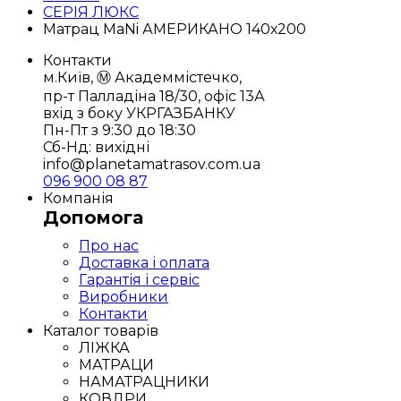
СЕРІЯ ЛЮКС
Матрац MaNi АМЕРИКАНО 140х200
Контакти
м.Київ, Ⓜ️ Академмістечко,
пр-т Палладіна 18/30, офіс 13А
вхід з боку УКРГАЗБАНКУ
Пн-Пт з 9:30 до 18:30
Сб-Нд: вихідні
info@planetamatrasov.com.ua
096 900 08 87
Компанія
Допомога
Про нас
Доставка і оплата
Гарантія і сервіс
Виробники
Контакти
Каталог товарів
ЛІЖКА
МАТРАЦИ
НАМАТРАЦНИКИ
КОВДРИ