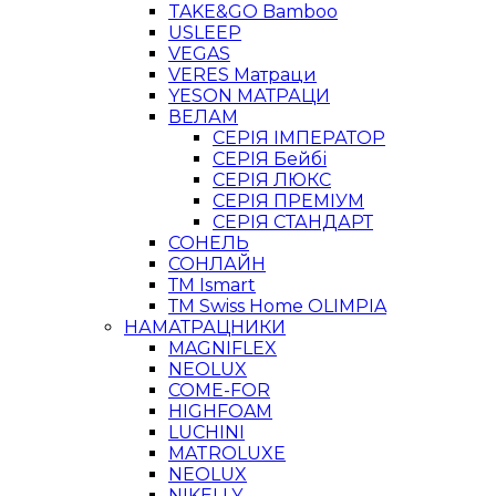
TAKE&GO Bamboo
USLEEP
VEGAS
VERES Матраци
YESON МАТРАЦИ
ВЕЛАМ
СЕРІЯ ІМПЕРАТОР
СЕРІЯ Бейбі
СЕРІЯ ЛЮКС
СЕРІЯ ПРЕМІУМ
СЕРІЯ СТАНДАРТ
СОНЕЛЬ
СОНЛАЙН
ТМ Ismart
ТМ Swiss Home OLIMPIA
НАМАТРАЦНИКИ
MAGNIFLEX
NEOLUX
COME-FOR
HIGHFOAM
LUCHINI
MATROLUXE
NEOLUX
NIKELLY