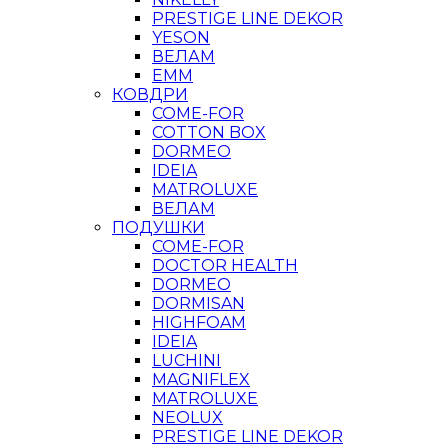
PRESTIGE LINE DEKOR
YESON
ВЕЛАМ
ЕММ
КОВДРИ
COME-FOR
COTTON BOX
DORMEO
IDEIA
MATROLUXE
ВЕЛАМ
ПОДУШКИ
COME-FOR
DOCTOR HEALTH
DORMEO
DORMISAN
HIGHFOAM
IDEIA
LUCHINI
MAGNIFLEX
MATROLUXE
NEOLUX
PRESTIGE LINE DEKOR