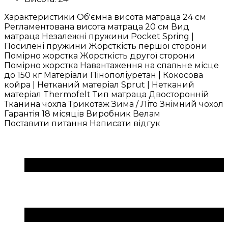
Характеристики Об'ємна висота матраца 24 см
Регламентована висота матраца 20 см Вид
матраца Незалежні пружини Pocket Spring |
Посилені пружини Жорсткість першої сторони
Помірно жорстка Жорсткість другої сторони
Помірно жорстка Навантаження на спальне місце
до 150 кг Матеріали Пінополіуретан | Кокосова
койра | Нетканий матеріал Sprut | Нетканий
матеріал Thermofelt Тип матраца Двосторонній
Тканина чохла Трикотаж Зима / Літо Знімний чохол
Гарантія 18 місяців Виробник Велам
Поставити питання
Написати відгук