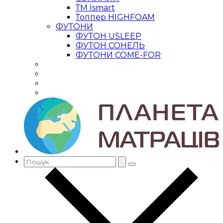
ТМ Ismart
Топпер HIGHFOAM
ФУТОНИ
ФУТОН USLEEP
ФУТОН СОНЕЛЬ
ФУТОНИ COME-FOR