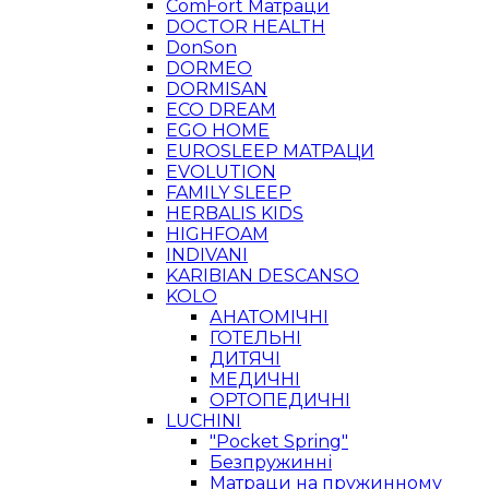
ComFort Матраци
DOCTOR HEALTH
DonSon
DORMEO
DORMISAN
ECO DREAM
EGO HOME
EUROSLEEP МАТРАЦИ
EVOLUTION
FAMILY SLEEP
HERBALIS KIDS
HIGHFOAM
INDIVANI
KARIBIAN DESCANSO
KOLO
АНАТОМІЧНІ
ГОТЕЛЬНІ
ДИТЯЧІ
МЕДИЧНІ
ОРТОПЕДИЧНІ
LUCHINI
"Pocket Spring"
Безпружинні
Матраци на пружинному