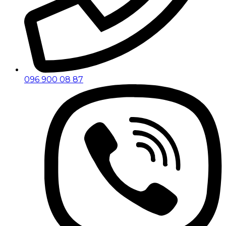
096 900 08 87