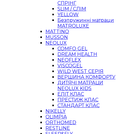
СПРІНГ
SLIM / СЛІМ
YELLOW
Безпружинні матраци
MATROLUXE
MATTINO
MUSSON
NEOLUX
COMFO GEL
DREAM HEALTH
NEOFLEX
VISCOGEL
WILD WEST СЕРІЯ
ВЕРШИНА КОМФОРТУ
ДИТЯЧІ МАТРАЦИ
NEOLUX KIDS
ЕЛІТ КЛАС
ПРЕСТИЖ КЛАС
СТАНДАРТ КЛАС
NIKELLY
OLIMPIA
ORTHOMED
RESTLINE
SLEEP&FLY