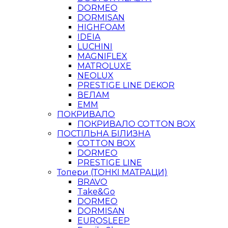
DORMEO
DORMISAN
HIGHFOAM
IDEIA
LUCHINI
MAGNIFLEX
MATROLUXE
NEOLUX
PRESTIGE LINE DEKOR
ВЕЛАМ
ЕММ
ПОКРИВАЛО
ПОКРИВАЛО COTTON BOX
ПОСТІЛЬНА БІЛИЗНА
COTTON BOX
DORMEO
PRESTIGE LINE
Топери (ТОНКІ МАТРАЦИ)
BRAVO
Take&Go
DORMEO
DORMISAN
EUROSLEEP