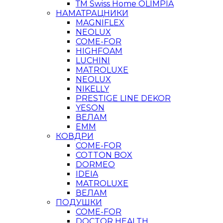
ТМ Swiss Home OLIMPIA
НАМАТРАЦНИКИ
MAGNIFLEX
NEOLUX
COME-FOR
HIGHFOAM
LUCHINI
MATROLUXE
NEOLUX
NIKELLY
PRESTIGE LINE DEKOR
YESON
ВЕЛАМ
ЕММ
КОВДРИ
COME-FOR
COTTON BOX
DORMEO
IDEIA
MATROLUXE
ВЕЛАМ
ПОДУШКИ
COME-FOR
DOCTOR HEALTH