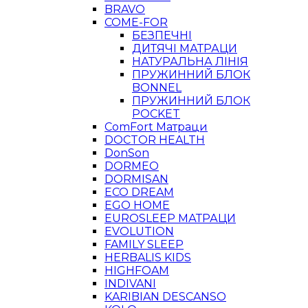
BRAVO
COME-FOR
БЕЗПЕЧНІ
ДИТЯЧІ МАТРАЦИ
НАТУРАЛЬНА ЛІНІЯ
ПРУЖИННИЙ БЛОК
BONNEL
ПРУЖИННИЙ БЛОК
POCKET
ComFort Матраци
DOCTOR HEALTH
DonSon
DORMEO
DORMISAN
ECO DREAM
EGO HOME
EUROSLEEP МАТРАЦИ
EVOLUTION
FAMILY SLEEP
HERBALIS KIDS
HIGHFOAM
INDIVANI
KARIBIAN DESCANSO