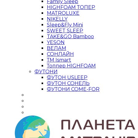
Family Sleep
HIGHFOAM ТОПЕР
MATROLUXE
NIKELLY
Sleep&Fly Mini
SWEET SLEEP
TAKE&GO Bamboo
YESON
ВЕЛАМ
СОНЛАЙН
ТМ Ismart
Топпер HIGHFOAM
ФУТОНИ
ФУТОН USLEEP
ФУТОН СОНЕЛЬ
ФУТОНИ COME-FOR