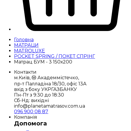
Головна
МАТРАЦИ
MATROLUXE
POCKET SPRING / ПОКЕТ СПРІНГ
Матрац БУМ - 3 150х200
Контакти
м.Київ, Ⓜ️ Академмістечко,
пр-т Палладіна 18/30, офіс 13А
вхід з боку УКРГАЗБАНКУ
Пн-Пт з 9:30 до 18:30
Сб-Нд: вихідні
info@planetamatrasov.com.ua
096 900 08 87
Компанія
Допомога