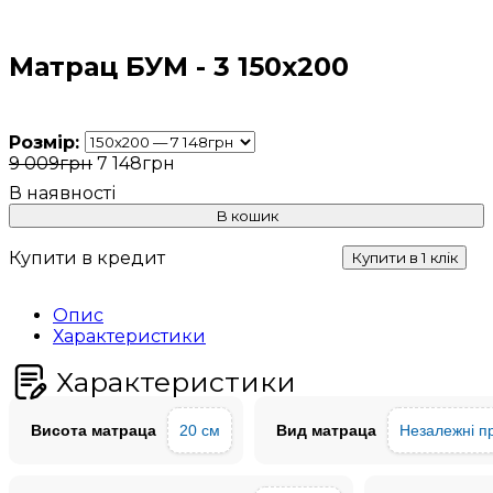
Матрац БУМ - 3 150х200
Розмір:
9 009
грн
7 148
грн
В кошик
Купити в кредит
Купити в 1 клік
Опис
Характеристики
Характеристики
Висота матраца
20 см
Вид матраца
Незалежні п