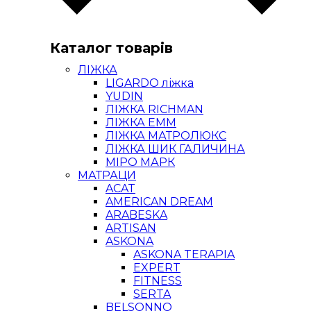
Каталог товарів
ЛІЖКА
LIGARDO ліжка
YUDIN
ЛІЖКА RICHMAN
ЛІЖКА ЕММ
ЛІЖКА МАТРОЛЮКС
ЛІЖКА ШИК ГАЛИЧИНА
МІРО МАРК
МАТРАЦИ
ACAT
AMERICAN DREAM
ARABESKA
ARTISAN
ASKONA
ASKONA TERAPIA
EXPERT
FITNESS
SERTA
BELSONNO