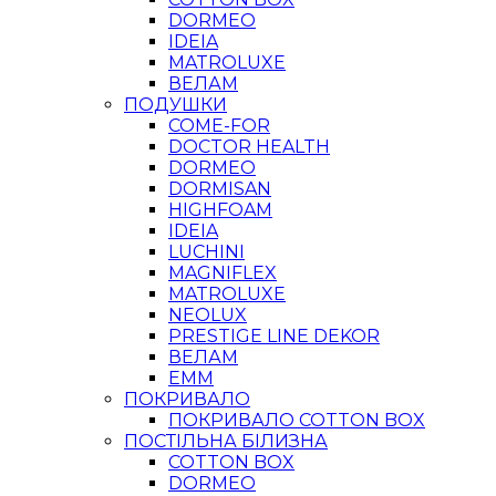
DORMEO
IDEIA
MATROLUXE
ВЕЛАМ
ПОДУШКИ
COME-FOR
DOCTOR HEALTH
DORMEO
DORMISAN
HIGHFOAM
IDEIA
LUCHINI
MAGNIFLEX
MATROLUXE
NEOLUX
PRESTIGE LINE DEKOR
ВЕЛАМ
ЕММ
ПОКРИВАЛО
ПОКРИВАЛО COTTON BOX
ПОСТІЛЬНА БІЛИЗНА
COTTON BOX
DORMEO