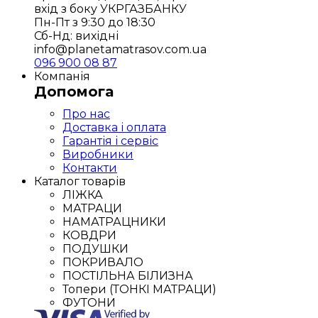
вхід з боку УКРГАЗБАНКУ
Пн-Пт з 9:30 до 18:30
Сб-Нд: вихідні
info@planetamatrasov.com.ua
096 900 08 87
Компанія
Допомога
Про нас
Доставка і оплата
Гарантія і сервіс
Виробники
Контакти
Каталог товарів
ЛІЖКА
МАТРАЦИ
НАМАТРАЦНИКИ
КОВДРИ
ПОДУШКИ
ПОКРИВАЛО
ПОСТІЛЬНА БІЛИЗНА
Топери (ТОНКІ МАТРАЦИ)
ФУТОНИ