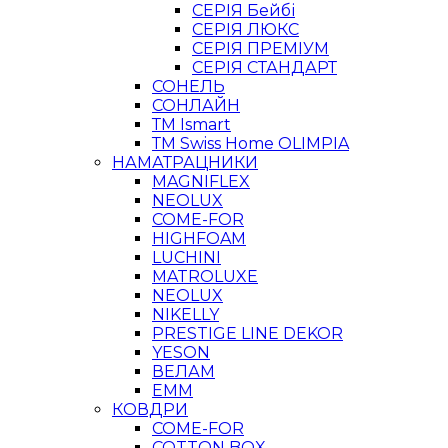
СЕРІЯ Бейбі
СЕРІЯ ЛЮКС
СЕРІЯ ПРЕМІУМ
СЕРІЯ СТАНДАРТ
СОНЕЛЬ
СОНЛАЙН
ТМ Ismart
ТМ Swiss Home OLIMPIA
НАМАТРАЦНИКИ
MAGNIFLEX
NEOLUX
COME-FOR
HIGHFOAM
LUCHINI
MATROLUXE
NEOLUX
NIKELLY
PRESTIGE LINE DEKOR
YESON
ВЕЛАМ
ЕММ
КОВДРИ
COME-FOR
COTTON BOX