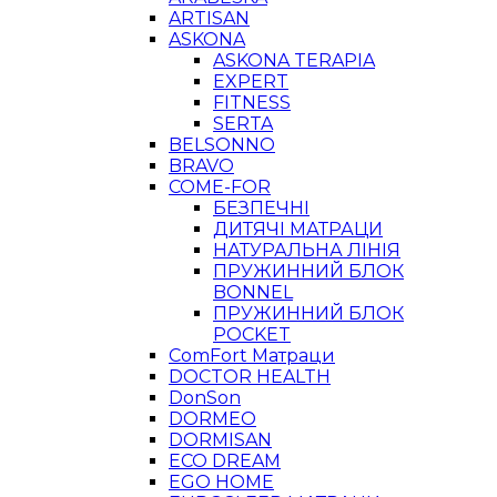
ARTISAN
ASKONA
ASKONA TERAPIA
EXPERT
FITNESS
SERTA
BELSONNO
BRAVO
COME-FOR
БЕЗПЕЧНІ
ДИТЯЧІ МАТРАЦИ
НАТУРАЛЬНА ЛІНІЯ
ПРУЖИННИЙ БЛОК
BONNEL
ПРУЖИННИЙ БЛОК
POCKET
ComFort Матраци
DOCTOR HEALTH
DonSon
DORMEO
DORMISAN
ECO DREAM
EGO HOME