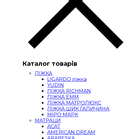
Каталог товарів
ЛІЖКА
LIGARDO ліжка
YUDIN
ЛІЖКА RICHMAN
ЛІЖКА ЕММ
ЛІЖКА МАТРОЛЮКС
ЛІЖКА ШИК ГАЛИЧИНА
МІРО МАРК
МАТРАЦИ
ACAT
AMERICAN DREAM
ARABESKA