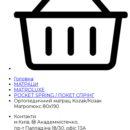
Головна
МАТРАЦИ
MATROLUXE
POCKET SPRING / ПОКЕТ СПРІНГ
Ортопедичний матрац Kozak/Козак
Матролюкс 80х190
Контакти
м.Київ, Ⓜ️ Академмістечко,
пр-т Палладіна 18/30, офіс 13А