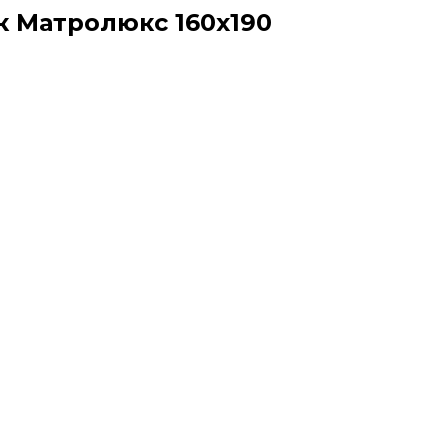
к Матролюкс 160х190