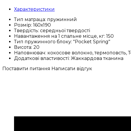
Характеристики
Тип матраца:
пружинний
Розмір:
160х190
Твердість:
середньої твердості
Навантаження на 1 спальне місце, кг:
150
Тип пружинного блоку:
"Pocket Spring"
Висота:
20
Наповнювач:
кокосове волокно, термоповсть,
Додаткові властивості:
Жаккардова тканина
Поставити питання
Написати відгук