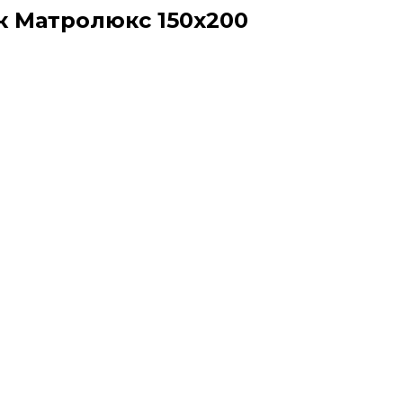
к Матролюкс 150х200