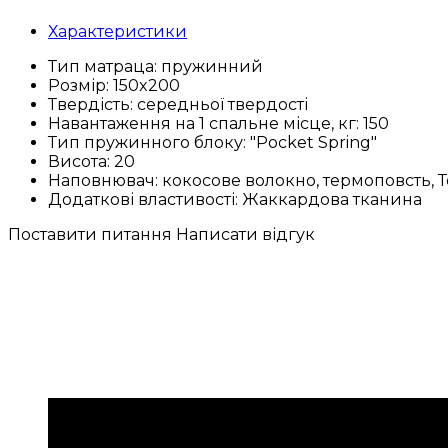
Характеристики
Тип матраца:
пружинний
Розмір:
150x200
Твердість:
середньої твердості
Навантаження на 1 спальне місце, кг:
150
Тип пружинного блоку:
"Pocket Spring"
Висота:
20
Наповнювач:
кокосове волокно, термоповсть,
Додаткові властивості:
Жаккардова тканина
Поставити питання
Написати відгук