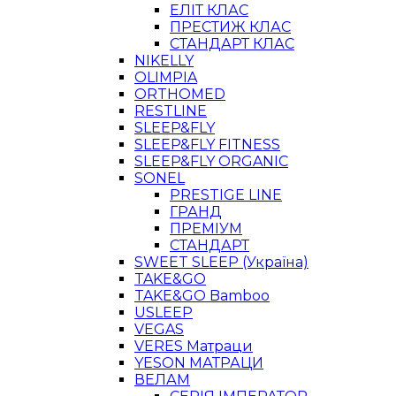
ЕЛІТ КЛАС
ПРЕСТИЖ КЛАС
СТАНДАРТ КЛАС
NIKELLY
OLIMPIA
ORTHOMED
RESTLINE
SLEEP&FLY
SLEEP&FLY FITNESS
SLEEP&FLY ORGANIC
SONEL
PRESTIGE LINE
ГРАНД
ПРЕМІУМ
СТАНДАРТ
SWEET SLEEP (Україна)
TAKE&GO
TAKE&GO Bamboo
USLEEP
VEGAS
VERES Матраци
YESON МАТРАЦИ
ВЕЛАМ