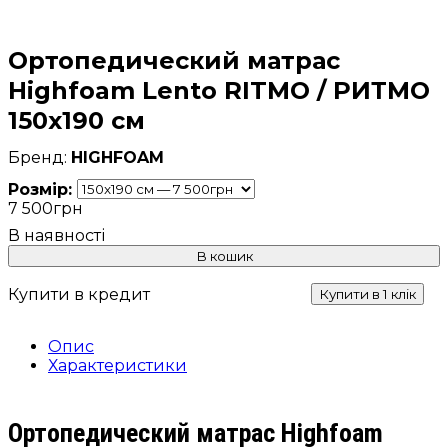
Ортопедический матрас
Highfoam Lento RITMO / РИТМО
150x190 см
HIGHFOAM
Розмір:
7 500
грн
В кошик
Купити в кредит
Купити в 1 клік
Опис
Характеристики
Ортопедический матрас Highfoam