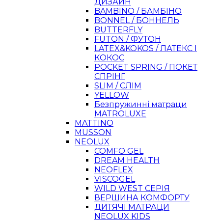
ДИЗАЙН
BAMBINO / БАМБІНО
BONNEL / БОННЕЛЬ
BUTTERFLY
FUTON / ФУТОН
LATEX&KOKOS / ЛАТЕКС І
КОКОС
POCKET SPRING / ПОКЕТ
СПРІНГ
SLIM / СЛІМ
YELLOW
Безпружинні матраци
MATROLUXE
MATTINO
MUSSON
NEOLUX
COMFO GEL
DREAM HEALTH
NEOFLEX
VISCOGEL
WILD WEST СЕРІЯ
ВЕРШИНА КОМФОРТУ
ДИТЯЧІ МАТРАЦИ
NEOLUX KIDS