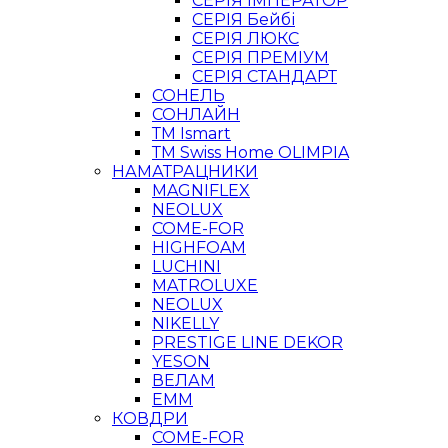
СЕРІЯ ІМПЕРАТОР
СЕРІЯ Бейбі
СЕРІЯ ЛЮКС
СЕРІЯ ПРЕМІУМ
СЕРІЯ СТАНДАРТ
СОНЕЛЬ
СОНЛАЙН
ТМ Ismart
ТМ Swiss Home OLIMPIA
НАМАТРАЦНИКИ
MAGNIFLEX
NEOLUX
COME-FOR
HIGHFOAM
LUCHINI
MATROLUXE
NEOLUX
NIKELLY
PRESTIGE LINE DEKOR
YESON
ВЕЛАМ
ЕММ
КОВДРИ
COME-FOR