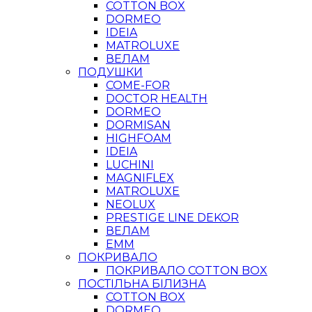
COTTON BOX
DORMEO
IDEIA
MATROLUXE
ВЕЛАМ
ПОДУШКИ
COME-FOR
DOCTOR HEALTH
DORMEO
DORMISAN
HIGHFOAM
IDEIA
LUCHINI
MAGNIFLEX
MATROLUXE
NEOLUX
PRESTIGE LINE DEKOR
ВЕЛАМ
ЕММ
ПОКРИВАЛО
ПОКРИВАЛО COTTON BOX
ПОСТІЛЬНА БІЛИЗНА
COTTON BOX
DORMEO