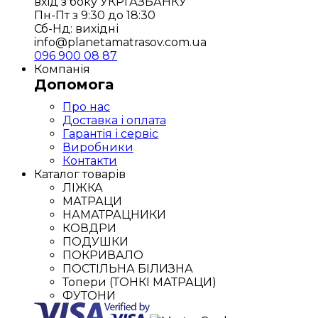
вхід з боку УКРГАЗБАНКУ
Пн-Пт з 9:30 до 18:30
Сб-Нд: вихідні
info@planetamatrasov.com.ua
096 900 08 87
Компанія
Допомога
Про нас
Доставка і оплата
Гарантія і сервіс
Виробники
Контакти
Каталог товарів
ЛІЖКА
МАТРАЦИ
НАМАТРАЦНИКИ
КОВДРИ
ПОДУШКИ
ПОКРИВАЛО
ПОСТІЛЬНА БІЛИЗНА
Топери (ТОНКІ МАТРАЦИ)
ФУТОНИ