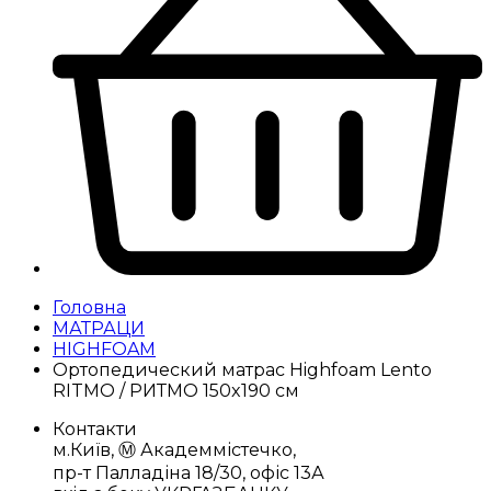
Головна
МАТРАЦИ
HIGHFOAM
Ортопедический матрас Highfoam Lento
RITMO / РИТМО 150x190 см
Контакти
м.Київ, Ⓜ️ Академмістечко,
пр-т Палладіна 18/30, офіс 13А