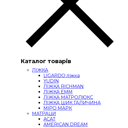
Каталог товарів
ЛІЖКА
LIGARDO ліжка
YUDIN
ЛІЖКА RICHMAN
ЛІЖКА ЕММ
ЛІЖКА МАТРОЛЮКС
ЛІЖКА ШИК ГАЛИЧИНА
МІРО МАРК
МАТРАЦИ
ACAT
AMERICAN DREAM