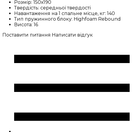
Розмір:
150х190
Твердість:
середньої твердості
Навантаження на 1 спальне місце, кг:
140
Тип пружинного блоку:
Highfoam Rebound
Висота:
16
Поставити питання
Написати відгук