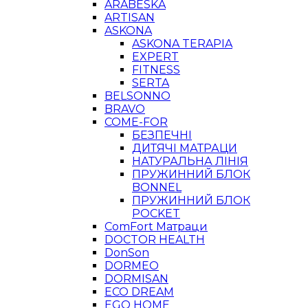
ARABESKA
ARTISAN
ASKONA
ASKONA TERAPIA
EXPERT
FITNESS
SERTA
BELSONNO
BRAVO
COME-FOR
БЕЗПЕЧНІ
ДИТЯЧІ МАТРАЦИ
НАТУРАЛЬНА ЛІНІЯ
ПРУЖИННИЙ БЛОК
BONNEL
ПРУЖИННИЙ БЛОК
POCKET
ComFort Матраци
DOCTOR HEALTH
DonSon
DORMEO
DORMISAN
ECO DREAM
EGO HOME