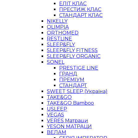
ЕЛІТ КЛАС
ПРЕСТИЖ КЛАС
СТАНДАРТ КЛАС
NIKELLY
OLIMPIA
ORTHOMED
RESTLINE
SLEEP&FLY
SLEEP&FLY FITNESS
SLEEP&FLY ORGANIC
SONEL
PRESTIGE LINE
ГРАНД
ПРЕМІУМ
СТАНДАРТ
SWEET SLEEP (Україна)
TAKE&GO
TAKE&GO Bamboo
USLEEP
VEGAS
VERES Матраци
YESON МАТРАЦИ
ВЕЛАМ