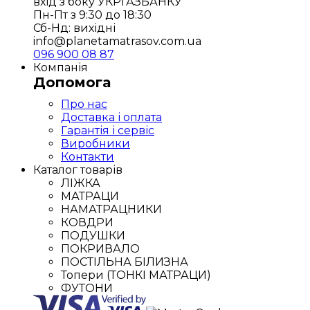
вхід з боку УКРГАЗБАНКУ
Пн-Пт з 9:30 до 18:30
Сб-Нд: вихідні
info@planetamatrasov.com.ua
096 900 08 87
Компанія
Допомога
Про нас
Доставка і оплата
Гарантія і сервіс
Виробники
Контакти
Каталог товарів
ЛІЖКА
МАТРАЦИ
НАМАТРАЦНИКИ
КОВДРИ
ПОДУШКИ
ПОКРИВАЛО
ПОСТІЛЬНА БІЛИЗНА
Топери (ТОНКІ МАТРАЦИ)
ФУТОНИ