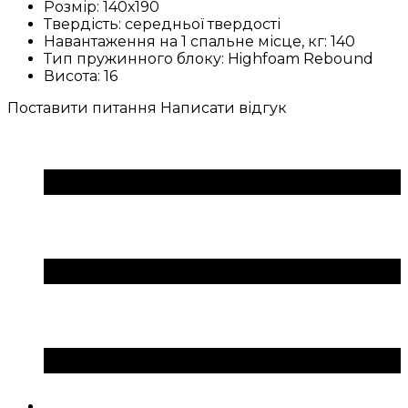
Розмір:
140х190
Твердість:
середньої твердості
Навантаження на 1 спальне місце, кг:
140
Тип пружинного блоку:
Highfoam Rebound
Висота:
16
Поставити питання
Написати відгук