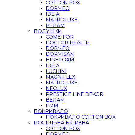
COTTON BOX
DORMEO
IDEIA
MATROLUXE
ВЕЛАМ
ПОДУШКИ
COME-FOR
DOCTOR HEALTH
DORMEO
DORMISAN
HIGHFOAM
IDEIA
LUCHINI
MAGNIFLEX
MATROLUXE
NEOLUX
PRESTIGE LINE DEKOR
ВЕЛАМ
ЕММ
ПОКРИВАЛО
ПОКРИВАЛО COTTON BOX
ПОСТІЛЬНА БІЛИЗНА
COTTON BOX
DORMEO