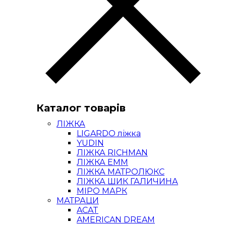
Каталог товарів
ЛІЖКА
LIGARDO ліжка
YUDIN
ЛІЖКА RICHMAN
ЛІЖКА ЕММ
ЛІЖКА МАТРОЛЮКС
ЛІЖКА ШИК ГАЛИЧИНА
МІРО МАРК
МАТРАЦИ
ACAT
AMERICAN DREAM