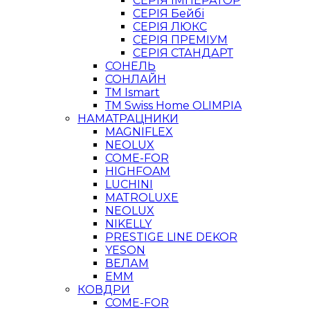
СЕРІЯ ІМПЕРАТОР
СЕРІЯ Бейбі
СЕРІЯ ЛЮКС
СЕРІЯ ПРЕМІУМ
СЕРІЯ СТАНДАРТ
СОНЕЛЬ
СОНЛАЙН
ТМ Ismart
ТМ Swiss Home OLIMPIA
НАМАТРАЦНИКИ
MAGNIFLEX
NEOLUX
COME-FOR
HIGHFOAM
LUCHINI
MATROLUXE
NEOLUX
NIKELLY
PRESTIGE LINE DEKOR
YESON
ВЕЛАМ
ЕММ
КОВДРИ
COME-FOR