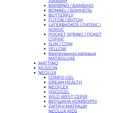
ДИЗАЙН
BAMBINO / БАМБІНО
BONNEL / БОННЕЛЬ
BUTTERFLY
FUTON / ФУТОН
LATEX&KOKOS / ЛАТЕКС І
КОКОС
POCKET SPRING / ПОКЕТ
СПРІНГ
SLIM / СЛІМ
YELLOW
Безпружинні матраци
MATROLUXE
MATTINO
MUSSON
NEOLUX
COMFO GEL
DREAM HEALTH
NEOFLEX
VISCOGEL
WILD WEST СЕРІЯ
ВЕРШИНА КОМФОРТУ
ДИТЯЧІ МАТРАЦИ
NEOLUX KIDS