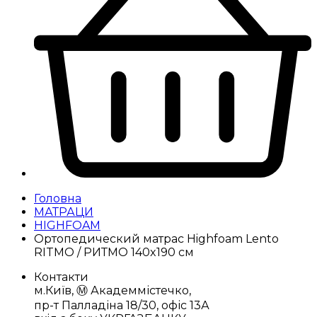
Головна
МАТРАЦИ
HIGHFOAM
Ортопедический матрас Highfoam Lento
RITMO / РИТМО 140x190 см
Контакти
м.Київ, Ⓜ️ Академмістечко,
пр-т Палладіна 18/30, офіс 13А