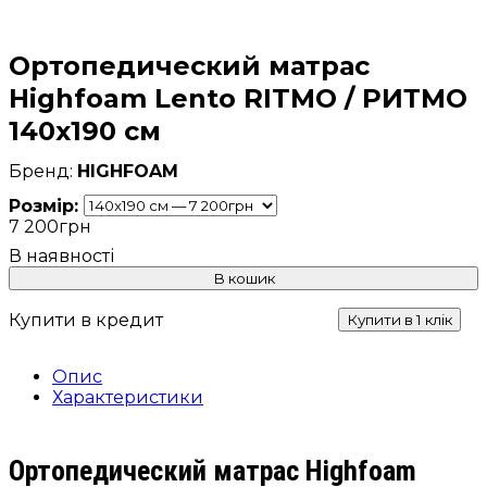
Ортопедический матрас
Highfoam Lento RITMO / РИТМО
140x190 см
HIGHFOAM
Розмір:
7 200
грн
В кошик
Купити в кредит
Купити в 1 клік
Опис
Характеристики
Ортопедический матрас Highfoam