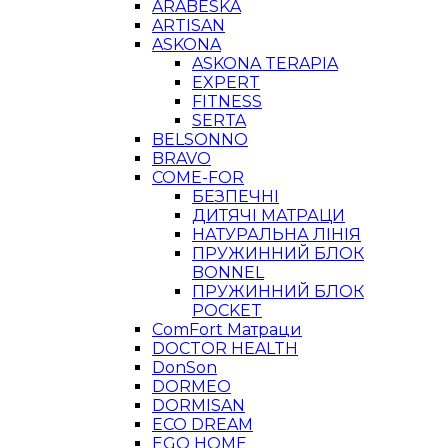
ARABESKA
ARTISAN
ASKONA
ASKONA TERAPIA
EXPERT
FITNESS
SERTA
BELSONNO
BRAVO
COME-FOR
БЕЗПЕЧНІ
ДИТЯЧІ МАТРАЦИ
НАТУРАЛЬНА ЛІНІЯ
ПРУЖИННИЙ БЛОК
BONNEL
ПРУЖИННИЙ БЛОК
POCKET
ComFort Матраци
DOCTOR HEALTH
DonSon
DORMEO
DORMISAN
ECO DREAM
EGO HOME