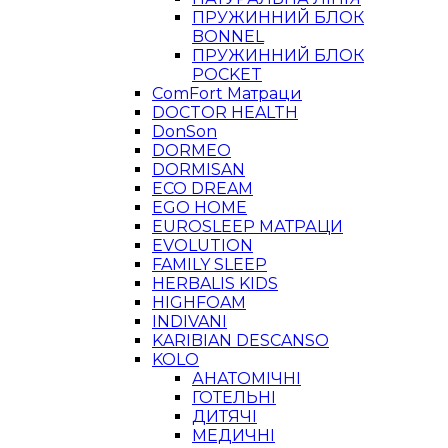
ПРУЖИННИЙ БЛОК
BONNEL
ПРУЖИННИЙ БЛОК
POCKET
ComFort Матраци
DOCTOR HEALTH
DonSon
DORMEO
DORMISAN
ECO DREAM
EGO HOME
EUROSLEEP МАТРАЦИ
EVOLUTION
FAMILY SLEEP
HERBALIS KIDS
HIGHFOAM
INDIVANI
KARIBIAN DESCANSO
KOLO
АНАТОМІЧНІ
ГОТЕЛЬНІ
ДИТЯЧІ
МЕДИЧНІ