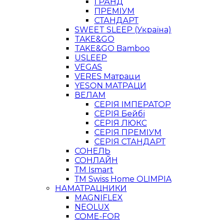
ГРАНД
ПРЕМІУМ
СТАНДАРТ
SWEET SLEEP (Україна)
TAKE&GO
TAKE&GO Bamboo
USLEEP
VEGAS
VERES Матраци
YESON МАТРАЦИ
ВЕЛАМ
СЕРІЯ ІМПЕРАТОР
СЕРІЯ Бейбі
СЕРІЯ ЛЮКС
СЕРІЯ ПРЕМІУМ
СЕРІЯ СТАНДАРТ
СОНЕЛЬ
СОНЛАЙН
ТМ Ismart
ТМ Swiss Home OLIMPIA
НАМАТРАЦНИКИ
MAGNIFLEX
NEOLUX
COME-FOR