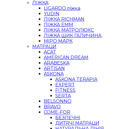
ЛІЖКА
LIGARDO ліжка
YUDIN
ЛІЖКА RICHMAN
ЛІЖКА ЕММ
ЛІЖКА МАТРОЛЮКС
ЛІЖКА ШИК ГАЛИЧИНА
МІРО МАРК
МАТРАЦИ
ACAT
AMERICAN DREAM
ARABESKA
ARTISAN
ASKONA
ASKONA TERAPIA
EXPERT
FITNESS
SERTA
BELSONNO
BRAVO
COME-FOR
БЕЗПЕЧНІ
ДИТЯЧІ МАТРАЦИ
НАТУРАЛЬНА ЛІНІЯ