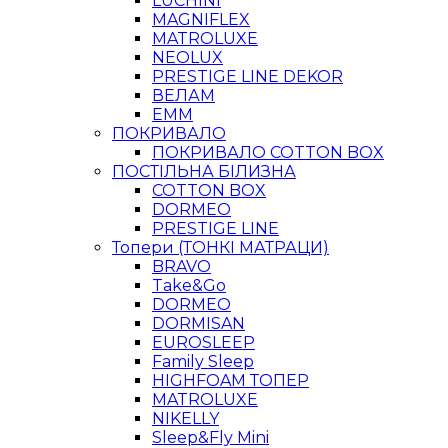
LUCHINI
MAGNIFLEX
MATROLUXE
NEOLUX
PRESTIGE LINE DEKOR
ВЕЛАМ
ЕММ
ПОКРИВАЛО
ПОКРИВАЛО COTTON BOX
ПОСТІЛЬНА БІЛИЗНА
COTTON BOX
DORMEO
PRESTIGE LINE
Топери (ТОНКІ МАТРАЦИ)
BRAVO
Take&Go
DORMEO
DORMISAN
EUROSLEEP
Family Sleep
HIGHFOAM ТОПЕР
MATROLUXE
NIKELLY
Sleep&Fly Mini