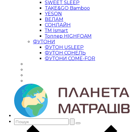
SWEET SLEEP
TAKE&GO Bamboo
YESON
ВЕЛАМ
СОНЛАЙН
ТМ Ismart
Топпер HIGHFOAM
ФУТОНИ
ФУТОН USLEEP
ФУТОН СОНЕЛЬ
ФУТОНИ COME-FOR