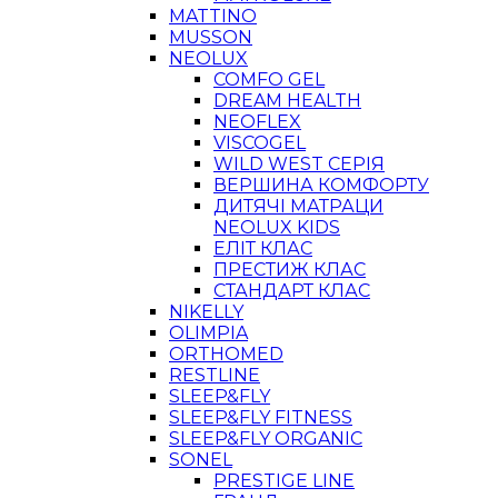
MATTINO
MUSSON
NEOLUX
COMFO GEL
DREAM HEALTH
NEOFLEX
VISCOGEL
WILD WEST СЕРІЯ
ВЕРШИНА КОМФОРТУ
ДИТЯЧІ МАТРАЦИ
NEOLUX KIDS
ЕЛІТ КЛАС
ПРЕСТИЖ КЛАС
СТАНДАРТ КЛАС
NIKELLY
OLIMPIA
ORTHOMED
RESTLINE
SLEEP&FLY
SLEEP&FLY FITNESS
SLEEP&FLY ORGANIC
SONEL
PRESTIGE LINE