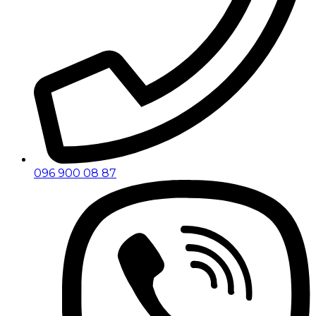
096 900 08 87