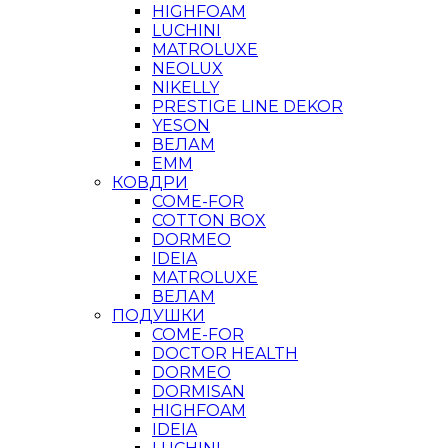
HIGHFOAM
LUCHINI
MATROLUXE
NEOLUX
NIKELLY
PRESTIGE LINE DEKOR
YESON
ВЕЛАМ
ЕММ
КОВДРИ
COME-FOR
COTTON BOX
DORMEO
IDEIA
MATROLUXE
ВЕЛАМ
ПОДУШКИ
COME-FOR
DOCTOR HEALTH
DORMEO
DORMISAN
HIGHFOAM
IDEIA