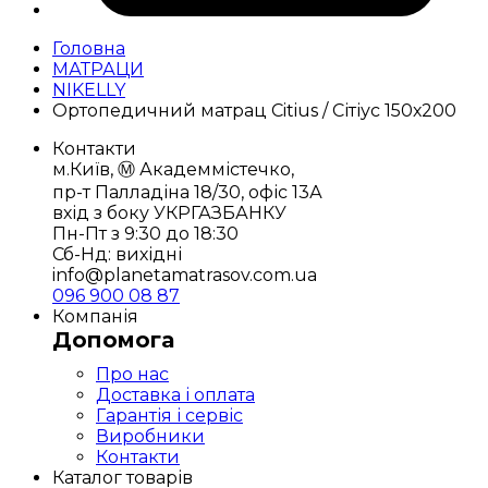
Головна
МАТРАЦИ
NIKELLY
Ортопедичний матрац Citius / Сітіус 150х200
Контакти
м.Київ, Ⓜ️ Академмістечко,
пр-т Палладіна 18/30, офіс 13А
вхід з боку УКРГАЗБАНКУ
Пн-Пт з 9:30 до 18:30
Сб-Нд: вихідні
info@planetamatrasov.com.ua
096 900 08 87
Компанія
Допомога
Про нас
Доставка і оплата
Гарантія і сервіс
Виробники
Контакти
Каталог товарів