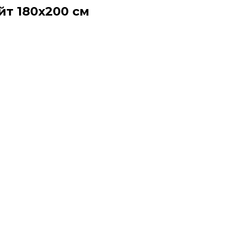
йт 180х200 см