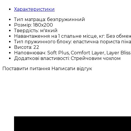
Характеристики
Тип матраца:
безпружинний
Розмір:
180х200
Твердість:
м'який
Навантаження на 1 спальне місце, кг:
Без обме
Тип пружинного блоку:
еластична пориста пін
Висота:
22
Наповнювач:
Soft Plus, Comfort Layer, Layer Bliss
Додаткові властивості:
Стрейчовим чохлом
Поставити питання
Написати відгук