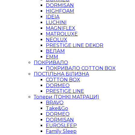
DORMISAN
HIGHFOAM
IDEIA
LUCHINI
MAGNIFLEX
MATROLUXE
NEOLUX
PRESTIGE LINE DEKOR
ВЕЛАМ
ЕММ
ПОКРИВАЛО
ПОКРИВАЛО COTTON BOX
ПОСТІЛЬНА БІЛИЗНА
COTTON BOX
DORMEO
PRESTIGE LINE
Топери (ТОНКІ МАТРАЦИ)
BRAVO
Take&Go
DORMEO
DORMISAN
EUROSLEEP
Family Sleep