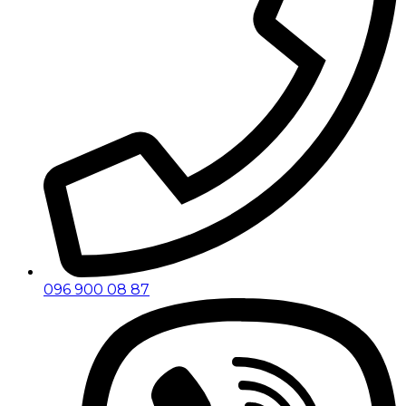
096 900 08 87