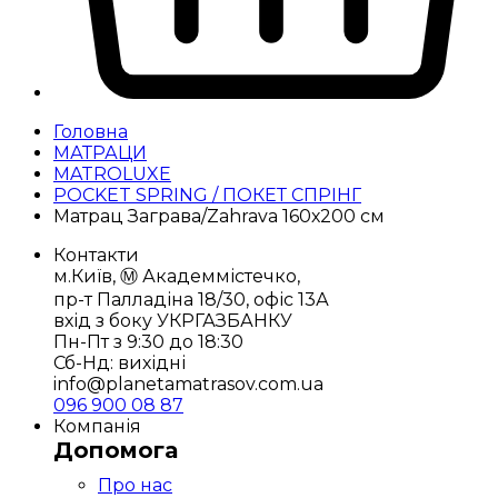
Головна
МАТРАЦИ
MATROLUXE
POCKET SPRING / ПОКЕТ СПРІНГ
Матрац Заграва/Zahrava 160х200 см
Контакти
м.Київ, Ⓜ️ Академмістечко,
пр-т Палладіна 18/30, офіс 13А
вхід з боку УКРГАЗБАНКУ
Пн-Пт з 9:30 до 18:30
Сб-Нд: вихідні
info@planetamatrasov.com.ua
096 900 08 87
Компанія
Допомога
Про нас