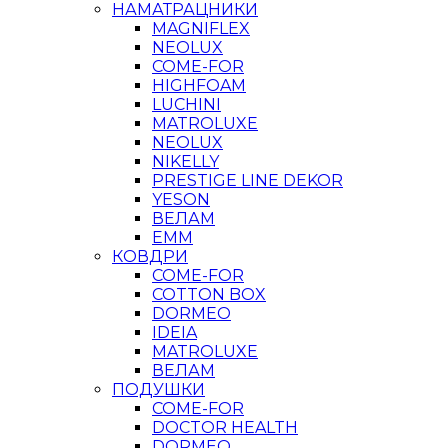
НАМАТРАЦНИКИ
MAGNIFLEX
NEOLUX
COME-FOR
HIGHFOAM
LUCHINI
MATROLUXE
NEOLUX
NIKELLY
PRESTIGE LINE DEKOR
YESON
ВЕЛАМ
ЕММ
КОВДРИ
COME-FOR
COTTON BOX
DORMEO
IDEIA
MATROLUXE
ВЕЛАМ
ПОДУШКИ
COME-FOR
DOCTOR HEALTH
DORMEO