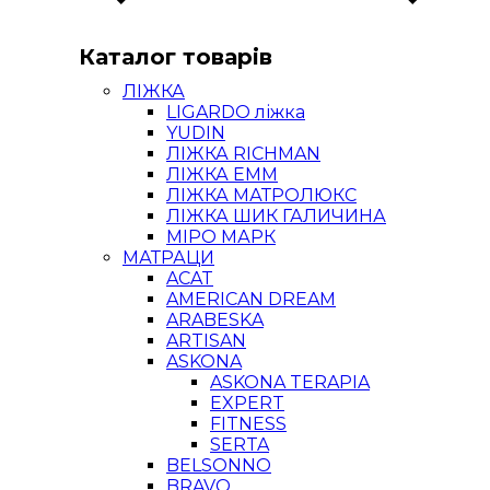
Каталог товарів
ЛІЖКА
LIGARDO ліжка
YUDIN
ЛІЖКА RICHMAN
ЛІЖКА ЕММ
ЛІЖКА МАТРОЛЮКС
ЛІЖКА ШИК ГАЛИЧИНА
МІРО МАРК
МАТРАЦИ
ACAT
AMERICAN DREAM
ARABESKA
ARTISAN
ASKONA
ASKONA TERAPIA
EXPERT
FITNESS
SERTA
BELSONNO
BRAVO