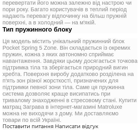
перевертати його можна залежно від настрою чи
пори року. Багато користувачів в теплий період
надають перевагу відпочинку на більш пружній
поверхні, а в холодний — на м'якій.
Тип пружинного блоку
Ця модель містить унікальний пружинний блок
Pocket Spring 5 Zone. Він складається із окремих
пружин, кожна з яких автономно сприймає
навантаження. Завдяки цьому досягається точкова
підтримка тіла та зберігається природний вигин
хребта. Поверхня виробу додатково розділена на
п'ять зон різної жорсткості, призначених для
підтримки певної зони тіла. Саме ця пружинна
система дозволяє краще висипатись при
тривалому знаходженні в стресовому стані. Купити
матрац Заграва в інтернет-магазині Matroluxe
можна не виходячи з дому. Ми доставляємо
товари по всій Україні.
Поставити питання
Написати відгук