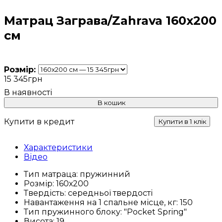
Матрац Заграва/Zahrava 160х200
см
Розмір:
15 345
грн
В кошик
Купити в кредит
Купити в 1 клік
Характеристики
Відео
Тип матраца:
пружинний
Розмір:
160х200
Твердість:
середньої твердості
Навантаження на 1 спальне місце, кг:
150
Тип пружинного блоку:
"Pocket Spring"
Висота:
19