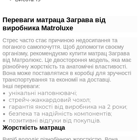
Переваги матраца Заграва від
виробника Matroluxe
Стрес часто стає причиною недосипання та
поганого самопочуття. Щоб допомогти своєму
організму, рекомендуємо купити матрац Заграва
від Матролюкс. Це двостороння модель, яка має
різнобічну жорсткість та анатомічні властивості.
Вона може поставлятися в коробці для зручності
транспортування та економії на доставці.
Інші переваги:
унікальні наповнювачі;
стрейч-жаккардовий чохол;
гарантія якості від виробника на 2 роки;
безпека та надійність компонентів;
позитивні відгуки від покупців.
Жорсткість матраца
Виріб володіє різнобічною жорсткістю. Вона