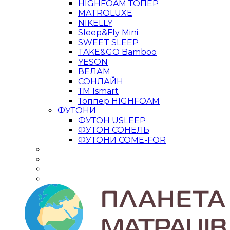
HIGHFOAM ТОПЕР
MATROLUXE
NIKELLY
Sleep&Fly Mini
SWEET SLEEP
TAKE&GO Bamboo
YESON
ВЕЛАМ
СОНЛАЙН
ТМ Ismart
Топпер HIGHFOAM
ФУТОНИ
ФУТОН USLEEP
ФУТОН СОНЕЛЬ
ФУТОНИ COME-FOR