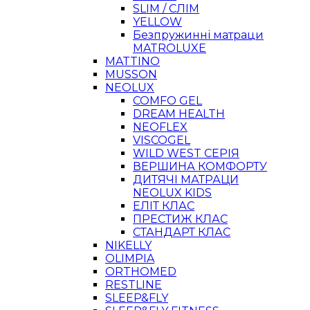
SLIM / СЛІМ
YELLOW
Безпружинні матраци
MATROLUXE
MATTINO
MUSSON
NEOLUX
COMFO GEL
DREAM HEALTH
NEOFLEX
VISCOGEL
WILD WEST СЕРІЯ
ВЕРШИНА КОМФОРТУ
ДИТЯЧІ МАТРАЦИ
NEOLUX KIDS
ЕЛІТ КЛАС
ПРЕСТИЖ КЛАС
СТАНДАРТ КЛАС
NIKELLY
OLIMPIA
ORTHOMED
RESTLINE
SLEEP&FLY