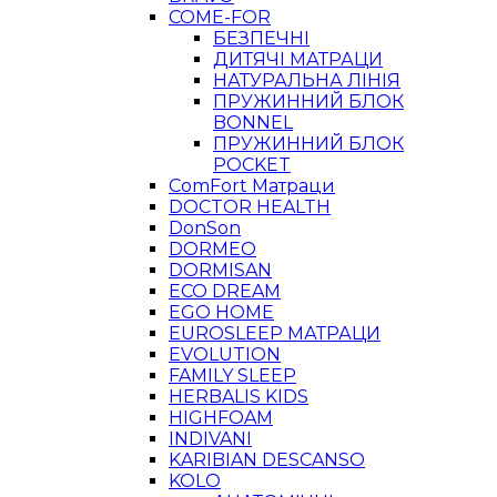
COME-FOR
БЕЗПЕЧНІ
ДИТЯЧІ МАТРАЦИ
НАТУРАЛЬНА ЛІНІЯ
ПРУЖИННИЙ БЛОК
BONNEL
ПРУЖИННИЙ БЛОК
POCKET
ComFort Матраци
DOCTOR HEALTH
DonSon
DORMEO
DORMISAN
ECO DREAM
EGO HOME
EUROSLEEP МАТРАЦИ
EVOLUTION
FAMILY SLEEP
HERBALIS KIDS
HIGHFOAM
INDIVANI
KARIBIAN DESCANSO
KOLO