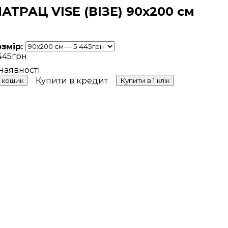
АТРАЦ VISE (ВІЗЕ) 90х200 см
озмір:
445
грн
Купити в кредит
 кошик
Купити в 1 клік