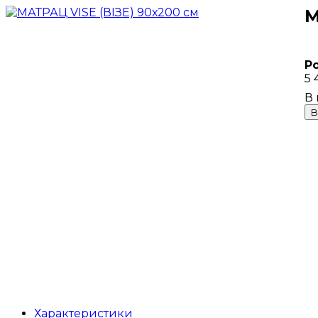
М
Р
5 
В
Характеристики