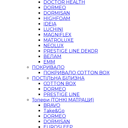
DOCTOR HEALTH
DORMEO
DORMISAN
HIGHFOAM
IDEIA
LUCHINI
MAGNIFLEX
MATROLUXE
NEOLUX
PRESTIGE LINE DEKOR
ВЕЛАМ
ЕММ
ПОКРИВАЛО
ПОКРИВАЛО COTTON BOX
ПОСТІЛЬНА БІЛИЗНА
COTTON BOX
DORMEO
PRESTIGE LINE
Топери (ТОНКІ МАТРАЦИ)
BRAVO
Take&Go
DORMEO
DORMISAN
EUROSLEEP