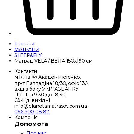
Головна
МАТРАЦИ
SLEEP&FLY
Матрац VELA / ВЕЛА 150x190 см
Контакти
м.Київ, Ⓜ️ Академмістечко,
пр-т Палладіна 18/30, офіс 13А
вхід з боку УКРГАЗБАНКУ
Пн-Пт з 9:30 до 18:30
Сб-Нд: вихідні
info@planetamatrasov.com.ua
096 900 08 87
Компанія
Допомога
Про нас