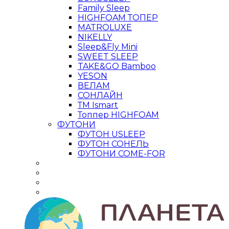
Family Sleep
HIGHFOAM ТОПЕР
MATROLUXE
NIKELLY
Sleep&Fly Mini
SWEET SLEEP
TAKE&GO Bamboo
YESON
ВЕЛАМ
СОНЛАЙН
ТМ Ismart
Топпер HIGHFOAM
ФУТОНИ
ФУТОН USLEEP
ФУТОН СОНЕЛЬ
ФУТОНИ COME-FOR