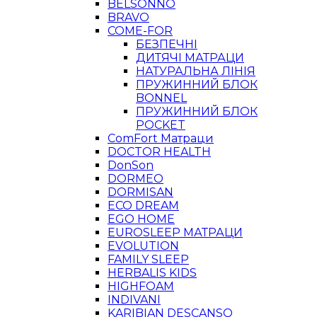
BELSONNO
BRAVO
COME-FOR
БЕЗПЕЧНІ
ДИТЯЧІ МАТРАЦИ
НАТУРАЛЬНА ЛІНІЯ
ПРУЖИННИЙ БЛОК
BONNEL
ПРУЖИННИЙ БЛОК
POCKET
ComFort Матраци
DOCTOR HEALTH
DonSon
DORMEO
DORMISAN
ECO DREAM
EGO HOME
EUROSLEEP МАТРАЦИ
EVOLUTION
FAMILY SLEEP
HERBALIS KIDS
HIGHFOAM
INDIVANI
KARIBIAN DESCANSO