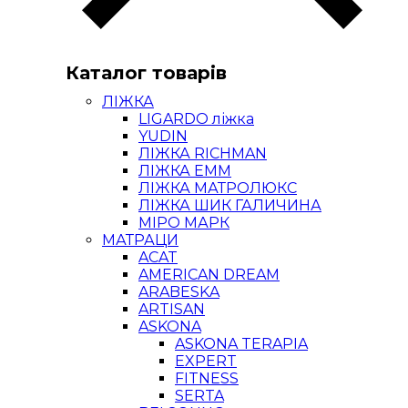
Каталог товарів
ЛІЖКА
LIGARDO ліжка
YUDIN
ЛІЖКА RICHMAN
ЛІЖКА ЕММ
ЛІЖКА МАТРОЛЮКС
ЛІЖКА ШИК ГАЛИЧИНА
МІРО МАРК
МАТРАЦИ
ACAT
AMERICAN DREAM
ARABESKA
ARTISAN
ASKONA
ASKONA TERAPIA
EXPERT
FITNESS
SERTA