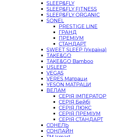
SLEEP&FLY
SLEEP&FLY FITNESS
SLEEP&FLY ORGANIC
SONEL
PRESTIGE LINE
ГРАНД
ПРЕМІУМ
СТАНДАРТ
SWEET SLEEP (Україна)
TAKE&GO
TAKE&GO Bamboo
USLEEP
VEGAS
VERES Матраци
YESON МАТРАЦИ
ВЕЛАМ
СЕРІЯ ІМПЕРАТОР
СЕРІЯ Бейбі
СЕРІЯ ЛЮКС
СЕРІЯ ПРЕМІУМ
СЕРІЯ СТАНДАРТ
СОНЕЛЬ
СОНЛАЙН
ТМ Ismart