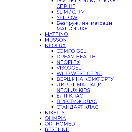
POCKET SPRING / ПОКЕТ
СПРІНГ
SLIM / СЛІМ
YELLOW
Безпружинні матраци
MATROLUXE
MATTINO
MUSSON
NEOLUX
COMFO GEL
DREAM HEALTH
NEOFLEX
VISCOGEL
WILD WEST СЕРІЯ
ВЕРШИНА КОМФОРТУ
ДИТЯЧІ МАТРАЦИ
NEOLUX KIDS
ЕЛІТ КЛАС
ПРЕСТИЖ КЛАС
СТАНДАРТ КЛАС
NIKELLY
OLIMPIA
ORTHOMED
RESTLINE