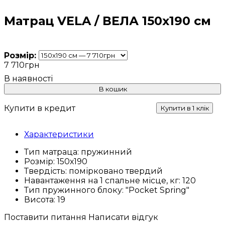
Матрац VELA / ВЕЛА 150x190 см
Розмір:
7 710
грн
В кошик
Купити в кредит
Купити в 1 клік
Характеристики
Тип матраца:
пружинний
Розмір:
150х190
Твердість:
помірковано твердий
Навантаження на 1 спальне місце, кг:
120
Тип пружинного блоку:
"Pocket Spring"
Висота:
19
Поставити питання
Написати відгук