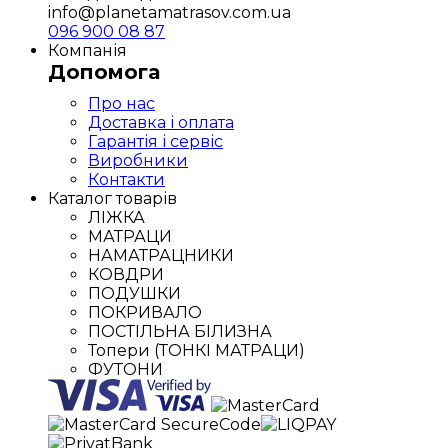
info@planetamatrasov.com.ua
096 900 08 87
Компанія
Допомога
Про нас
Доставка і оплата
Гарантія і сервіс
Виробники
Контакти
Каталог товарів
ЛІЖКА
МАТРАЦИ
НАМАТРАЦНИКИ
КОВДРИ
ПОДУШКИ
ПОКРИВАЛО
ПОСТІЛЬНА БІЛИЗНА
Топери (ТОНКІ МАТРАЦИ)
ФУТОНИ