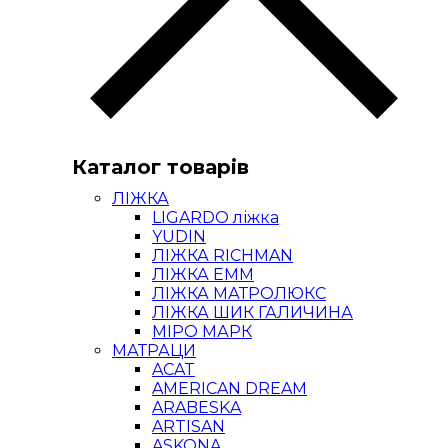
Каталог товарів
ЛІЖКА
LIGARDO ліжка
YUDIN
ЛІЖКА RICHMAN
ЛІЖКА ЕММ
ЛІЖКА МАТРОЛЮКС
ЛІЖКА ШИК ГАЛИЧИНА
МІРО МАРК
МАТРАЦИ
ACAT
AMERICAN DREAM
ARABESKA
ARTISAN
ASKONA