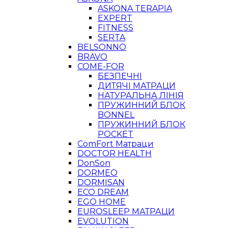
ASKONA TERAPIA
EXPERT
FITNESS
SERTA
BELSONNO
BRAVO
COME-FOR
БЕЗПЕЧНІ
ДИТЯЧІ МАТРАЦИ
НАТУРАЛЬНА ЛІНІЯ
ПРУЖИННИЙ БЛОК
BONNEL
ПРУЖИННИЙ БЛОК
POCKET
ComFort Матраци
DOCTOR HEALTH
DonSon
DORMEO
DORMISAN
ECO DREAM
EGO HOME
EUROSLEEP МАТРАЦИ
EVOLUTION