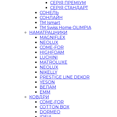
СЕРІЯ ПРЕМІУМ
СЕРІЯ СТАНДАРТ
СОНЕЛЬ
СОНЛАЙН
ТМ Ismart
ТМ Swiss Home OLIMPIA
НАМАТРАЦНИКИ
MAGNIFLEX
NEOLUX
COME-FOR
HIGHFOAM
LUCHINI
MATROLUXE
NEOLUX
NIKELLY
PRESTIGE LINE DEKOR
YESON
ВЕЛАМ
ЕММ
КОВДРИ
COME-FOR
COTTON BOX
DORMEO
IDEIA