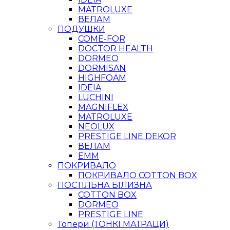
MATROLUXE
ВЕЛАМ
ПОДУШКИ
COME-FOR
DOCTOR HEALTH
DORMEO
DORMISAN
HIGHFOAM
IDEIA
LUCHINI
MAGNIFLEX
MATROLUXE
NEOLUX
PRESTIGE LINE DEKOR
ВЕЛАМ
ЕММ
ПОКРИВАЛО
ПОКРИВАЛО COTTON BOX
ПОСТІЛЬНА БІЛИЗНА
COTTON BOX
DORMEO
PRESTIGE LINE
Топери (ТОНКІ МАТРАЦИ)