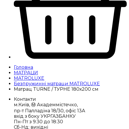
Головна
МАТРАЦИ
MATROLUXE
Безпружинні матраци MATROLUXE
Матрац TURNE / ТУРНЕ 180х200 см
Контакти
м.Київ, Ⓜ️ Академмістечко,
пр-т Палладіна 18/30, офіс 13А
вхід з боку УКРГАЗБАНКУ
Пн-Пт з 9:30 до 18:30
Сб-Нд: вихідні