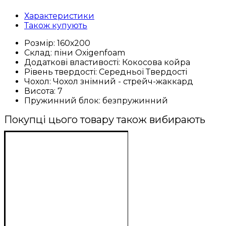
Характеристики
Також купують
Розмір:
160х200
Склад:
піни Oxigenfoam
Додаткові властивості:
Кокосова койра
Рівень твердості:
Середньої Твердості
Чохол:
Чохол знімний - стрейч-жаккард
Висота:
7
Пружинний блок:
безпружинний
Покупці цього товару також вибирають