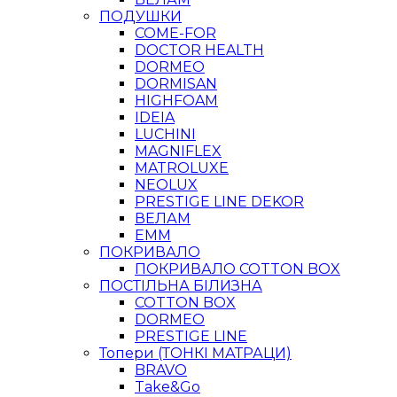
ПОДУШКИ
COME-FOR
DOCTOR HEALTH
DORMEO
DORMISAN
HIGHFOAM
IDEIA
LUCHINI
MAGNIFLEX
MATROLUXE
NEOLUX
PRESTIGE LINE DEKOR
ВЕЛАМ
ЕММ
ПОКРИВАЛО
ПОКРИВАЛО COTTON BOX
ПОСТІЛЬНА БІЛИЗНА
COTTON BOX
DORMEO
PRESTIGE LINE
Топери (ТОНКІ МАТРАЦИ)
BRAVO
Take&Go