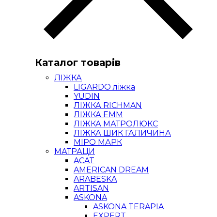
Каталог товарів
ЛІЖКА
LIGARDO ліжка
YUDIN
ЛІЖКА RICHMAN
ЛІЖКА ЕММ
ЛІЖКА МАТРОЛЮКС
ЛІЖКА ШИК ГАЛИЧИНА
МІРО МАРК
МАТРАЦИ
ACAT
AMERICAN DREAM
ARABESKA
ARTISAN
ASKONA
ASKONA TERAPIA
EXPERT