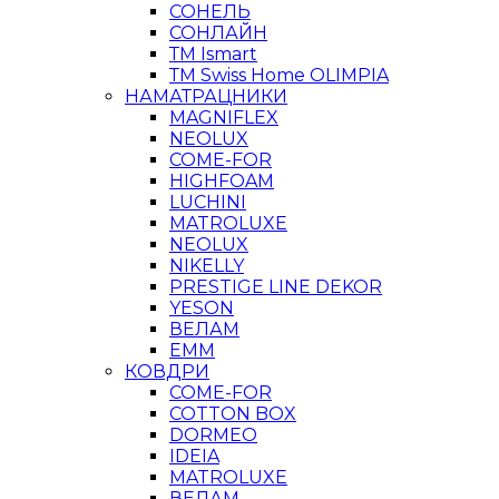
СОНЕЛЬ
СОНЛАЙН
ТМ Ismart
ТМ Swiss Home OLIMPIA
НАМАТРАЦНИКИ
MAGNIFLEX
NEOLUX
COME-FOR
HIGHFOAM
LUCHINI
MATROLUXE
NEOLUX
NIKELLY
PRESTIGE LINE DEKOR
YESON
ВЕЛАМ
ЕММ
КОВДРИ
COME-FOR
COTTON BOX
DORMEO
IDEIA
MATROLUXE
ВЕЛАМ