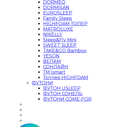
DORMEO
DORMISAN
EUROSLEEP
Family Sleep
HIGHFOAM ТОПЕР
MATROLUXE
NIKELLY
Sleep&Fly Mini
SWEET SLEEP
TAKE&GO Bamboo
YESON
ВЕЛАМ
СОНЛАЙН
ТМ Ismart
Топпер HIGHFOAM
ФУТОНИ
ФУТОН USLEEP
ФУТОН СОНЕЛЬ
ФУТОНИ COME-FOR