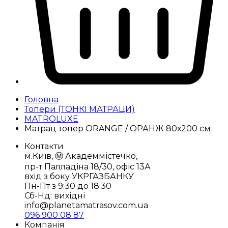
Головна
Топери (ТОНКІ МАТРАЦИ)
MATROLUXE
Матрац топер ORANGE / ОРАНЖ 80х200 см
Контакти
м.Київ, Ⓜ️ Академмістечко,
пр-т Палладіна 18/30, офіс 13А
вхід з боку УКРГАЗБАНКУ
Пн-Пт з 9:30 до 18:30
Сб-Нд: вихідні
info@planetamatrasov.com.ua
096 900 08 87
Компанія