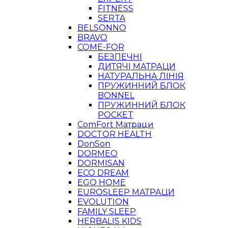
FITNESS
SERTA
BELSONNO
BRAVO
COME-FOR
БЕЗПЕЧНІ
ДИТЯЧІ МАТРАЦИ
НАТУРАЛЬНА ЛІНІЯ
ПРУЖИННИЙ БЛОК
BONNEL
ПРУЖИННИЙ БЛОК
POCKET
ComFort Матраци
DOCTOR HEALTH
DonSon
DORMEO
DORMISAN
ECO DREAM
EGO HOME
EUROSLEEP МАТРАЦИ
EVOLUTION
FAMILY SLEEP
HERBALIS KIDS