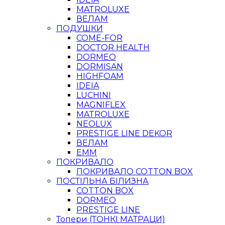
MATROLUXE
ВЕЛАМ
ПОДУШКИ
COME-FOR
DOCTOR HEALTH
DORMEO
DORMISAN
HIGHFOAM
IDEIA
LUCHINI
MAGNIFLEX
MATROLUXE
NEOLUX
PRESTIGE LINE DEKOR
ВЕЛАМ
ЕММ
ПОКРИВАЛО
ПОКРИВАЛО COTTON BOX
ПОСТІЛЬНА БІЛИЗНА
COTTON BOX
DORMEO
PRESTIGE LINE
Топери (ТОНКІ МАТРАЦИ)