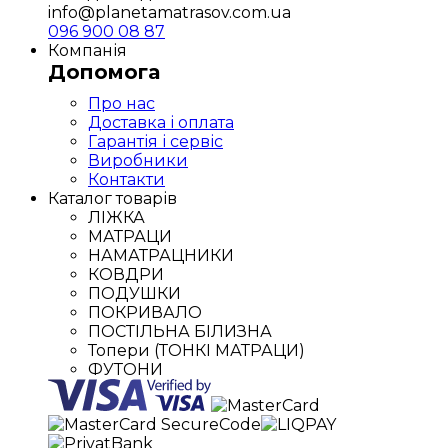
info@planetamatrasov.com.ua
096 900 08 87
Компанія
Допомога
Про нас
Доставка і оплата
Гарантія і сервіс
Виробники
Контакти
Каталог товарів
ЛІЖКА
МАТРАЦИ
НАМАТРАЦНИКИ
КОВДРИ
ПОДУШКИ
ПОКРИВАЛО
ПОСТІЛЬНА БІЛИЗНА
Топери (ТОНКІ МАТРАЦИ)
ФУТОНИ