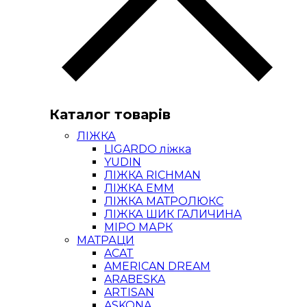
Каталог товарів
ЛІЖКА
LIGARDO ліжка
YUDIN
ЛІЖКА RICHMAN
ЛІЖКА ЕММ
ЛІЖКА МАТРОЛЮКС
ЛІЖКА ШИК ГАЛИЧИНА
МІРО МАРК
МАТРАЦИ
ACAT
AMERICAN DREAM
ARABESKA
ARTISAN
ASKONA