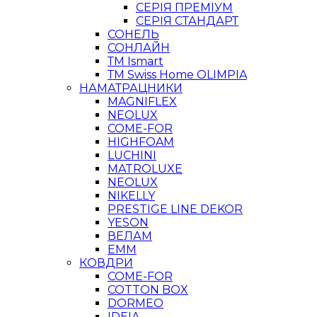
СЕРІЯ ПРЕМІУМ
СЕРІЯ СТАНДАРТ
СОНЕЛЬ
СОНЛАЙН
ТМ Ismart
ТМ Swiss Home OLIMPIA
НАМАТРАЦНИКИ
MAGNIFLEX
NEOLUX
COME-FOR
HIGHFOAM
LUCHINI
MATROLUXE
NEOLUX
NIKELLY
PRESTIGE LINE DEKOR
YESON
ВЕЛАМ
ЕММ
КОВДРИ
COME-FOR
COTTON BOX
DORMEO
IDEIA