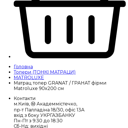
Головна
Топери (ТОНКІ МАТРАЦИ)
MATROLUXE
Матрац топер GRANAT / ГРАНАТ фірми
Matroluxe 90x200 cм
Контакти
м.Київ, Ⓜ️ Академмістечко,
пр-т Палладіна 18/30, офіс 13А
вхід з боку УКРГАЗБАНКУ
Пн-Пт з 9:30 до 18:30
Сб-Нд: вихідні