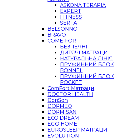
ASKONA TERAPIA
EXPERT
FITNESS
SERTA
BELSONNO
BRAVO
COME-FOR
БЕЗПЕЧНІ
ДИТЯЧІ МАТРАЦИ
НАТУРАЛЬНА ЛІНІЯ
ПРУЖИННИЙ БЛОК
BONNEL
ПРУЖИННИЙ БЛОК
POCKET
ComFort Матраци
DOCTOR HEALTH
DonSon
DORMEO
DORMISAN
ECO DREAM
EGO HOME
EUROSLEEP МАТРАЦИ
EVOLUTION