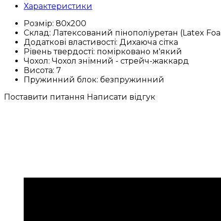
Характеристики
Розмір:
80х200
Склад:
Латексований пінополіуретан (Latex Fo
Додаткові властивості:
Дихаюча сітка
Рівень твердості:
помірковано м'який
Чохол:
Чохол знімний - стрейч-жаккард
Висота:
7
Пружинний блок:
безпружинний
Поставити питання
Написати відгук