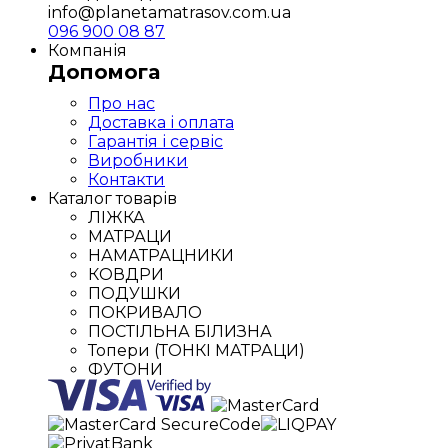
info@planetamatrasov.com.ua
096 900 08 87
Компанія
Допомога
Про нас
Доставка і оплата
Гарантія і сервіс
Виробники
Контакти
Каталог товарів
ЛІЖКА
МАТРАЦИ
НАМАТРАЦНИКИ
КОВДРИ
ПОДУШКИ
ПОКРИВАЛО
ПОСТІЛЬНА БІЛИЗНА
Топери (ТОНКІ МАТРАЦИ)
ФУТОНИ