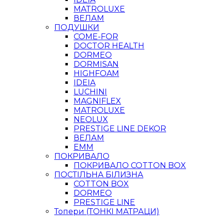
MATROLUXE
ВЕЛАМ
ПОДУШКИ
COME-FOR
DOCTOR HEALTH
DORMEO
DORMISAN
HIGHFOAM
IDEIA
LUCHINI
MAGNIFLEX
MATROLUXE
NEOLUX
PRESTIGE LINE DEKOR
ВЕЛАМ
ЕММ
ПОКРИВАЛО
ПОКРИВАЛО COTTON BOX
ПОСТІЛЬНА БІЛИЗНА
COTTON BOX
DORMEO
PRESTIGE LINE
Топери (ТОНКІ МАТРАЦИ)