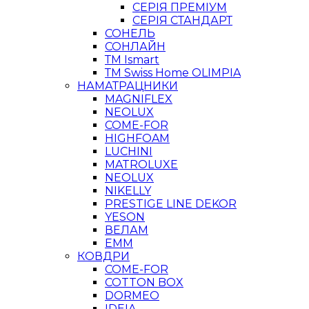
СЕРІЯ ПРЕМІУМ
СЕРІЯ СТАНДАРТ
СОНЕЛЬ
СОНЛАЙН
ТМ Ismart
ТМ Swiss Home OLIMPIA
НАМАТРАЦНИКИ
MAGNIFLEX
NEOLUX
COME-FOR
HIGHFOAM
LUCHINI
MATROLUXE
NEOLUX
NIKELLY
PRESTIGE LINE DEKOR
YESON
ВЕЛАМ
ЕММ
КОВДРИ
COME-FOR
COTTON BOX
DORMEO
IDEIA