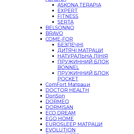
ASKONA TERAPIA
EXPERT
FITNESS
SERTA
BELSONNO
BRAVO
COME-FOR
БЕЗПЕЧНІ
ДИТЯЧІ МАТРАЦИ
НАТУРАЛЬНА ЛІНІЯ
ПРУЖИННИЙ БЛОК
BONNEL
ПРУЖИННИЙ БЛОК
POCKET
ComFort Матраци
DOCTOR HEALTH
DonSon
DORMEO
DORMISAN
ECO DREAM
EGO HOME
EUROSLEEP МАТРАЦИ
EVOLUTION