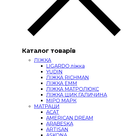
Каталог товарів
ЛІЖКА
LIGARDO ліжка
YUDIN
ЛІЖКА RICHMAN
ЛІЖКА ЕММ
ЛІЖКА МАТРОЛЮКС
ЛІЖКА ШИК ГАЛИЧИНА
МІРО МАРК
МАТРАЦИ
ACAT
AMERICAN DREAM
ARABESKA
ARTISAN
ASKONA