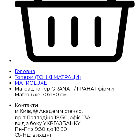
Головна
Топери (ТОНКІ МАТРАЦИ)
MATROLUXE
Матрац топер GRANAT / ГРАНАТ фірми
Matroluxe 70x190 cм
Контакти
м.Київ, Ⓜ️ Академмістечко,
пр-т Палладіна 18/30, офіс 13А
вхід з боку УКРГАЗБАНКУ
Пн-Пт з 9:30 до 18:30
Сб-Нд: вихідні