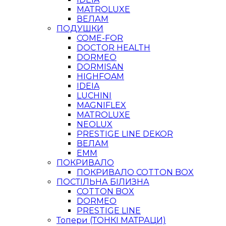
MATROLUXE
ВЕЛАМ
ПОДУШКИ
COME-FOR
DOCTOR HEALTH
DORMEO
DORMISAN
HIGHFOAM
IDEIA
LUCHINI
MAGNIFLEX
MATROLUXE
NEOLUX
PRESTIGE LINE DEKOR
ВЕЛАМ
ЕММ
ПОКРИВАЛО
ПОКРИВАЛО COTTON BOX
ПОСТІЛЬНА БІЛИЗНА
COTTON BOX
DORMEO
PRESTIGE LINE
Топери (ТОНКІ МАТРАЦИ)