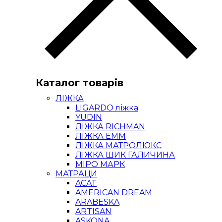
Каталог товарів
ЛІЖКА
LIGARDO ліжка
YUDIN
ЛІЖКА RICHMAN
ЛІЖКА ЕММ
ЛІЖКА МАТРОЛЮКС
ЛІЖКА ШИК ГАЛИЧИНА
МІРО МАРК
МАТРАЦИ
ACAT
AMERICAN DREAM
ARABESKA
ARTISAN
ASKONA