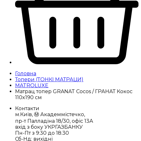
Головна
Топери (ТОНКІ МАТРАЦИ)
MATROLUXE
Матрац топер GRANAT Cocos / ГРАНАТ Кокос
110x190 см
Контакти
м.Київ, Ⓜ️ Академмістечко,
пр-т Палладіна 18/30, офіс 13А
вхід з боку УКРГАЗБАНКУ
Пн-Пт з 9:30 до 18:30
Сб-Нд: вихідні