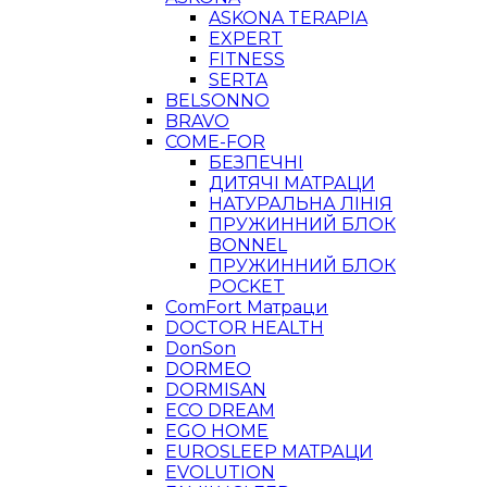
ASKONA TERAPIA
EXPERT
FITNESS
SERTA
BELSONNO
BRAVO
COME-FOR
БЕЗПЕЧНІ
ДИТЯЧІ МАТРАЦИ
НАТУРАЛЬНА ЛІНІЯ
ПРУЖИННИЙ БЛОК
BONNEL
ПРУЖИННИЙ БЛОК
POCKET
ComFort Матраци
DOCTOR HEALTH
DonSon
DORMEO
DORMISAN
ECO DREAM
EGO HOME
EUROSLEEP МАТРАЦИ
EVOLUTION