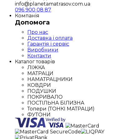
info@planetamatrasov.com.ua
096 900 08 87
Компанія
Допомога
Про нас
Доставка і оплата
Гарантія і сервіс
Виробники
Контакти
Каталог товарів
ЛІЖКА
МАТРАЦИ
НАМАТРАЦНИКИ
КОВДРИ
ПОДУШКИ
ПОКРИВАЛО
ПОСТІЛЬНА БІЛИЗНА
Топери (ТОНКІ МАТРАЦИ)
ФУТОНИ