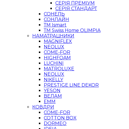
СЕРІЯ ПРЕМІУМ
СЕРІЯ СТАНДАРТ
СОНЕЛЬ
СОНЛАЙН
ТМ Ismart
ТМ Swiss Home OLIMPIA
НАМАТРАЦНИКИ
MAGNIFLEX
NEOLUX
COME-FOR
HIGHFOAM
LUCHINI
MATROLUXE
NEOLUX
NIKELLY
PRESTIGE LINE DEKOR
YESON
ВЕЛАМ
ЕММ
КОВДРИ
COME-FOR
COTTON BOX
DORMEO
IDEIA