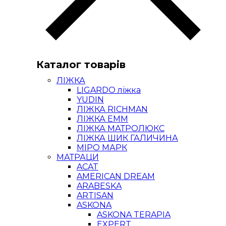
Каталог товарів
ЛІЖКА
LIGARDO ліжка
YUDIN
ЛІЖКА RICHMAN
ЛІЖКА ЕММ
ЛІЖКА МАТРОЛЮКС
ЛІЖКА ШИК ГАЛИЧИНА
МІРО МАРК
МАТРАЦИ
ACAT
AMERICAN DREAM
ARABESKA
ARTISAN
ASKONA
ASKONA TERAPIA
EXPERT