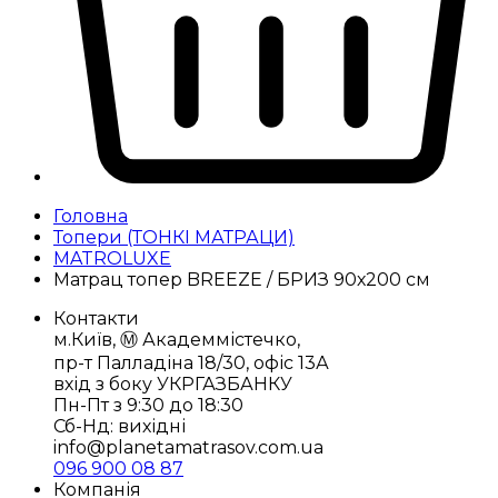
Головна
Топери (ТОНКІ МАТРАЦИ)
MATROLUXE
Матрац топер BREEZE / БРИЗ 90х200 см
Контакти
м.Київ, Ⓜ️ Академмістечко,
пр-т Палладіна 18/30, офіс 13А
вхід з боку УКРГАЗБАНКУ
Пн-Пт з 9:30 до 18:30
Сб-Нд: вихідні
info@planetamatrasov.com.ua
096 900 08 87
Компанія