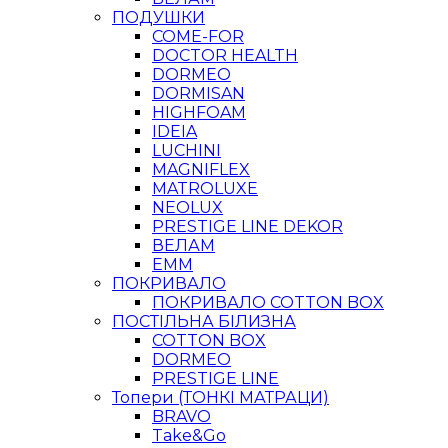
ПОДУШКИ
COME-FOR
DOCTOR HEALTH
DORMEO
DORMISAN
HIGHFOAM
IDEIA
LUCHINI
MAGNIFLEX
MATROLUXE
NEOLUX
PRESTIGE LINE DEKOR
ВЕЛАМ
ЕММ
ПОКРИВАЛО
ПОКРИВАЛО COTTON BOX
ПОСТІЛЬНА БІЛИЗНА
COTTON BOX
DORMEO
PRESTIGE LINE
Топери (ТОНКІ МАТРАЦИ)
BRAVO
Take&Go