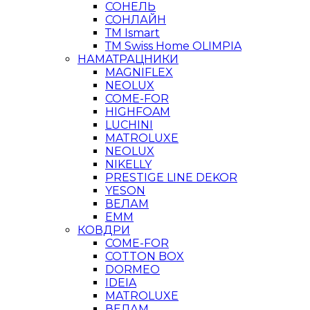
СОНЕЛЬ
СОНЛАЙН
ТМ Ismart
ТМ Swiss Home OLIMPIA
НАМАТРАЦНИКИ
MAGNIFLEX
NEOLUX
COME-FOR
HIGHFOAM
LUCHINI
MATROLUXE
NEOLUX
NIKELLY
PRESTIGE LINE DEKOR
YESON
ВЕЛАМ
ЕММ
КОВДРИ
COME-FOR
COTTON BOX
DORMEO
IDEIA
MATROLUXE
ВЕЛАМ