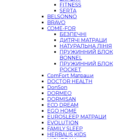
FITNESS
SERTA
BELSONNO
BRAVO
COME-FOR
БЕЗПЕЧНІ
ДИТЯЧІ МАТРАЦИ
НАТУРАЛЬНА ЛІНІЯ
ПРУЖИННИЙ БЛОК
BONNEL
ПРУЖИННИЙ БЛОК
POCKET
ComFort Матраци
DOCTOR HEALTH
DonSon
DORMEO
DORMISAN
ECO DREAM
EGO HOME
EUROSLEEP МАТРАЦИ
EVOLUTION
FAMILY SLEEP
HERBALIS KIDS