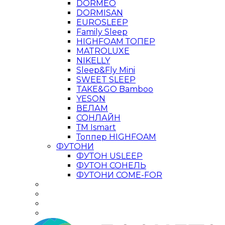
DORMEO
DORMISAN
EUROSLEEP
Family Sleep
HIGHFOAM ТОПЕР
MATROLUXE
NIKELLY
Sleep&Fly Mini
SWEET SLEEP
TAKE&GO Bamboo
YESON
ВЕЛАМ
СОНЛАЙН
ТМ Ismart
Топпер HIGHFOAM
ФУТОНИ
ФУТОН USLEEP
ФУТОН СОНЕЛЬ
ФУТОНИ COME-FOR