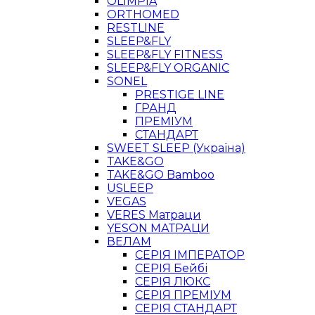
OLIMPIA
ORTHOMED
RESTLINE
SLEEP&FLY
SLEEP&FLY FITNESS
SLEEP&FLY ORGANIC
SONEL
PRESTIGE LINE
ГРАНД
ПРЕМІУМ
СТАНДАРТ
SWEET SLEEP (Україна)
TAKE&GO
TAKE&GO Bamboo
USLEEP
VEGAS
VERES Матраци
YESON МАТРАЦИ
ВЕЛАМ
СЕРІЯ ІМПЕРАТОР
СЕРІЯ Бейбі
СЕРІЯ ЛЮКС
СЕРІЯ ПРЕМІУМ
СЕРІЯ СТАНДАРТ