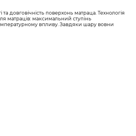
 та довговічність поверхонь матраца. Технологія
для матраців: максимальний ступінь
отемпературному впливу. Завдяки шару вовни