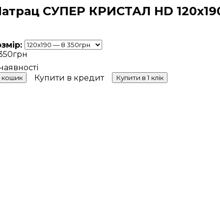
атрац СУПЕР КРИСТАЛ HD 120х19
озмір:
350
грн
Купити в кредит
 кошик
Купити в 1 клік