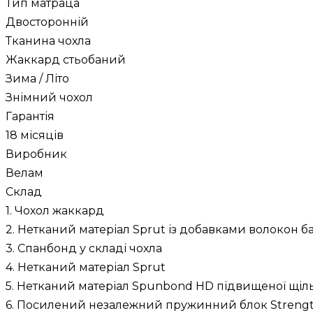
Тип матраца
Двосторонній
Тканина чохла
Жаккард стьобаний
Зима / Літо
Знімний чохол
Гарантія
18 місяців
Виробник
Велам
Склад
1. Чохол жаккард
2. Нетканий матеріал Sprut із добавками волокон ба
3. Спанбонд у складі чохла
4. Нетканий матеріал Sprut
5. Нетканий матеріал Spunbond HD підвищеної щіль
6. Посилений незалежний пружинний блок Strengt