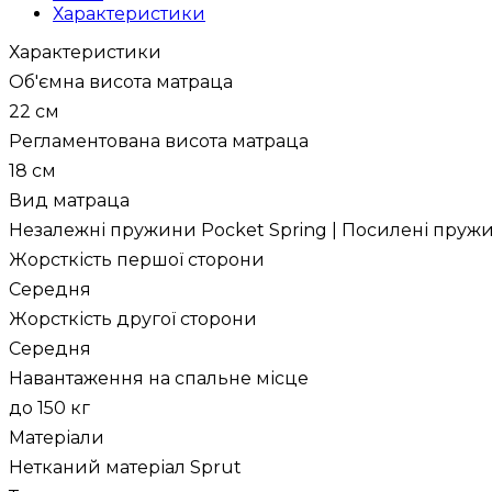
Характеристики
Характеристики
Об'ємна висота матраца
22 см
Регламентована висота матраца
18 см
Вид матраца
Незалежні пружини Pocket Spring | Посилені пруж
Жорсткість першої сторони
Середня
Жорсткість другої сторони
Середня
Навантаження на спальне місце
до 150 кг
Матеріали
Нетканий матеріал Sprut