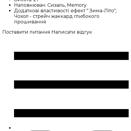
Наповнювач:
Сизаль, Memory
Додаткові властивості:
ефект " Зима-Літо",
Чохол - стрейч жаккард глибокого
прошивання
Поставити питання
Написати відгук