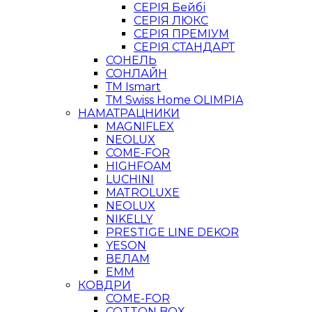
СЕРІЯ Бейбі
СЕРІЯ ЛЮКС
СЕРІЯ ПРЕМІУМ
СЕРІЯ СТАНДАРТ
СОНЕЛЬ
СОНЛАЙН
ТМ Ismart
ТМ Swiss Home OLIMPIA
НАМАТРАЦНИКИ
MAGNIFLEX
NEOLUX
COME-FOR
HIGHFOAM
LUCHINI
MATROLUXE
NEOLUX
NIKELLY
PRESTIGE LINE DEKOR
YESON
ВЕЛАМ
ЕММ
КОВДРИ
COME-FOR
COTTON BOX