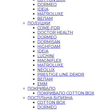
DORMEO
IDEIA
MATROLUXE
ВЕЛАМ
ПОДУШКИ
COME-FOR
DOCTOR HEALTH
DORMEO
DORMISAN
HIGHFOAM
IDEIA
LUCHINI
MAGNIFLEX
MATROLUXE
NEOLUX
PRESTIGE LINE DEKOR
ВЕЛАМ
ЕММ
ПОКРИВАЛО
ПОКРИВАЛО COTTON BOX
ПОСТІЛЬНА БІЛИЗНА
COTTON BOX
DORMEO