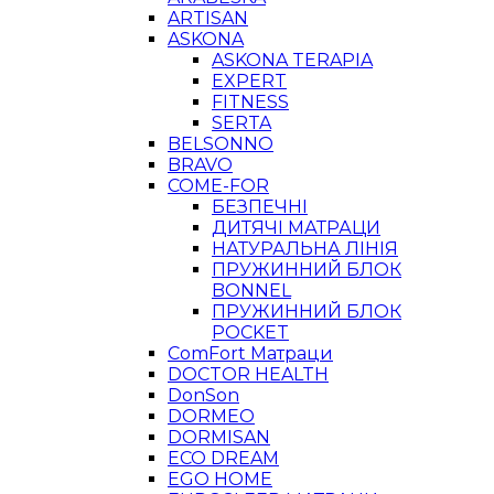
ARTISAN
ASKONA
ASKONA TERAPIA
EXPERT
FITNESS
SERTA
BELSONNO
BRAVO
COME-FOR
БЕЗПЕЧНІ
ДИТЯЧІ МАТРАЦИ
НАТУРАЛЬНА ЛІНІЯ
ПРУЖИННИЙ БЛОК
BONNEL
ПРУЖИННИЙ БЛОК
POCKET
ComFort Матраци
DOCTOR HEALTH
DonSon
DORMEO
DORMISAN
ECO DREAM
EGO HOME