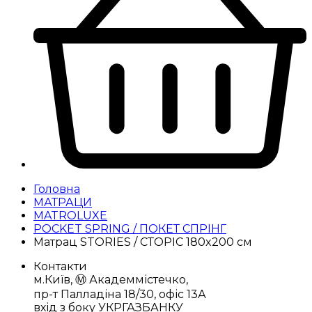
Головна
МАТРАЦИ
MATROLUXE
POCKET SPRING / ПОКЕТ СПРІНГ
Матрац STORIES / СТОРІС 180x200 см
Контакти
м.Київ, Ⓜ️ Академмістечко,
пр-т Палладіна 18/30, офіс 13А
вхід з боку УКРГАЗБАНКУ