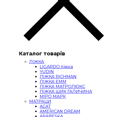
Каталог товарів
ЛІЖКА
LIGARDO ліжка
YUDIN
ЛІЖКА RICHMAN
ЛІЖКА ЕММ
ЛІЖКА МАТРОЛЮКС
ЛІЖКА ШИК ГАЛИЧИНА
МІРО МАРК
МАТРАЦИ
ACAT
AMERICAN DREAM
ARABESKA