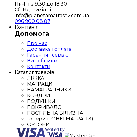
Пн-Пт з 9:30 до 18:30
Сб-Нд: вихідні
info@planetamatrasov.com.ua
096 900 08 87
Компанія
Допомога
Про нас
Доставка і оплата
Гарантія і сервіс
Виробники
Контакти
Каталог товарів
ЛІЖКА
МАТРАЦИ
НАМАТРАЦНИКИ
КОВДРИ
ПОДУШКИ
ПОКРИВАЛО
ПОСТІЛЬНА БІЛИЗНА
Топери (ТОНКІ МАТРАЦИ)
ФУТОНИ