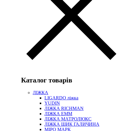
Каталог товарів
ЛІЖКА
LIGARDO ліжка
YUDIN
ЛІЖКА RICHMAN
ЛІЖКА ЕММ
ЛІЖКА МАТРОЛЮКС
ЛІЖКА ШИК ГАЛИЧИНА
МІРО МАРК