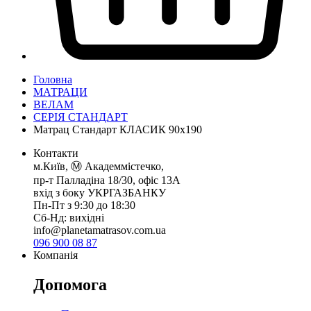
Головна
МАТРАЦИ
ВЕЛАМ
СЕРІЯ СТАНДАРТ
Матрац Стандарт КЛАСИК 90х190
Контакти
м.Київ, Ⓜ️ Академмістечко,
пр-т Палладіна 18/30, офіс 13А
вхід з боку УКРГАЗБАНКУ
Пн-Пт з 9:30 до 18:30
Сб-Нд: вихідні
info@planetamatrasov.com.ua
096 900 08 87
Компанія
Допомога