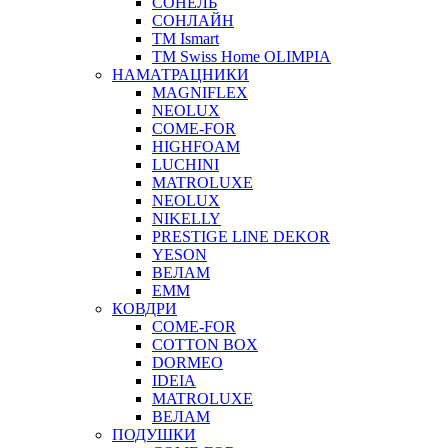
СОНЕЛЬ
СОНЛАЙН
ТМ Ismart
ТМ Swiss Home OLIMPIA
НАМАТРАЦНИКИ
MAGNIFLEX
NEOLUX
COME-FOR
HIGHFOAM
LUCHINI
MATROLUXE
NEOLUX
NIKELLY
PRESTIGE LINE DEKOR
YESON
ВЕЛАМ
ЕММ
КОВДРИ
COME-FOR
COTTON BOX
DORMEO
IDEIA
MATROLUXE
ВЕЛАМ
ПОДУШКИ