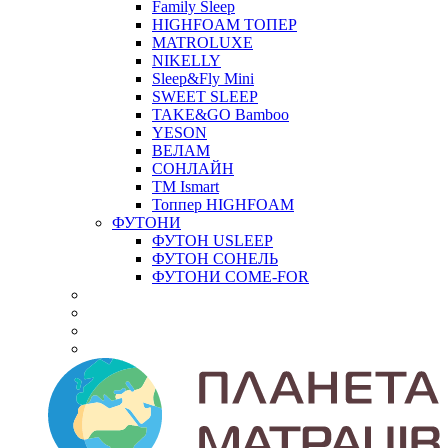
Family Sleep
HIGHFOAM ТОПЕР
MATROLUXE
NIKELLY
Sleep&Fly Mini
SWEET SLEEP
TAKE&GO Bamboo
YESON
ВЕЛАМ
СОНЛАЙН
ТМ Ismart
Топпер HIGHFOAM
ФУТОНИ
ФУТОН USLEEP
ФУТОН СОНЕЛЬ
ФУТОНИ COME-FOR