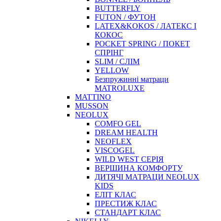
BUTTERFLY
FUTON / ФУТОН
LATEX&KOKOS / ЛАТЕКС І
КОКОС
POCKET SPRING / ПОКЕТ
СПРІНГ
SLIM / СЛІМ
YELLOW
Безпружинні матраци
MATROLUXE
MATTINO
MUSSON
NEOLUX
COMFO GEL
DREAM HEALTH
NEOFLEX
VISCOGEL
WILD WEST СЕРІЯ
ВЕРШИНА КОМФОРТУ
ДИТЯЧІ МАТРАЦИ NEOLUX
KIDS
ЕЛІТ КЛАС
ПРЕСТИЖ КЛАС
СТАНДАРТ КЛАС