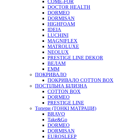
COME-FOR
DOCTOR HEALTH
DORMEO
DORMISAN
HIGHFOAM
IDEIA
LUCHINI
MAGNIFLEX
MATROLUXE
NEOLUX
PRESTIGE LINE DEKOR
ВЕЛАМ
ЕММ
ПОКРИВАЛО
ПОКРИВАЛО COTTON BOX
ПОСТІЛЬНА БІЛИЗНА
COTTON BOX
DORMEO
PRESTIGE LINE
Топери (ТОНКІ МАТРАЦИ)
BRAVO
Take&Go
DORMEO
DORMISAN
EUROSLEEP