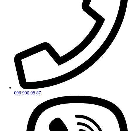
096 900 08 87