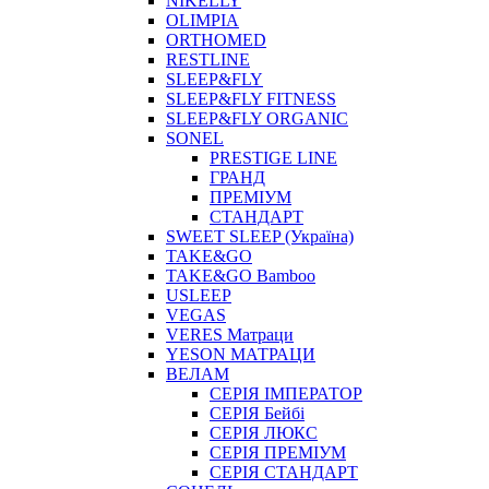
NIKELLY
OLIMPIA
ORTHOMED
RESTLINE
SLEEP&FLY
SLEEP&FLY FITNESS
SLEEP&FLY ORGANIC
SONEL
PRESTIGE LINE
ГРАНД
ПРЕМІУМ
СТАНДАРТ
SWEET SLEEP (Україна)
TAKE&GO
TAKE&GO Bamboo
USLEEP
VEGAS
VERES Матраци
YESON МАТРАЦИ
ВЕЛАМ
СЕРІЯ ІМПЕРАТОР
СЕРІЯ Бейбі
СЕРІЯ ЛЮКС
СЕРІЯ ПРЕМІУМ
СЕРІЯ СТАНДАРТ