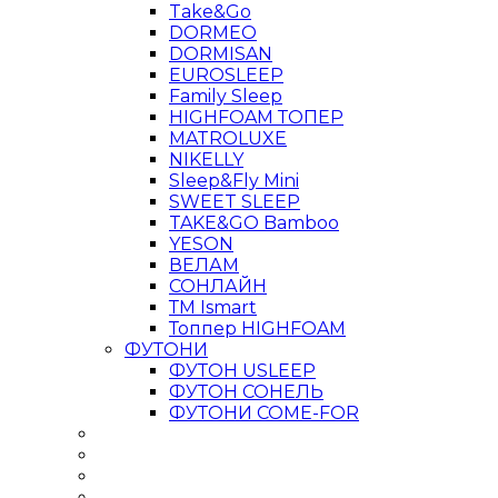
Take&Go
DORMEO
DORMISAN
EUROSLEEP
Family Sleep
HIGHFOAM ТОПЕР
MATROLUXE
NIKELLY
Sleep&Fly Mini
SWEET SLEEP
TAKE&GO Bamboo
YESON
ВЕЛАМ
СОНЛАЙН
ТМ Ismart
Топпер HIGHFOAM
ФУТОНИ
ФУТОН USLEEP
ФУТОН СОНЕЛЬ
ФУТОНИ COME-FOR