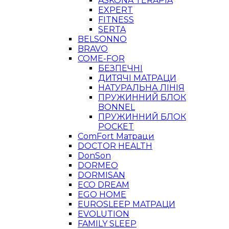
ASKONA TERAPIA
EXPERT
FITNESS
SERTA
BELSONNO
BRAVO
COME-FOR
БЕЗПЕЧНІ
ДИТЯЧІ МАТРАЦИ
НАТУРАЛЬНА ЛІНІЯ
ПРУЖИННИЙ БЛОК
BONNEL
ПРУЖИННИЙ БЛОК
POCKET
ComFort Матраци
DOCTOR HEALTH
DonSon
DORMEO
DORMISAN
ECO DREAM
EGO HOME
EUROSLEEP МАТРАЦИ
EVOLUTION
FAMILY SLEEP