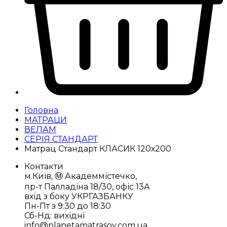
Головна
МАТРАЦИ
ВЕЛАМ
СЕРІЯ СТАНДАРТ
Матрац Стандарт КЛАСИК 120х200
Контакти
м.Київ, Ⓜ️ Академмістечко,
пр-т Палладіна 18/30, офіс 13А
вхід з боку УКРГАЗБАНКУ
Пн-Пт з 9:30 до 18:30
Сб-Нд: вихідні
info@planetamatrasov.com.ua