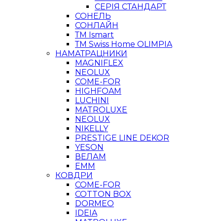
СЕРІЯ СТАНДАРТ
СОНЕЛЬ
СОНЛАЙН
ТМ Ismart
ТМ Swiss Home OLIMPIA
НАМАТРАЦНИКИ
MAGNIFLEX
NEOLUX
COME-FOR
HIGHFOAM
LUCHINI
MATROLUXE
NEOLUX
NIKELLY
PRESTIGE LINE DEKOR
YESON
ВЕЛАМ
ЕММ
КОВДРИ
COME-FOR
COTTON BOX
DORMEO
IDEIA