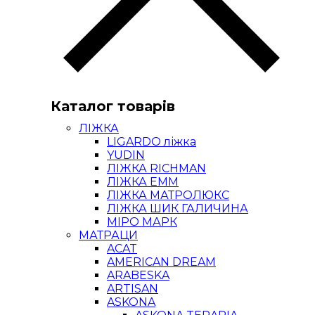
Каталог товарів
ЛІЖКА
LIGARDO ліжка
YUDIN
ЛІЖКА RICHMAN
ЛІЖКА ЕММ
ЛІЖКА МАТРОЛЮКС
ЛІЖКА ШИК ГАЛИЧИНА
МІРО МАРК
МАТРАЦИ
ACAT
AMERICAN DREAM
ARABESKA
ARTISAN
ASKONA