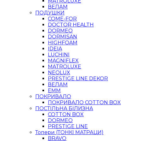
MATROLUXE
ВЕЛАМ
ПОДУШКИ
COME-FOR
DOCTOR HEALTH
DORMEO
DORMISAN
HIGHFOAM
IDEIA
LUCHINI
MAGNIFLEX
MATROLUXE
NEOLUX
PRESTIGE LINE DEKOR
ВЕЛАМ
ЕММ
ПОКРИВАЛО
ПОКРИВАЛО COTTON BOX
ПОСТІЛЬНА БІЛИЗНА
COTTON BOX
DORMEO
PRESTIGE LINE
Топери (ТОНКІ МАТРАЦИ)
BRAVO