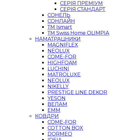
СЕРІЯ ПРЕМІУМ
СЕРІЯ СТАНДАРТ
СОНЕЛЬ
СОНЛАЙН
ТМ Ismart
ТМ Swiss Home OLIMPIA
НАМАТРАЦНИКИ
MAGNIFLEX
NEOLUX
COME-FOR
HIGHFOAM
LUCHINI
MATROLUXE
NEOLUX
NIKELLY
PRESTIGE LINE DEKOR
YESON
ВЕЛАМ
ЕММ
КОВДРИ
COME-FOR
COTTON BOX
DORMEO
IDEIA