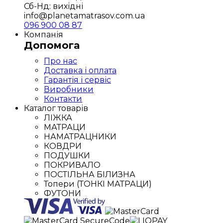
Сб-Нд: вихідні
info@planetamatrasov.com.ua
096 900 08 87
Компанія
Допомога
Про нас
Доставка і оплата
Гарантія і сервіс
Виробники
Контакти
Каталог товарів
ЛІЖКА
МАТРАЦИ
НАМАТРАЦНИКИ
КОВДРИ
ПОДУШКИ
ПОКРИВАЛО
ПОСТІЛЬНА БІЛИЗНА
Топери (ТОНКІ МАТРАЦИ)
ФУТОНИ