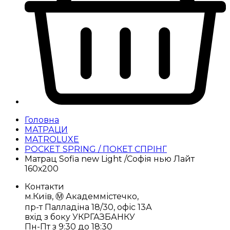
Головна
МАТРАЦИ
MATROLUXE
POCKET SPRING / ПОКЕТ СПРІНГ
Матрац Sofia new Light /Софія нью Лайт
160х200
Контакти
м.Київ, Ⓜ️ Академмістечко,
пр-т Палладіна 18/30, офіс 13А
вхід з боку УКРГАЗБАНКУ
Пн-Пт з 9:30 до 18:30