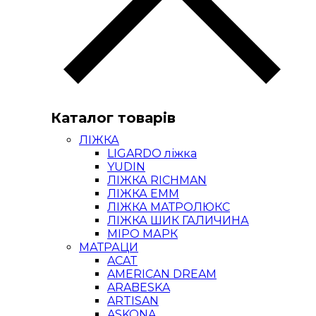
Каталог товарів
ЛІЖКА
LIGARDO ліжка
YUDIN
ЛІЖКА RICHMAN
ЛІЖКА ЕММ
ЛІЖКА МАТРОЛЮКС
ЛІЖКА ШИК ГАЛИЧИНА
МІРО МАРК
МАТРАЦИ
ACAT
AMERICAN DREAM
ARABESKA
ARTISAN
ASKONA