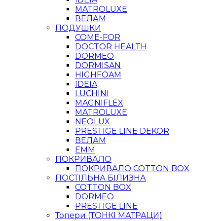
MATROLUXE
ВЕЛАМ
ПОДУШКИ
COME-FOR
DOCTOR HEALTH
DORMEO
DORMISAN
HIGHFOAM
IDEIA
LUCHINI
MAGNIFLEX
MATROLUXE
NEOLUX
PRESTIGE LINE DEKOR
ВЕЛАМ
ЕММ
ПОКРИВАЛО
ПОКРИВАЛО COTTON BOX
ПОСТІЛЬНА БІЛИЗНА
COTTON BOX
DORMEO
PRESTIGE LINE
Топери (ТОНКІ МАТРАЦИ)