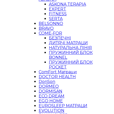
ASKONA TERAPIA
EXPERT
FITNESS
SERTA
BELSONNO
BRAVO
COME-FOR
БЕЗПЕЧНІ
ДИТЯЧІ МАТРАЦИ
НАТУРАЛЬНА ЛІНІЯ
ПРУЖИННИЙ БЛОК
BONNEL
ПРУЖИННИЙ БЛОК
POCKET
ComFort Матраци
DOCTOR HEALTH
DonSon
DORMEO
DORMISAN
ECO DREAM
EGO HOME
EUROSLEEP МАТРАЦИ
EVOLUTION