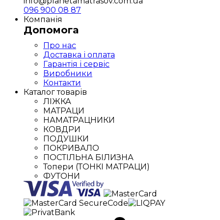
info@planetamatrasov.com.ua
096 900 08 87
Компанія
Допомога
Про нас
Доставка і оплата
Гарантія і сервіс
Виробники
Контакти
Каталог товарів
ЛІЖКА
МАТРАЦИ
НАМАТРАЦНИКИ
КОВДРИ
ПОДУШКИ
ПОКРИВАЛО
ПОСТІЛЬНА БІЛИЗНА
Топери (ТОНКІ МАТРАЦИ)
ФУТОНИ