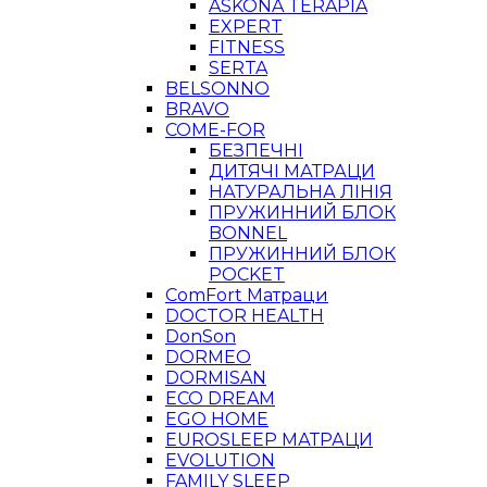
ASKONA TERAPIA
EXPERT
FITNESS
SERTA
BELSONNO
BRAVO
COME-FOR
БЕЗПЕЧНІ
ДИТЯЧІ МАТРАЦИ
НАТУРАЛЬНА ЛІНІЯ
ПРУЖИННИЙ БЛОК
BONNEL
ПРУЖИННИЙ БЛОК
POCKET
ComFort Матраци
DOCTOR HEALTH
DonSon
DORMEO
DORMISAN
ECO DREAM
EGO HOME
EUROSLEEP МАТРАЦИ
EVOLUTION
FAMILY SLEEP