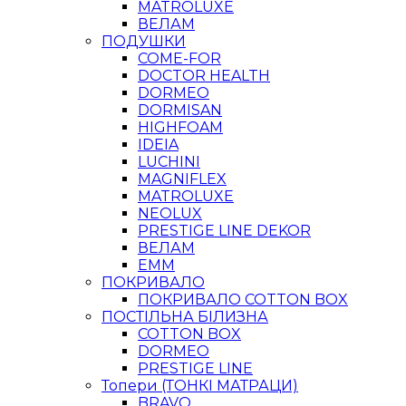
MATROLUXE
ВЕЛАМ
ПОДУШКИ
COME-FOR
DOCTOR HEALTH
DORMEO
DORMISAN
HIGHFOAM
IDEIA
LUCHINI
MAGNIFLEX
MATROLUXE
NEOLUX
PRESTIGE LINE DEKOR
ВЕЛАМ
ЕММ
ПОКРИВАЛО
ПОКРИВАЛО COTTON BOX
ПОСТІЛЬНА БІЛИЗНА
COTTON BOX
DORMEO
PRESTIGE LINE
Топери (ТОНКІ МАТРАЦИ)
BRAVO