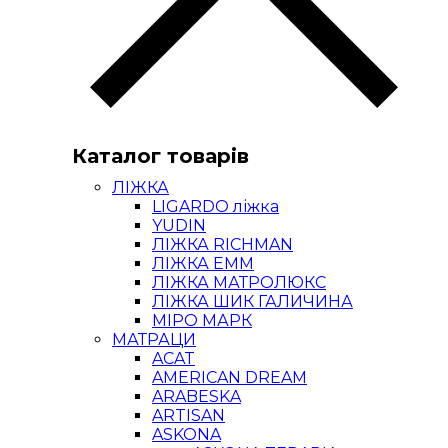
Каталог товарів
ЛІЖКА
LIGARDO ліжка
YUDIN
ЛІЖКА RICHMAN
ЛІЖКА ЕММ
ЛІЖКА МАТРОЛЮКС
ЛІЖКА ШИК ГАЛИЧИНА
МІРО МАРК
МАТРАЦИ
ACAT
AMERICAN DREAM
ARABESKA
ARTISAN
ASKONA