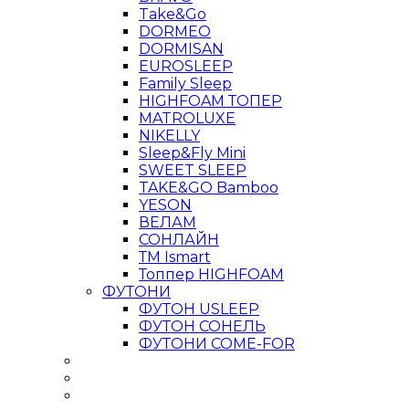
Take&Go
DORMEO
DORMISAN
EUROSLEEP
Family Sleep
HIGHFOAM ТОПЕР
MATROLUXE
NIKELLY
Sleep&Fly Mini
SWEET SLEEP
TAKE&GO Bamboo
YESON
ВЕЛАМ
СОНЛАЙН
ТМ Ismart
Топпер HIGHFOAM
ФУТОНИ
ФУТОН USLEEP
ФУТОН СОНЕЛЬ
ФУТОНИ COME-FOR