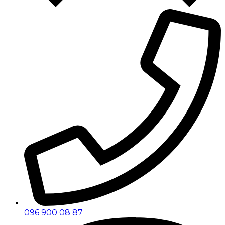
096 900 08 87