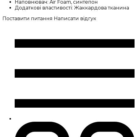
Наповнювач:
Air Foam, синтепон
Додаткові властивості:
Жаккардова тканина
Поставити питання
Написати відгук