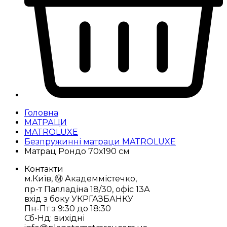
Головна
МАТРАЦИ
MATROLUXE
Безпружинні матраци MATROLUXE
Матрац Рондо 70х190 см
Контакти
м.Київ, Ⓜ️ Академмістечко,
пр-т Палладіна 18/30, офіс 13А
вхід з боку УКРГАЗБАНКУ
Пн-Пт з 9:30 до 18:30
Сб-Нд: вихідні