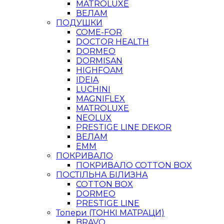
MATROLUXE
ВЕЛАМ
ПОДУШКИ
COME-FOR
DOCTOR HEALTH
DORMEO
DORMISAN
HIGHFOAM
IDEIA
LUCHINI
MAGNIFLEX
MATROLUXE
NEOLUX
PRESTIGE LINE DEKOR
ВЕЛАМ
ЕММ
ПОКРИВАЛО
ПОКРИВАЛО COTTON BOX
ПОСТІЛЬНА БІЛИЗНА
COTTON BOX
DORMEO
PRESTIGE LINE
Топери (ТОНКІ МАТРАЦИ)
BRAVO