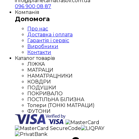
info@planetamatrasov.com.ua
096 900 08 87
Компанія
Допомога
Про нас
Доставка і оплата
Гарантія і сервіс
Виробники
Контакти
Каталог товарів
ЛІЖКА
МАТРАЦИ
НАМАТРАЦНИКИ
КОВДРИ
ПОДУШКИ
ПОКРИВАЛО
ПОСТІЛЬНА БІЛИЗНА
Топери (ТОНКІ МАТРАЦИ)
ФУТОНИ