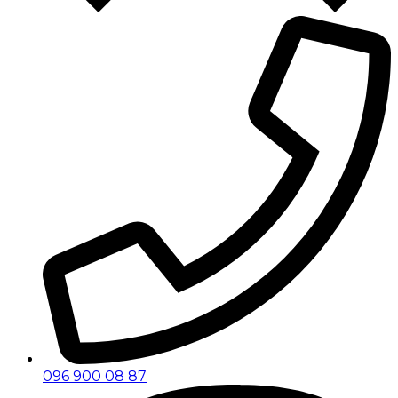
096 900 08 87