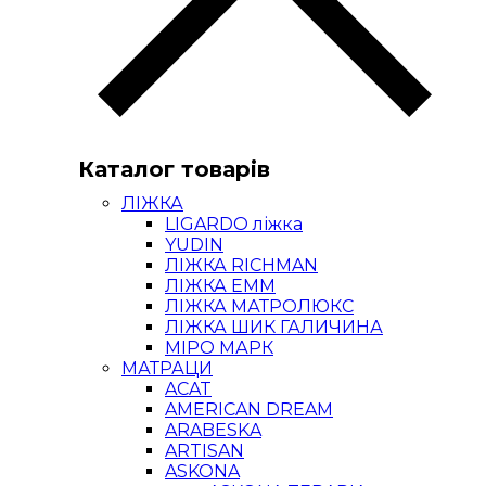
Каталог товарів
ЛІЖКА
LIGARDO ліжка
YUDIN
ЛІЖКА RICHMAN
ЛІЖКА ЕММ
ЛІЖКА МАТРОЛЮКС
ЛІЖКА ШИК ГАЛИЧИНА
МІРО МАРК
МАТРАЦИ
ACAT
AMERICAN DREAM
ARABESKA
ARTISAN
ASKONA