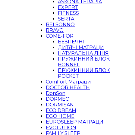
ASKONA TERAPIA
EXPERT
FITNESS
SERTA
BELSONNO
BRAVO
COME-FOR
БЕЗПЕЧНІ
ДИТЯЧІ МАТРАЦИ
НАТУРАЛЬНА ЛІНІЯ
ПРУЖИННИЙ БЛОК
BONNEL
ПРУЖИННИЙ БЛОК
POCKET
ComFort Матраци
DOCTOR HEALTH
DonSon
DORMEO
DORMISAN
ECO DREAM
EGO HOME
EUROSLEEP МАТРАЦИ
EVOLUTION
FAMILY SLEEP