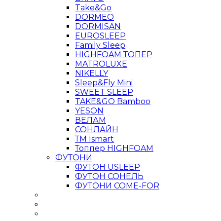
Take&Go
DORMEO
DORMISAN
EUROSLEEP
Family Sleep
HIGHFOAM ТОПЕР
MATROLUXE
NIKELLY
Sleep&Fly Mini
SWEET SLEEP
TAKE&GO Bamboo
YESON
ВЕЛАМ
СОНЛАЙН
ТМ Ismart
Топпер HIGHFOAM
ФУТОНИ
ФУТОН USLEEP
ФУТОН СОНЕЛЬ
ФУТОНИ COME-FOR