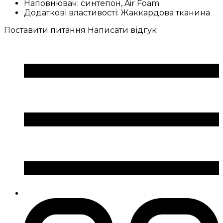
Наповнювач:
синтепон, Air Foam
Додаткові властивості:
Жаккардова тканина
Поставити питання
Написати відгук