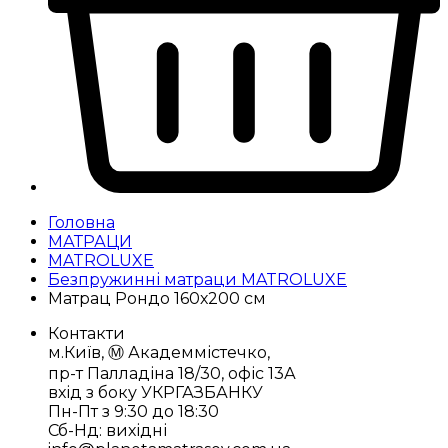
Головна
МАТРАЦИ
MATROLUXE
Безпружинні матраци MATROLUXE
Матрац Рондо 160х200 см
Контакти
м.Київ, Ⓜ️ Академмістечко,
пр-т Палладіна 18/30, офіс 13А
вхід з боку УКРГАЗБАНКУ
Пн-Пт з 9:30 до 18:30
Сб-Нд: вихідні