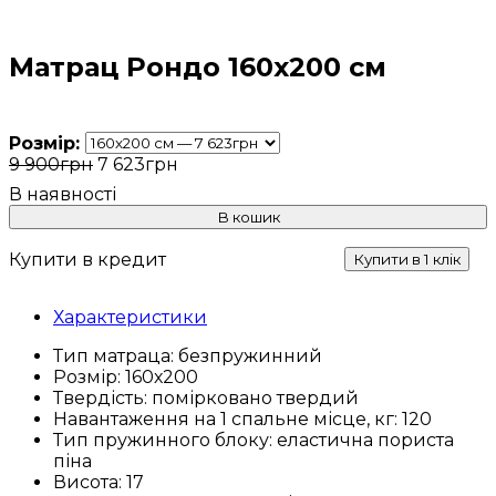
Матрац Рондо 160х200 см
Розмір:
9 900
грн
7 623
грн
В кошик
Купити в кредит
Купити в 1 клік
Характеристики
Тип матраца:
безпружинний
Розмір:
160х200
Твердість:
помірковано твердий
Навантаження на 1 спальне місце, кг:
120
Тип пружинного блоку:
еластична пориста
піна
Висота:
17