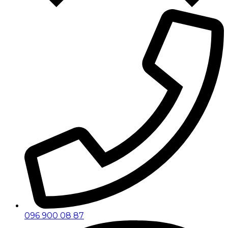
096 900 08 87