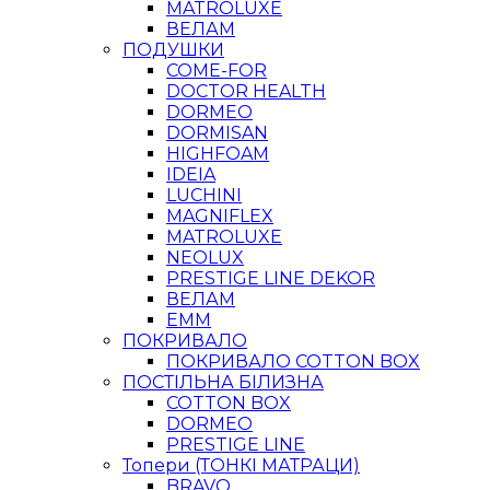
MATROLUXE
ВЕЛАМ
ПОДУШКИ
COME-FOR
DOCTOR HEALTH
DORMEO
DORMISAN
HIGHFOAM
IDEIA
LUCHINI
MAGNIFLEX
MATROLUXE
NEOLUX
PRESTIGE LINE DEKOR
ВЕЛАМ
ЕММ
ПОКРИВАЛО
ПОКРИВАЛО COTTON BOX
ПОСТІЛЬНА БІЛИЗНА
COTTON BOX
DORMEO
PRESTIGE LINE
Топери (ТОНКІ МАТРАЦИ)
BRAVO