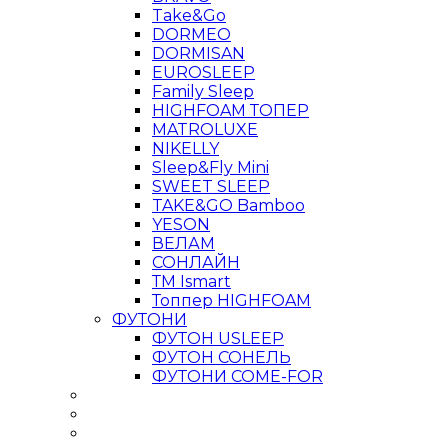
Take&Go
DORMEO
DORMISAN
EUROSLEEP
Family Sleep
HIGHFOAM ТОПЕР
MATROLUXE
NIKELLY
Sleep&Fly Mini
SWEET SLEEP
TAKE&GO Bamboo
YESON
ВЕЛАМ
СОНЛАЙН
ТМ Ismart
Топпер HIGHFOAM
ФУТОНИ
ФУТОН USLEEP
ФУТОН СОНЕЛЬ
ФУТОНИ COME-FOR