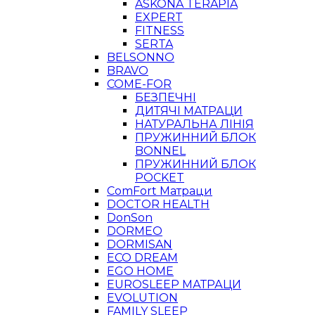
ASKONA TERAPIA
EXPERT
FITNESS
SERTA
BELSONNO
BRAVO
COME-FOR
БЕЗПЕЧНІ
ДИТЯЧІ МАТРАЦИ
НАТУРАЛЬНА ЛІНІЯ
ПРУЖИННИЙ БЛОК
BONNEL
ПРУЖИННИЙ БЛОК
POCKET
ComFort Матраци
DOCTOR HEALTH
DonSon
DORMEO
DORMISAN
ECO DREAM
EGO HOME
EUROSLEEP МАТРАЦИ
EVOLUTION
FAMILY SLEEP