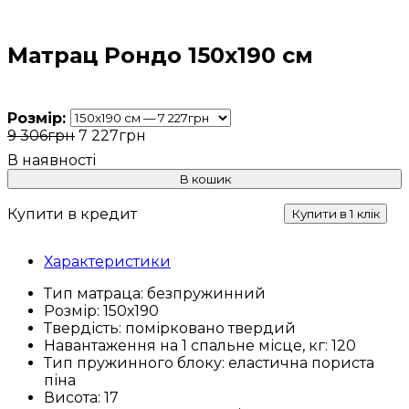
Матрац Рондо 150х190 см
Розмір:
9 306
грн
7 227
грн
В кошик
Купити в кредит
Купити в 1 клік
Характеристики
Тип матраца:
безпружинний
Розмір:
150х190
Твердість:
помірковано твердий
Навантаження на 1 спальне місце, кг:
120
Тип пружинного блоку:
еластична пориста
піна
Висота:
17