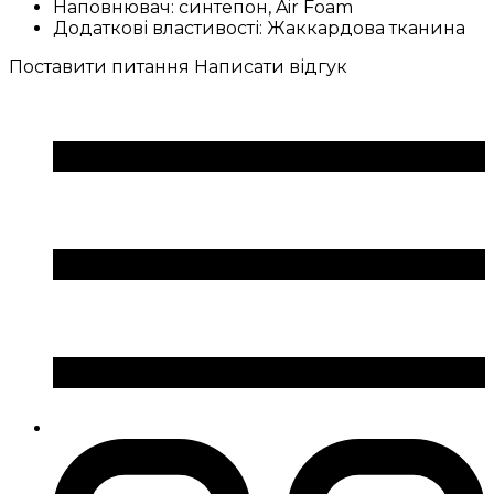
Наповнювач:
синтепон, Air Foam
Додаткові властивості:
Жаккардова тканина
Поставити питання
Написати відгук