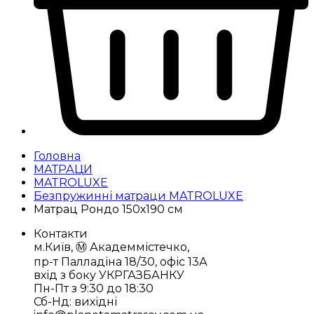
Головна
МАТРАЦИ
MATROLUXE
Безпружинні матраци MATROLUXE
Матрац Рондо 150х190 см
Контакти
м.Київ, Ⓜ️ Академмістечко,
пр-т Палладіна 18/30, офіс 13А
вхід з боку УКРГАЗБАНКУ
Пн-Пт з 9:30 до 18:30
Сб-Нд: вихідні