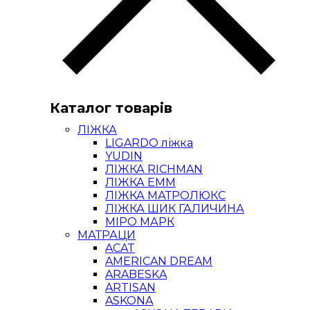
Каталог товарів
ЛІЖКА
LIGARDO ліжка
YUDIN
ЛІЖКА RICHMAN
ЛІЖКА ЕММ
ЛІЖКА МАТРОЛЮКС
ЛІЖКА ШИК ГАЛИЧИНА
МІРО МАРК
МАТРАЦИ
ACAT
AMERICAN DREAM
ARABESKA
ARTISAN
ASKONA