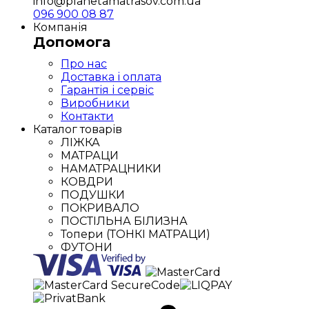
info@planetamatrasov.com.ua
096 900 08 87
Компанія
Допомога
Про нас
Доставка і оплата
Гарантія і сервіс
Виробники
Контакти
Каталог товарів
ЛІЖКА
МАТРАЦИ
НАМАТРАЦНИКИ
КОВДРИ
ПОДУШКИ
ПОКРИВАЛО
ПОСТІЛЬНА БІЛИЗНА
Топери (ТОНКІ МАТРАЦИ)
ФУТОНИ