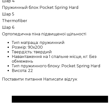
Шар 4
Пружинный блок Pocket Spring Hard
Шар 5
Thermofiber
Шар 6
Ортопедична піна підвищеної щільності
Тип матраца:
пружинний
Розмір:
90х200
Твердість:
твердий
Навантаження на 1 спальне місце, кг:
Без
обмежень
Тип пружинного блоку:
Pocket Spring Hard
Висота:
22
Поставити питання
Написати відгук