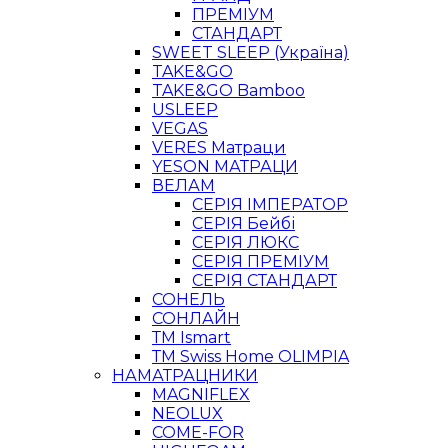
ПРЕМІУМ
СТАНДАРТ
SWEET SLEEP (Україна)
TAKE&GO
TAKE&GO Bamboo
USLEEP
VEGAS
VERES Матраци
YESON МАТРАЦИ
ВЕЛАМ
СЕРІЯ ІМПЕРАТОР
СЕРІЯ Бейбі
СЕРІЯ ЛЮКС
СЕРІЯ ПРЕМІУМ
СЕРІЯ СТАНДАРТ
СОНЕЛЬ
СОНЛАЙН
ТМ Ismart
ТМ Swiss Home OLIMPIA
НАМАТРАЦНИКИ
MAGNIFLEX
NEOLUX
COME-FOR