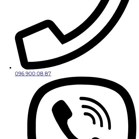
096 900 08 87