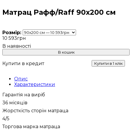
Матрац Рафф/Raff 90х200 см
Розмір:
10 593
грн
В кошик
Купити в кредит
Купити в 1 клік
Опис
Характеристики
Гарантія на виріб
36 місяців
Жорсткість сторін матраца
4/5
Торгова марка матраца