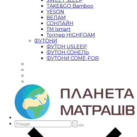
SWEET SLEEP
TAKE&GO Bamboo
YESON
ВЕЛАМ
СОНЛАЙН
ТМ Ismart
Топпер HIGHFOAM
ФУТОНИ
ФУТОН USLEEP
ФУТОН СОНЕЛЬ
ФУТОНИ COME-FOR