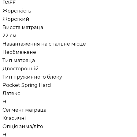
RAFF
Жорсткість
Жорсткий
Висота матраца
22 см
Навантаження на спальне місце
Необмежене
Тип матраца
Двосторонній
Тип пружинного блоку
Pocket Spring Hard
Латекс
Ні
Сегмент матраца
Класичні
Опція зима/літо
Ні