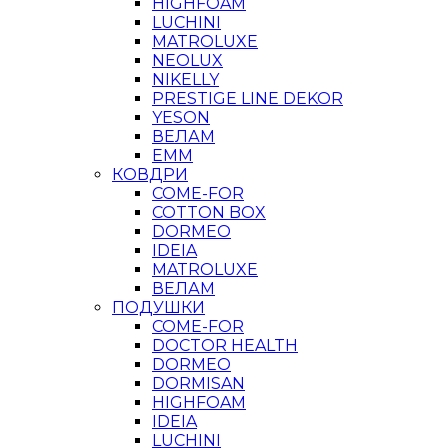
HIGHFOAM
LUCHINI
MATROLUXE
NEOLUX
NIKELLY
PRESTIGE LINE DEKOR
YESON
ВЕЛАМ
ЕММ
КОВДРИ
COME-FOR
COTTON BOX
DORMEO
IDEIA
MATROLUXE
ВЕЛАМ
ПОДУШКИ
COME-FOR
DOCTOR HEALTH
DORMEO
DORMISAN
HIGHFOAM
IDEIA
LUCHINI