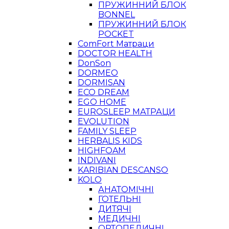
ПРУЖИННИЙ БЛОК
BONNEL
ПРУЖИННИЙ БЛОК
POCKET
ComFort Матраци
DOCTOR HEALTH
DonSon
DORMEO
DORMISAN
ECO DREAM
EGO HOME
EUROSLEEP МАТРАЦИ
EVOLUTION
FAMILY SLEEP
HERBALIS KIDS
HIGHFOAM
INDIVANI
KARIBIAN DESCANSO
KOLO
АНАТОМІЧНІ
ГОТЕЛЬНІ
ДИТЯЧІ
МЕДИЧНІ
ОРТОПЕДИЧНІ