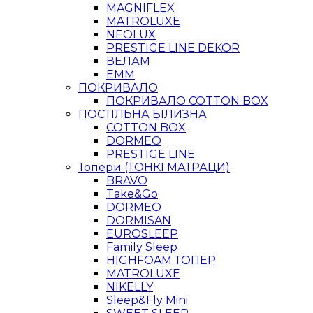
MAGNIFLEX
MATROLUXE
NEOLUX
PRESTIGE LINE DEKOR
ВЕЛАМ
ЕММ
ПОКРИВАЛО
ПОКРИВАЛО COTTON BOX
ПОСТІЛЬНА БІЛИЗНА
COTTON BOX
DORMEO
PRESTIGE LINE
Топери (ТОНКІ МАТРАЦИ)
BRAVO
Take&Go
DORMEO
DORMISAN
EUROSLEEP
Family Sleep
HIGHFOAM ТОПЕР
MATROLUXE
NIKELLY
Sleep&Fly Mini