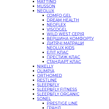
MATTINO
MUSSON
NEOLUX
COMFO GEL
DREAM HEALTH
NEOFLEX
VISCOGEL
WILD WEST СЕРІЯ
ВЕРШИНА КОМФОРТУ
ДИТЯЧІ МАТРАЦИ
NEOLUX KIDS
ЕЛІТ КЛАС
ПРЕСТИЖ КЛАС
СТАНДАРТ КЛАС
NIKELLY
OLIMPIA
ORTHOMED
RESTLINE
SLEEP&FLY
SLEEP&FLY FITNESS
SLEEP&FLY ORGANIC
SONEL
PRESTIGE LINE
ГРАНД