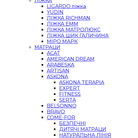
ЛІЖКА
LIGARDO ліжка
YUDIN
ЛІЖКА RICHMAN
ЛІЖКА ЕММ
ЛІЖКА МАТРОЛЮКС
ЛІЖКА ШИК ГАЛИЧИНА
МІРО МАРК
МАТРАЦИ
ACAT
AMERICAN DREAM
ARABESKA
ARTISAN
ASKONA
ASKONA TERAPIA
EXPERT
FITNESS
SERTA
BELSONNO
BRAVO
COME-FOR
БЕЗПЕЧНІ
ДИТЯЧІ МАТРАЦИ
НАТУРАЛЬНА ЛІНІЯ