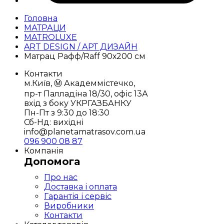
Головна
МАТРАЦИ
MATROLUXE
ART DESIGN / АРТ ДИЗАЙН
Матрац Рафф/Raff 90х200 см
Контакти
м.Київ, Ⓜ️ Академмістечко,
пр-т Палладіна 18/30, офіс 13А
вхід з боку УКРГАЗБАНКУ
Пн-Пт з 9:30 до 18:30
Сб-Нд: вихідні
info@planetamatrasov.com.ua
096 900 08 87
Компанія
Допомога
Про нас
Доставка і оплата
Гарантія і сервіс
Виробники
Контакти